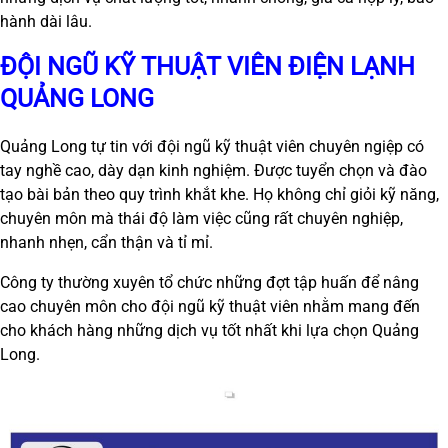
hành dài lâu.
ĐỘI NGŨ KỸ THUẬT VIÊN ĐIỆN LẠNH
QUẢNG LONG
Quảng Long tự tin với đội ngũ kỹ thuật viên chuyên ngiệp có
tay nghề cao, dày dạn kinh nghiệm. Được tuyển chọn và đào
tạo bài bản theo quy trình khắt khe. Họ không chỉ giỏi kỹ năng,
chuyên môn mà thái độ làm việc cũng rất chuyên nghiệp,
nhanh nhẹn, cẩn thận và tỉ mỉ.
Công ty thường xuyên tổ chức những đợt tập huấn để nâng
cao chuyên môn cho đội ngũ kỹ thuật viên nhằm mang đến
cho khách hàng những dịch vụ tốt nhất khi lựa chọn Quảng
Long.