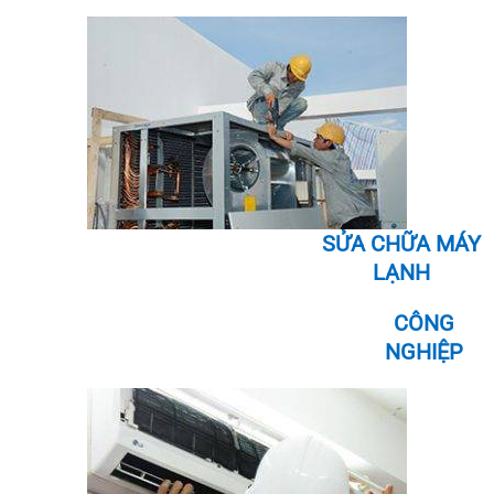
SỬA CHỮA MÁY
LẠNH
CÔNG
NGHIỆP