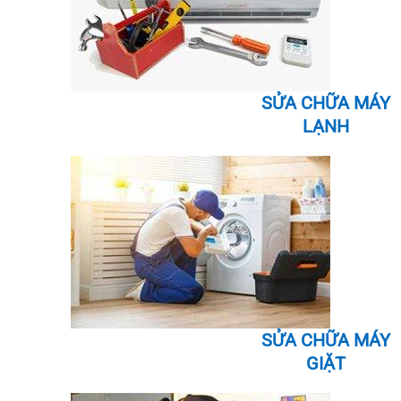
SỬA CHỮA MÁY
LẠNH
SỬA CHỮA MÁY
GIẶT