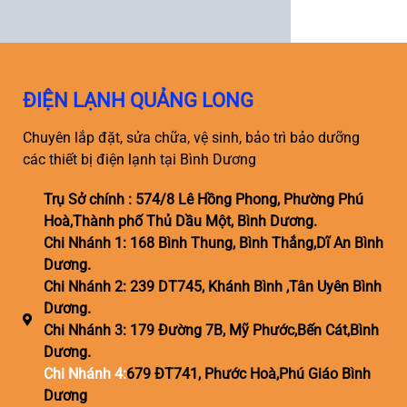
ĐIỆN LẠNH QUẢNG LONG
Chuyên lắp đặt, sửa chữa, vệ sinh, bảo trì bảo dưỡng
các thiết bị điện lạnh tại Bình Dương
Trụ Sở chính : 574/8 Lê Hồng Phong, Phường Phú
Hoà,Thành phố Thủ Dầu Một, Bình Dương.
Chi Nhánh 1: 168 Bình Thung, Bình Thắng,Dĩ An Bình
Dương.
Chi Nhánh 2: 239 DT745, Khánh Bình ,Tân Uyên Bình
Dương.
Chi Nhánh 3: 179 Đường 7B, Mỹ Phước,Bến Cát,Bình
Dương.
Chi Nhánh 4:
679 ĐT741, Phước Hoà,Phú Giáo Bình
Dương