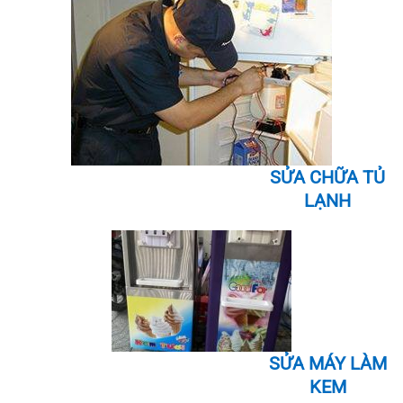
SỬA CHỮA TỦ
LẠNH
SỬA MÁY LÀM
KEM