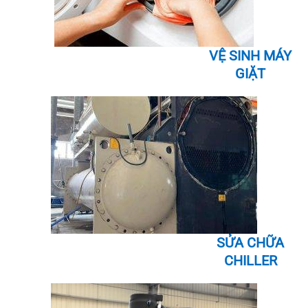
VỆ SINH MÁY
GIẶT
SỬA CHỮA
CHILLER