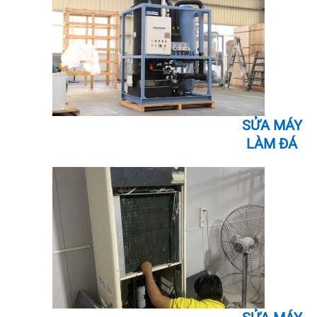
SỬA MÁY
LÀM ĐÁ