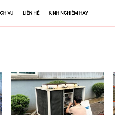
ỊCH VỤ
LIÊN HỆ
KINH NGHIỆM HAY