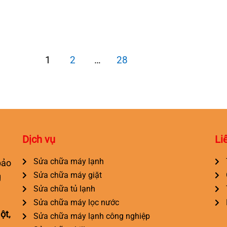
1
2
…
28
Dịch vụ
Li
Sửa chữa máy lạnh
bảo
Sửa chữa máy giặt
g
Sửa chữa tủ lạnh
Sửa chữa máy lọc nước
ột,
Sửa chữa máy lạnh công nghiệp