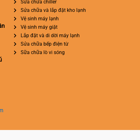
Sửa chữa chiller
Sửa chữa và lắp đặt kho lạnh
Vệ sinh máy lạnh
ân
Vệ sinh máy giặt
Lắp đặt và di dời máy lạnh
Sửa chữa bếp điện từ
Sữa chữa lò vi sóng
ú
om