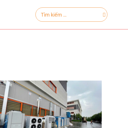
Search
for: