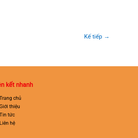
Kế tiếp
→
ên kết nhanh
Trang chủ
Giới thiệu
Tin tức
Liên hệ