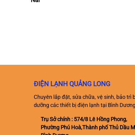
Nai
ĐIỆN LẠNH QUẢNG LONG
Chuyên lắp đặt, sửa chữa, vệ sinh, bảo trì 
dưỡng các thiết bị điện lạnh tại Bình Dươn
Trụ Sở chính : 574/8 Lê Hồng Phong,
Phường Phú Hoà,Thành phố Thủ Dầu M