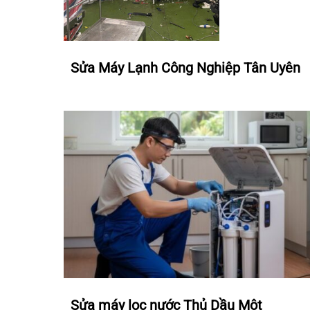
Sửa Máy Lạnh Công Nghiệp Tân Uyên
Sửa máy lọc nước Thủ Dầu Một