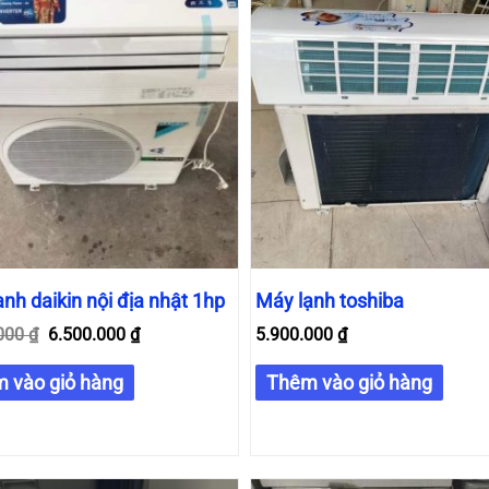
nh daikin nội địa nhật 1hp
Máy lạnh toshiba
.000
₫
6.500.000
₫
5.900.000
₫
 vào giỏ hàng
Thêm vào giỏ hàng