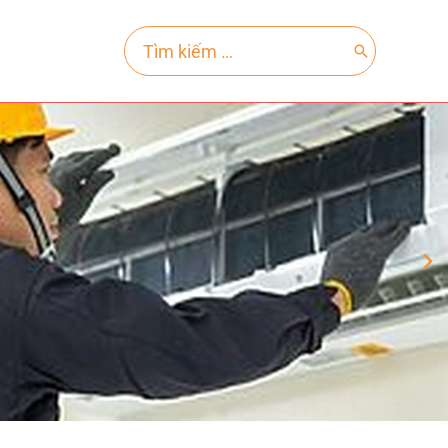
Search
for: