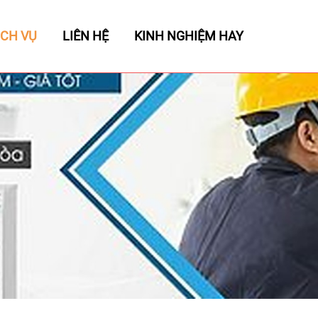
ỊCH VỤ
LIÊN HỆ
KINH NGHIỆM HAY