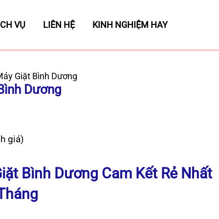
ỊCH VỤ
LIÊN HỆ
KINH NGHIỆM HAY
Máy Giặt Bình Dương
 Bình Dương
h giá)
iặt Bình Dương Cam Kết Rẻ Nhất
 Tháng