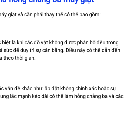
 giặt và cần phải thay thế có thể bao gồm:
c biệt là khi các đồ vật không được phân bố đều trong
uá sức để duy trì sự cân bằng. Điều này có thể dẫn đến
 theo thời gian.
ác vấn đề khác như lắp đặt không chính xác hoặc sự
 Rung lắc mạnh kéo dài có thể làm hỏng chảng ba và các