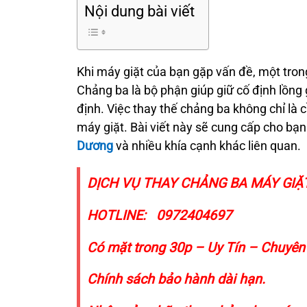
Nội dung bài viết
Khi máy giặt của bạn gặp vấn đề, một tro
Chảng ba là bộ phận giúp giữ cố định lồng 
định. Việc thay thế chảng ba không chỉ là
máy giặt. Bài viết này sẽ cung cấp cho bạn 
Dương
và nhiều khía cạnh khác liên quan.
DỊCH VỤ THAY CHẢNG BA MÁY GIẶ
HOTLINE:
0972404697
Có mặt trong 30p – Uy Tín – Chuyên
Chính sách bảo hành dài hạn.