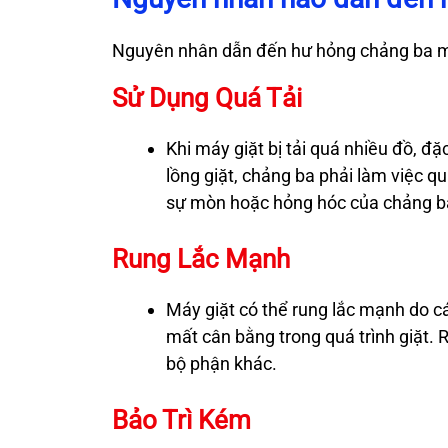
Nguyên nhân dẫn đến hư hỏng chảng ba máy
Sử Dụng Quá Tải
Khi máy giặt bị tải quá nhiều đồ, đặ
lồng giặt, chảng ba phải làm việc q
sự mòn hoặc hỏng hóc của chảng ba
Rung Lắc Mạnh
Máy giặt có thể rung lắc mạnh do c
mất cân bằng trong quá trình giặt.
bộ phận khác.
Bảo Trì Kém