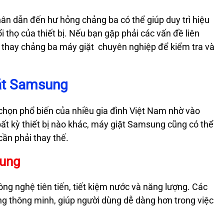
ân dẫn đến hư hỏng chảng ba có thể giúp duy trì hiệu
i thọ của thiết bị. Nếu bạn gặp phải các vấn đề liên
vụ thay chảng ba máy giặt chuyên nghiệp để kiểm tra và
ặt Samsung
chọn phổ biến của nhiều gia đình Việt Nam nhờ vào
bất kỳ thiết bị nào khác, máy giặt Samsung cũng có thể
cần phải thay thế.
sung
g nghệ tiên tiến, tiết kiệm nước và năng lượng. Các
ng thông minh, giúp người dùng dễ dàng hơn trong việc