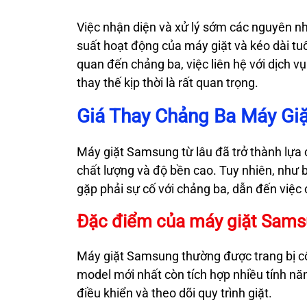
Việc nhận diện và xử lý sớm các nguyên nh
suất hoạt động của máy giặt và kéo dài tuổ
quan đến chảng ba, việc liên hệ với dịch 
thay thế kịp thời là rất quan trọng.
Giá Thay Chảng Ba Máy Gi
Máy giặt Samsung từ lâu đã trở thành lựa 
chất lượng và độ bền cao. Tuy nhiên, như 
gặp phải sự cố với chảng ba, dẫn đến việc 
Đặc điểm của máy giặt Sam
Máy giặt Samsung thường được trang bị côn
model mới nhất còn tích hợp nhiều tính nă
điều khiển và theo dõi quy trình giặt.