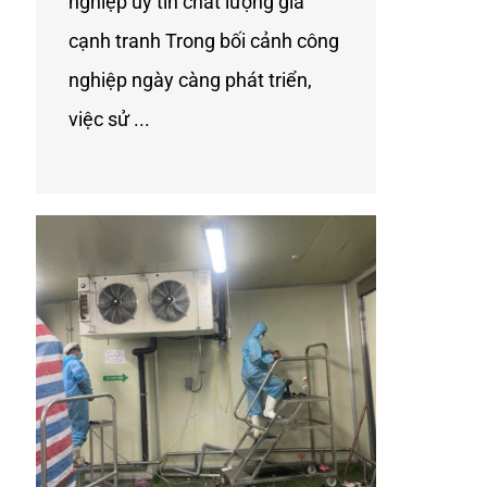
nghiệp uy tín chất lượng gía
cạnh tranh Trong bối cảnh công
nghiệp ngày càng phát triển,
việc sử ...