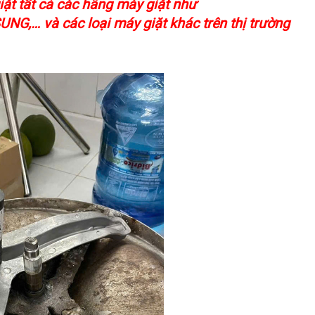
ặt tất cả các hãng máy giặt như
… và các loại máy giặt khác trên thị trường