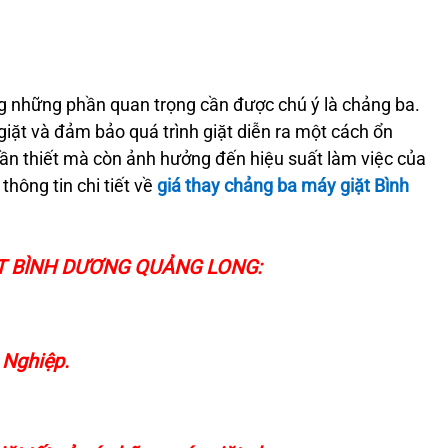
ng những phần quan trọng cần được chú ý là chảng ba.
giặt và đảm bảo quá trình giặt diễn ra một cách ổn
 cần thiết mà còn ảnh hưởng đến hiệu suất làm việc của
thông tin chi tiết về
giá thay chảng ba máy giặt Bình
T BÌNH DƯƠNG QUẢNG LONG:
 Nghiệp.