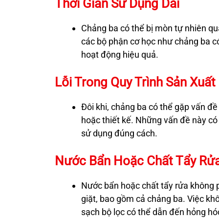
Thời Gian Sử Dụng Dài
Chảng ba có thể bị mòn tự nhiên qua
các bộ phận cơ học như chảng ba có
hoạt động hiệu quả.
Lỗi Trong Quy Trình Sản Xuất
Đôi khi, chảng ba có thể gặp vấn đề 
hoặc thiết kế. Những vấn đề này có
sử dụng đúng cách.
Nước Bẩn Hoặc Chất Tẩy Rử
Nước bẩn hoặc chất tẩy rửa không 
giặt, bao gồm cả chảng ba. Việc kh
sạch bộ lọc có thể dẫn đến hỏng hó