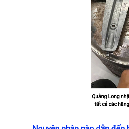
Quảng Long nhận
tất cả các hãng
Nguyên nhân nào dẫn đến 