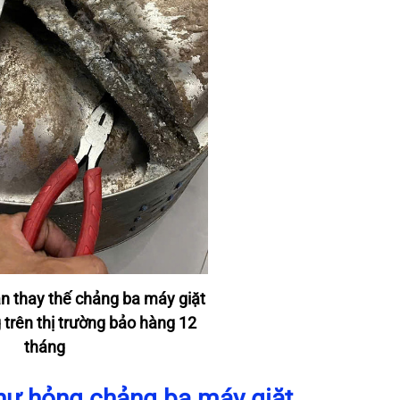
 thay thế chảng ba máy giặt
 trên thị trường bảo hàng 12
tháng
hư hỏng chảng ba máy giặt