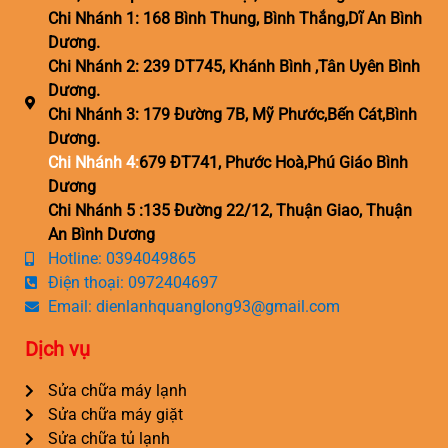
Chi Nhánh 1: 168 Bình Thung, Bình Thắng,Dĩ An Bình
Dương.
Chi Nhánh 2: 239 DT745, Khánh Bình ,Tân Uyên Bình
Dương.
Chi Nhánh 3: 179 Đường 7B, Mỹ Phước,Bến Cát,Bình
Dương.
Chi Nhánh 4:
679 ĐT741, Phước Hoà,Phú Giáo Bình
Dương
Chi Nhánh 5 :135 Đường 22/12, Thuận Giao, Thuận
An Bình Dương
Hotline: 0394049865
Điện thoại: 0972404697
Email: dienlanhquanglong93@gmail.com
Dịch vụ
Sửa chữa máy lạnh
Sửa chữa máy giặt
Sửa chữa tủ lạnh