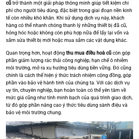
cũ
trở thành một giải pháp thông minh giúp tiết kiệm chi
phí cho người tiêu dùng, đặc biệt trong giai đoạn nền kinh
tế còn nhiều khó khăn. Khi sử dụng dịch vụ này, khách
hàng có thể nhanh chóng thanh lý những thiết bị đã cũ,
hỏng hóc hoặc không còn phù hợp nữa để lấy lại vốn và
sắm sửa thiết bị mới hoặc mua sắm các vật dụng khác.
Quan trọng hơn, hoạt động
thu mua điều hoà cũ
còn góp
phần giảm lượng rác thải công nghiệp, hạn chế ô nhiễm
môi trường, mở ra xu hướng tiêu dùng bền vững. Đó cũng
chính là cách thể hiện ý thức trách nhiệm cộng đồng, góp
phần vào bảo vệ hành tinh của chúng ta. Với các dịch vụ
uy tín, chuyên nghiệp, bạn hoàn toàn có thể yên tâm về
mức giá cũng như tính minh bạch của quá trình giao dịch,
từ đó góp phần nâng cao ý thức tiêu dùng sành điệu và
bảo vệ môi trường chung.