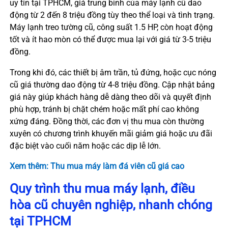
uy tín tại TPHCM, giá trung bình của máy lạnh cũ dao
động từ 2 đến 8 triệu đồng tùy theo thể loại và tình trạng.
Máy lạnh treo tường cũ, công suất 1.5 HP, còn hoạt động
tốt và ít hao mòn có thể được mua lại với giá từ 3-5 triệu
đồng.
Trong khi đó, các thiết bị âm trần, tủ đứng, hoặc cục nóng
cũ giá thường dao động từ 4-8 triệu đồng. Cập nhật bảng
giá này giúp khách hàng dễ dàng theo dõi và quyết định
phù hợp, tránh bị chặt chém hoặc mất phí cao không
xứng đáng. Đồng thời, các đơn vị thu mua còn thường
xuyên có chương trình khuyến mãi giảm giá hoặc ưu đãi
đặc biệt vào cuối năm hoặc các dịp lễ lớn.
Xem thêm: Thu mua máy làm đá viên cũ giá cao
Quy trình thu mua máy lạnh, điều
hòa cũ chuyên nghiệp, nhanh chóng
tại TPHCM