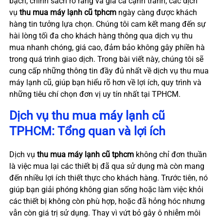
bạch, chính sách rõ ràng và giá cả cạnh tranh, các dịch
vụ
thu mua máy lạnh cũ tphcm
ngày càng được khách
hàng tin tưởng lựa chọn. Chúng tôi cam kết mang đến sự
hài lòng tối đa cho khách hàng thông qua dịch vụ thu
mua nhanh chóng, giá cao, đảm bảo không gây phiền hà
trong quá trình giao dịch. Trong bài viết này, chúng tôi sẽ
cung cấp những thông tin đầy đủ nhất về dịch vụ thu mua
máy lạnh cũ, giúp bạn hiểu rõ hơn về lợi ích, quy trình và
những tiêu chí chọn đơn vị uy tín nhất tại TPHCM.
Dịch vụ thu mua máy lạnh cũ
TPHCM: Tổng quan và lợi ích
Dịch vụ
thu mua máy lạnh cũ tphcm
không chỉ đơn thuần
là việc mua lại các thiết bị đã qua sử dụng mà còn mang
đến nhiều lợi ích thiết thực cho khách hàng. Trước tiên, nó
giúp bạn giải phóng không gian sống hoặc làm việc khỏi
các thiết bị không còn phù hợp, hoặc đã hỏng hóc nhưng
vẫn còn giá trị sử dụng. Thay vì vứt bỏ gây ô nhiễm môi