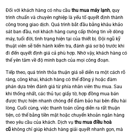
Đối với khách hàng có nhu cầu
thu mua máy lạnh
, quy
trình chuẩn và chuyên nghiệp là yếu tố quyết định thành
công trong giao dịch. Quá trình bắt đầu bằng khâu khảo
sát ban đầu, nơi khách hàng cung cấp thông tin về dòng
máy, tuổi đời, tình trạng hiện tại của thiết bị. Đội ngũ kỹ
thuật viên sẽ tiến hành kiểm tra, đánh giá sơ bộ trước khi
đi đến quyết định giá cả phù hợp. Nhờ vậy, khách hàng có
thể yên tâm về độ minh bạch của mọi công đoạn.
Tiếp theo, quá trình thỏa thuận giá sẽ diễn ra một cách rõ
ràng, công khai, khách hàng có thể đồng ý hoặc đàm
phán dựa trên đánh giá từ phía nhân viên thu mua. Sau
khi thống nhất, các thủ tục giấy tờ, hợp đồng mua bán
được thực hiện nhanh chóng để đảm bảo hai bên đều hài
lòng. Cuối cùng, việc thanh toán cũng diễn ra rất thuận
tiện, có thể bằng tiền mặt hoặc chuyển khoản ngân hàng
theo yêu cầu của khách. Dịch vụ
thu mua điều hoà
cũ
không chỉ giúp khách hàng giải quyết nhanh gọn, mà