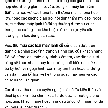
lạnh treo tường
là phổ biến nhất trong các gia đình, phù
hợp cho không gian nhỏ, vừa, trong khi
máy lạnh âm
trần
phù hợp với các trung tâm thương mại, phòng họp
lớn, hoặc các không gian đòi hỏi tính thẩm mỹ cao. Ngoài
ra, các dòng
máy lạnh tủ đứng
thường được sử dụng
trong nhà xưởng, nhà kho hoặc các khu vực yêu cầu
lượng lạnh lớn, dung tích cao.
Việc
thu mua các loại máy lạnh cũ
cũng cần dựa trên
đánh giá chính xác tình trạng và nhu cầu của khách hàng.
Đối với từng loại máy, quy trình kiểm tra, xác định giá trị
cũng sẽ khác nhau: máy treo tường phổ biến nên dễ kiểm
tra kỹ hơn về ngoại hình, còn máy âm trần hoặc tủ đứng
cần đánh giá kỹ hơn về hệ thống quạt, máy nén và các
chức năng liên quan.
Các đơn vị thu mua chuyên nghiệp sẽ có đủ kiến thức và
thiết bị để kiểm tra chính xác, từ đó đưa ra mức giá phù
hợp, giúp khách hàng hoặc nhà đầu tư có lợi nhuận tối đa
khi mua lại hoặc thanh lý.