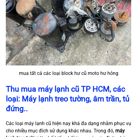
mua tất cả các loại block hư cũ moto hư hỏng
Thu mua máy lạnh cũ TP HCM, các
loại: Máy lạnh treo tường, âm trần, tủ
đứng..
Các loại máy lạnh cũ hiện nay khá đa dạng nhằm phục vụ
cho nhiều mục đích sử dụng khác nhau. Trong đó,
máy