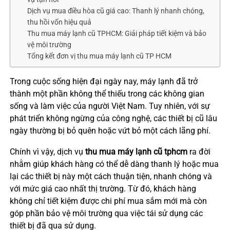
Dịch vụ mua điều hòa cũ giá cao: Thanh lý nhanh chóng,
thu hồi vốn hiệu quả
Thu mua máy lạnh cũ TPHCM: Giải pháp tiết kiệm và bảo
vệ môi trường
Tổng kết đơn vị thu mua máy lạnh cũ TP HCM
Trong cuộc sống hiện đại ngày nay, máy lạnh đã trở
thành một phần không thể thiếu trong các không gian
sống và làm việc của người Việt Nam. Tuy nhiên, với sự
phát triển không ngừng của công nghệ, các thiết bị cũ lâu
ngày thường bị bỏ quên hoặc vứt bỏ một cách lãng phí.
Chính vì vậy, dịch vụ
thu mua máy lạnh cũ tphcm
ra đời
nhằm giúp khách hàng có thể dễ dàng thanh lý hoặc mua
lại các thiết bị này một cách thuận tiện, nhanh chóng và
với mức giá cao nhất thị trường. Từ đó, khách hàng
không chỉ tiết kiệm được chi phí mua sắm mới mà còn
góp phần bảo vệ môi trường qua việc tái sử dụng các
thiết bị đã qua sử dụng.