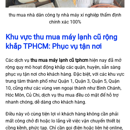
thu mua nhà dân công ty nhà máy xí nghiệp thẩm định
chính xác 100%
Khu vực thu mua máy lạnh cũ rộng
khắp TPHCM: Phục vụ tận nơi
Các dịch vụ
thu mua máy lạnh cũ tphcm
hiện nay đã mở
rộng quy mô hoạt động khắp các quận, huyện, sẵn sàng
phục vụ tận nơi cho khách hàng. Đặc biệt, với các khu vực
trung tâm thành phố như Quận 1, Quận 3, Quận 5, Quận
10, cũng như các vùng ven ngoại thành như Bình Chánh,
Hóc Môn, Củ Chi, dịch vụ thu mua đều có mặt để hỗ trợ
nhanh chóng, dễ dàng cho khách hàng.
Điều này vô cùng tiện lợi vì khách hàng không cần phải
mất công chở đi hoặc lo lắng về việc vận chuyển thiết bị
cồng kềnh, phức tạp. Chỉ cần gọi điện hoặc liên hệ online,