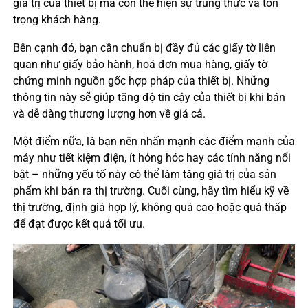
giá trị của thiết bị mà còn thể hiện sự trung thực và tôn
trọng khách hàng.
Bên cạnh đó, bạn cần chuẩn bị đầy đủ các giấy tờ liên
quan như giấy bảo hành, hoá đơn mua hàng, giấy tờ
chứng minh nguồn gốc hợp pháp của thiết bị. Những
thông tin này sẽ giúp tăng độ tin cậy của thiết bị khi bán
và dễ dàng thương lượng hơn về giá cả.
Một điểm nữa, là bạn nên nhấn mạnh các điểm mạnh của
máy như tiết kiệm điện, ít hỏng hóc hay các tính năng nổi
bật – những yếu tố này có thể làm tăng giá trị của sản
phẩm khi bán ra thị trường. Cuối cùng, hãy tìm hiểu kỹ về
thị trường, định giá hợp lý, không quá cao hoặc quá thấp
để đạt được kết quả tối ưu.