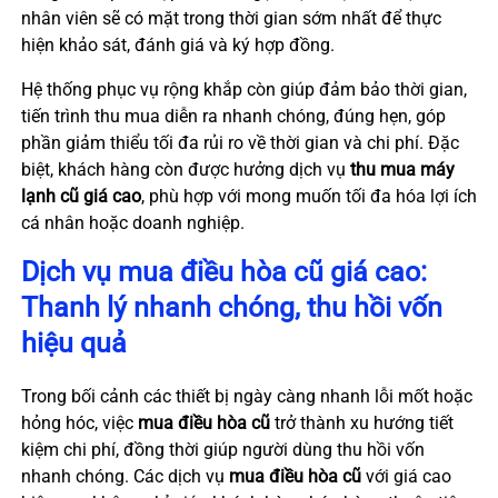
nhân viên sẽ có mặt trong thời gian sớm nhất để thực
hiện khảo sát, đánh giá và ký hợp đồng.
Hệ thống phục vụ rộng khắp còn giúp đảm bảo thời gian,
tiến trình thu mua diễn ra nhanh chóng, đúng hẹn, góp
phần giảm thiểu tối đa rủi ro về thời gian và chi phí. Đặc
biệt, khách hàng còn được hưởng dịch vụ
thu mua máy
lạnh cũ giá cao
, phù hợp với mong muốn tối đa hóa lợi ích
cá nhân hoặc doanh nghiệp.
Dịch vụ mua điều hòa cũ giá cao:
Thanh lý nhanh chóng, thu hồi vốn
hiệu quả
Trong bối cảnh các thiết bị ngày càng nhanh lỗi mốt hoặc
hỏng hóc, việc
mua điều hòa cũ
trở thành xu hướng tiết
kiệm chi phí, đồng thời giúp người dùng thu hồi vốn
nhanh chóng. Các dịch vụ
mua điều hòa cũ
với giá cao