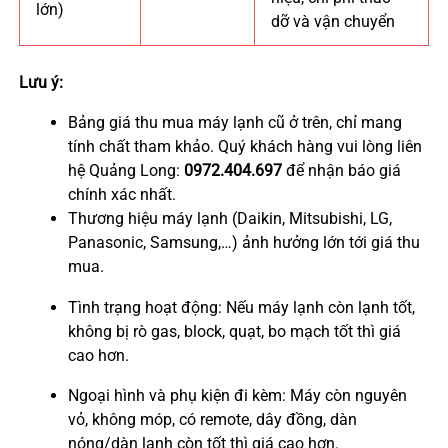
lớn)
dỡ và vận chuyển
Lưu ý:
Bảng giá thu mua máy lạnh cũ ở trên, chỉ mang
tính chất tham khảo. Quý khách hàng vui lòng liên
hệ Quảng Long:
0972.404.697
để nhận báo giá
chính xác nhất.
Thương hiệu máy lạnh (Daikin, Mitsubishi, LG,
Panasonic, Samsung,…) ảnh hưởng lớn tới giá thu
mua.
Tình trạng hoạt động: Nếu máy lạnh còn lạnh tốt,
không bị rò gas, block, quạt, bo mạch tốt thì giá
cao hơn.
Ngoại hình và phụ kiện đi kèm: Máy còn nguyên
vỏ, không móp, có remote, dây đồng, dàn
nóng/dàn lạnh còn tốt thì giá cao hơn.