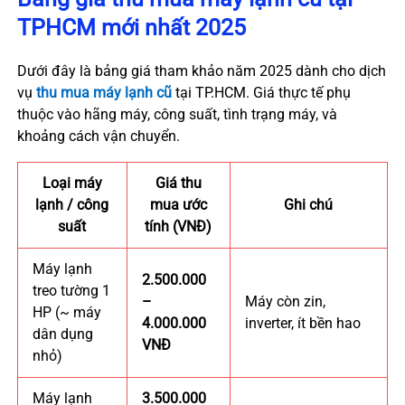
TPHCM mới nhất 2025
Dưới đây là bảng giá tham khảo năm 2025 dành cho dịch
vụ
thu mua máy lạnh cũ
tại TP.HCM. Giá thực tế phụ
thuộc vào hãng máy, công suất, tình trạng máy, và
khoảng cách vận chuyển.
Loại máy
Giá thu
lạnh / công
mua ước
Ghi chú
suất
tính (VNĐ)
Máy lạnh
2.500.000
treo tường 1
–
Máy còn zin,
HP (~ máy
4.000.000
inverter, ít bền hao
dân dụng
VNĐ
nhỏ)
Máy lạnh
3.500.000