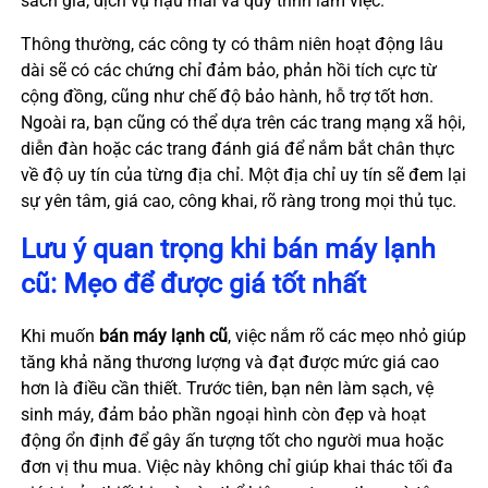
sách giá, dịch vụ hậu mãi và quy trình làm việc.
Thông thường, các công ty có thâm niên hoạt động lâu
dài sẽ có các chứng chỉ đảm bảo, phản hồi tích cực từ
cộng đồng, cũng như chế độ bảo hành, hỗ trợ tốt hơn.
Ngoài ra, bạn cũng có thể dựa trên các trang mạng xã hội,
diễn đàn hoặc các trang đánh giá để nắm bắt chân thực
về độ uy tín của từng địa chỉ. Một địa chỉ uy tín sẽ đem lại
sự yên tâm, giá cao, công khai, rõ ràng trong mọi thủ tục.
Lưu ý quan trọng khi bán máy lạnh
cũ: Mẹo để được giá tốt nhất
Khi muốn
bán máy lạnh cũ
, việc nắm rõ các mẹo nhỏ giúp
tăng khả năng thương lượng và đạt được mức giá cao
hơn là điều cần thiết. Trước tiên, bạn nên làm sạch, vệ
sinh máy, đảm bảo phần ngoại hình còn đẹp và hoạt
động ổn định để gây ấn tượng tốt cho người mua hoặc
đơn vị thu mua. Việc này không chỉ giúp khai thác tối đa