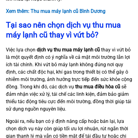
Xem thêm: Thu mua máy lạnh cũ Bình Dương
Tại sao nên chọn dịch vụ thu mua
máy lạnh cũ thay vì vứt bỏ?
Việc lựa chọn
dịch vụ thu mua máy lạnh cũ
thay vì vứt bỏ
là một quyết định có ý nghĩa về cả mặt môi trường lẫn lợi
ích tài chính. Khi vứt bỏ máy lạnh không đúng nơi quy
định, các chất độc hại, khí gas trong thiết bị có thể gây ô
nhiễm môi trường, ảnh hưởng trực tiếp đến sức khỏe cộng
đồng. Trong khi đó, các dịch vụ
thu mua điều hòa cũ
sẽ
đảm nhận việc xử lý, tái chế các linh kiện, đảm bảo giảm
thiểu tác động tiêu cực đến môi trường, đồng thời giúp tái
sử dụng nguồn nguyên liệu.
Ngoài ra, nếu bạn có ý định nâng cấp hoặc bán lại, lựa
chọn dịch vụ này còn giúp tối ưu lợi nhuận, rút ngắn thời
gian thanh lý mà vẫn có tiền mặt để tái đầu tư hoặc chi