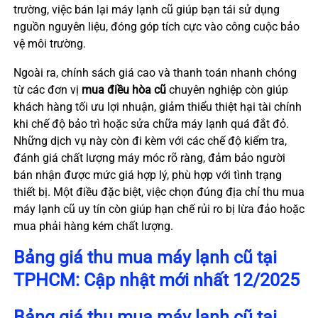
trường, việc bán lại máy lạnh cũ giúp bạn tái sử dụng
nguồn nguyên liệu, đóng góp tích cực vào công cuộc bảo
vệ môi trường.
Ngoài ra, chính sách giá cao và thanh toán nhanh chóng
từ các đơn vị
mua điều hòa cũ
chuyên nghiệp còn giúp
khách hàng tối ưu lợi nhuận, giảm thiểu thiệt hại tài chính
khi chế độ bảo trì hoặc sửa chữa máy lạnh quá đắt đỏ.
Những dịch vụ này còn đi kèm với các chế độ kiểm tra,
đánh giá chất lượng máy móc rõ ràng, đảm bảo người
bán nhận được mức giá hợp lý, phù hợp với tình trạng
thiết bị. Một điều đặc biệt, việc chọn đúng địa chỉ thu mua
máy lạnh cũ uy tín còn giúp hạn chế rủi ro bị lừa đảo hoặc
mua phải hàng kém chất lượng.
Bảng giá thu mua máy lạnh cũ tại
TPHCM: Cập nhật mới nhất 12/2025
Bảng giá
thu mua máy lạnh cũ
tại