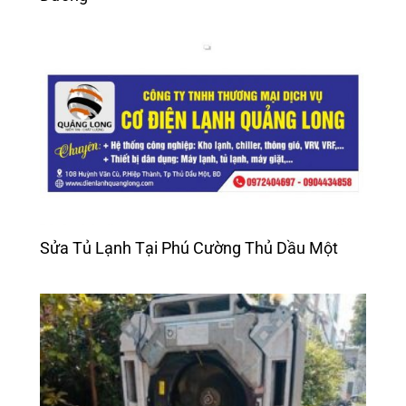
Sửa Tủ Lạnh Tại Phú Cường Thủ Dầu Một