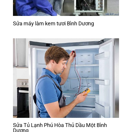
Sửa máy làm kem tươi Bình Dương
Sửa Tủ Lạnh Phú Hòa Thủ Dầu Một Bình
Dương