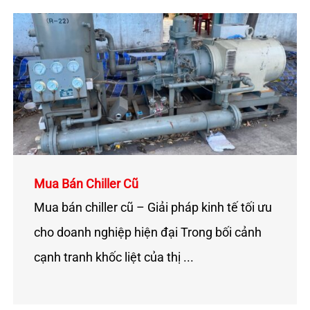
k
i
ế
m
:
Mua Bán Chiller Cũ
Mua bán chiller cũ – Giải pháp kinh tế tối ưu
cho doanh nghiệp hiện đại Trong bối cảnh
cạnh tranh khốc liệt của thị ...