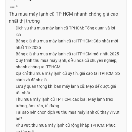
Thu mua máy lạnh cũ TP HCM nhanh chóng giá cao
nhất thị trường
Dịch vụ thu mua máy lạnh cũ TPHCM: Tổng quan và lợi
ích
Bảng giá thu mua máy lạnh cũ tại TPHCM: Cập nhật mới
nhất 12/2025
Bảng giá thu mua máy lạnh cũ tại TPHCM mới nhất 2025
Quy trình thu mua máy lạnh, điều hòa cũ chuyên nghiệp,
nhanh chóng tại TPHCM
Địa chỉ thu mua máy lạnh cũ uy tín, giá cao tại TPHCM: So
sánh và đánh giá
Lưu ý quan trọng khi bán máy lạnh cũ: Mẹo để được giá
tốt nhất
Thu mua máy lạnh cũ TP HCM, các loại: Máy lạnh treo
tường, âm trần, tủ đứng..
Tại sao nên chọn dịch vụ thu mua máy lạnh cũ thay vì vứt
bỏ?
Khu vực thu mua máy lạnh cũ rộng khắp TPHCM: Phục
vụ tận nơi