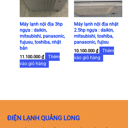
Máy lạnh nội địa 3hp
Máy lạnh nội địa nhật
ngựa : daikin,
2.5hp ngựa : daikin,
mitsubishi, panasonic,
mitsubishi, toshiba,
fujusu, toshiba, nhật
panasonic, fujisu
bản
Thêm
10.100.000
₫
Thêm
11.100.000
₫
vào giỏ hàng
vào giỏ hàng
ĐIỆN LẠNH QUẢNG LONG