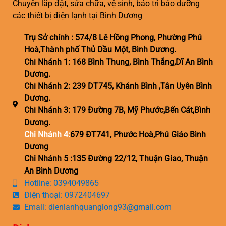
Chuyên lắp đặt, sửa chữa, vệ sinh, bảo trì bảo dưỡng
các thiết bị điện lạnh tại Bình Dương
Trụ Sở chính : 574/8 Lê Hồng Phong, Phường Phú
Hoà,Thành phố Thủ Dầu Một, Bình Dương.
Chi Nhánh 1: 168 Bình Thung, Bình Thắng,Dĩ An Bình
Dương.
Chi Nhánh 2: 239 DT745, Khánh Bình ,Tân Uyên Bình
Dương.
Chi Nhánh 3: 179 Đường 7B, Mỹ Phước,Bến Cát,Bình
Dương.
Chi Nhánh 4:
679 ĐT741, Phước Hoà,Phú Giáo Bình
Dương
Chi Nhánh 5 :135 Đường 22/12, Thuận Giao, Thuận
An Bình Dương
Hotline: 0394049865
Điện thoại: 0972404697
Email: dienlanhquanglong93@gmail.com