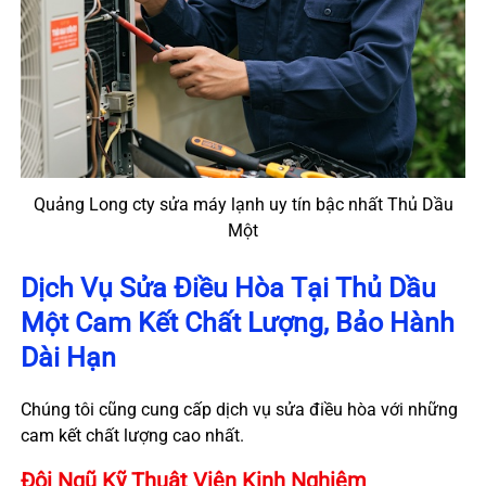
Quảng Long cty sửa máy lạnh uy tín bậc nhất Thủ Dầu
Một
Dịch Vụ Sửa Điều Hòa Tại Thủ Dầu
Một Cam Kết Chất Lượng, Bảo Hành
Dài Hạn
Chúng tôi cũng cung cấp dịch vụ sửa điều hòa với những
cam kết chất lượng cao nhất.
Đội Ngũ Kỹ Thuật Viên Kinh Nghiệm