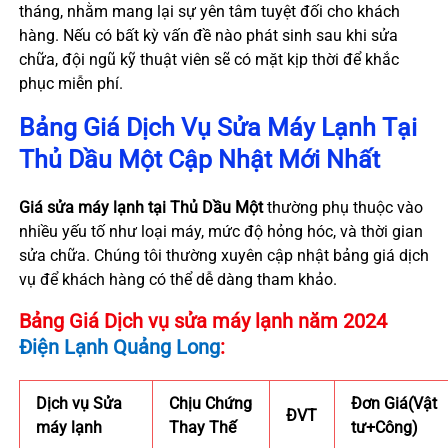
tháng, nhằm mang lại sự yên tâm tuyệt đối cho khách
hàng. Nếu có bất kỳ vấn đề nào phát sinh sau khi sửa
chữa, đội ngũ kỹ thuật viên sẽ có mặt kịp thời để khắc
phục miễn phí.
Bảng Giá Dịch Vụ Sửa Máy Lạnh Tại
Thủ Dầu Một Cập Nhật Mới Nhất
Giá sửa máy lạnh tại Thủ Dầu Một
thường phụ thuộc vào
nhiều yếu tố như loại máy, mức độ hỏng hóc, và thời gian
sửa chữa. Chúng tôi thường xuyên cập nhật bảng giá dịch
vụ để khách hàng có thể dễ dàng tham khảo.
Bảng Giá Dịch vụ sửa máy lạnh năm 2024
Điện Lạnh Quảng Long
:
Dịch vụ Sửa
Chịu Chứng
Đơn Giá
(Vật
ĐVT
máy lạnh
Thay Thế
tư+Công)