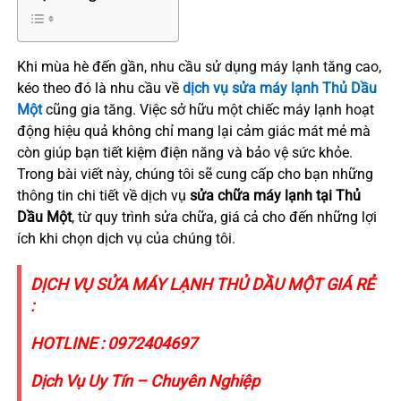
Khi mùa hè đến gần, nhu cầu sử dụng máy lạnh tăng cao,
kéo theo đó là nhu cầu về
dịch vụ sửa máy lạnh Thủ Dầu
Một
cũng gia tăng. Việc sở hữu một chiếc máy lạnh hoạt
động hiệu quả không chỉ mang lại cảm giác mát mẻ mà
còn giúp bạn tiết kiệm điện năng và bảo vệ sức khỏe.
Trong bài viết này, chúng tôi sẽ cung cấp cho bạn những
thông tin chi tiết về dịch vụ
sửa chữa máy lạnh tại Thủ
Dầu Một
, từ quy trình sửa chữa, giá cả cho đến những lợi
ích khi chọn dịch vụ của chúng tôi.
DỊCH VỤ SỬA MÁY LẠNH THỦ DẦU MỘT GIÁ RẺ
:
HOTLINE : 0972404697
Dịch Vụ Uy Tín – Chuyên Nghiệp