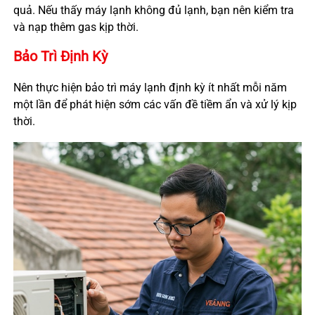
quả. Nếu thấy máy lạnh không đủ lạnh, bạn nên kiểm tra
và nạp thêm gas kịp thời.
Bảo Trì Định Kỳ
Nên thực hiện bảo trì máy lạnh định kỳ ít nhất mỗi năm
một lần để phát hiện sớm các vấn đề tiềm ẩn và xử lý kịp
thời.