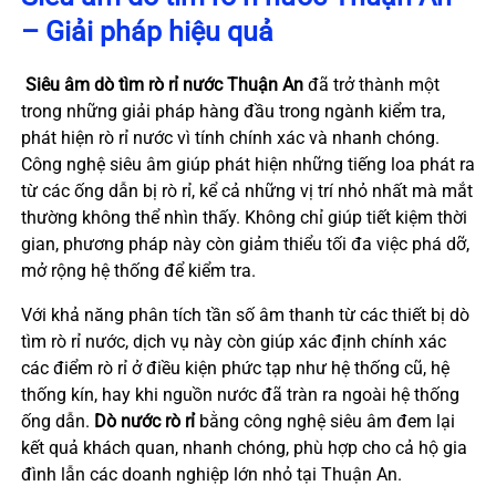
– Giải pháp hiệu quả
Siêu âm dò tìm rò rỉ nước Thuận An
đã trở thành một
trong những giải pháp hàng đầu trong ngành kiểm tra,
phát hiện rò rỉ nước vì tính chính xác và nhanh chóng.
Công nghệ siêu âm giúp phát hiện những tiếng loa phát ra
từ các ống dẫn bị rò rỉ, kể cả những vị trí nhỏ nhất mà mắt
thường không thể nhìn thấy. Không chỉ giúp tiết kiệm thời
gian, phương pháp này còn giảm thiểu tối đa việc phá dỡ,
mở rộng hệ thống để kiểm tra.
Với khả năng phân tích tần số âm thanh từ các thiết bị dò
tìm rò rỉ nước, dịch vụ này còn giúp xác định chính xác
các điểm rò rỉ ở điều kiện phức tạp như hệ thống cũ, hệ
thống kín, hay khi nguồn nước đã tràn ra ngoài hệ thống
ống dẫn.
Dò nước rò rỉ
bằng công nghệ siêu âm đem lại
kết quả khách quan, nhanh chóng, phù hợp cho cả hộ gia
đình lẫn các doanh nghiệp lớn nhỏ tại Thuận An.