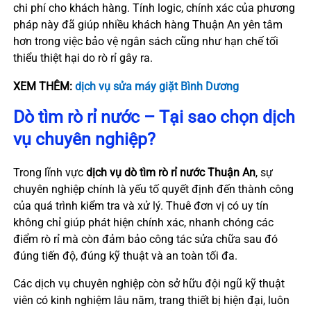
chi phí cho khách hàng. Tính logic, chính xác của phương
pháp này đã giúp nhiều khách hàng Thuận An yên tâm
hơn trong việc bảo vệ ngân sách cũng như hạn chế tối
thiểu thiệt hại do rò rỉ gây ra.
XEM THÊM:
dịch vụ sửa máy giặt Bình Dương
Dò tìm rò rỉ nước – Tại sao chọn dịch
vụ chuyên nghiệp?
Trong lĩnh vực
dịch vụ dò tìm rò rỉ nước Thuận An
, sự
chuyên nghiệp chính là yếu tố quyết định đến thành công
của quá trình kiểm tra và xử lý. Thuê đơn vị có uy tín
không chỉ giúp phát hiện chính xác, nhanh chóng các
điểm rò rỉ mà còn đảm bảo công tác sửa chữa sau đó
đúng tiến độ, đúng kỹ thuật và an toàn tối đa.
Các dịch vụ chuyên nghiệp còn sở hữu đội ngũ kỹ thuật
viên có kinh nghiệm lâu năm, trang thiết bị hiện đại, luôn