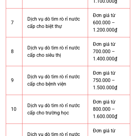
1.100.000₫
Đơn giá từ
Dịch vụ dò tìm rò rỉ nước
7
600.000 –
cấp cho biệt thự
1.200.000₫
Đơn giá từ
Dịch vụ dò tìm rò rỉ nước
8
700.000 –
cấp cho siêu thị
1.400.000₫
Đơn giá từ
Dịch vụ dò tìm rò rỉ nước
9
750.000 –
cấp cho bệnh viện
1.500.000₫
Đơn giá từ
Dịch vụ dò tìm rò rỉ nước
10
800.000 –
cấp cho trường học
1.600.000₫
Đơn giá từ
Dịch vụ dò tìm rò rỉ nước