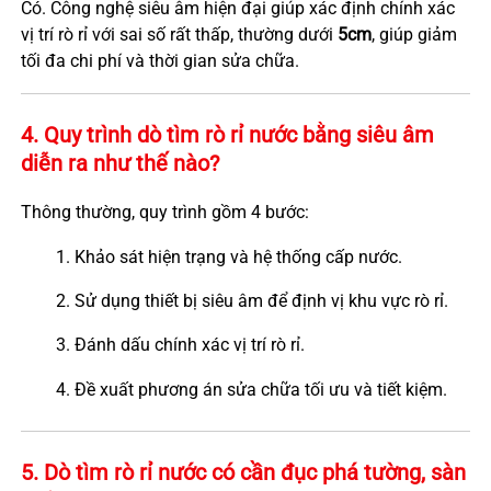
Có. Công nghệ siêu âm hiện đại giúp xác định chính xác
vị trí rò rỉ với sai số rất thấp, thường dưới
5cm
, giúp giảm
tối đa chi phí và thời gian sửa chữa.
4. Quy trình dò tìm rò rỉ nước bằng siêu âm
diễn ra như thế nào?
Thông thường, quy trình gồm 4 bước:
Khảo sát hiện trạng và hệ thống cấp nước.
Sử dụng thiết bị siêu âm để định vị khu vực rò rỉ.
Đánh dấu chính xác vị trí rò rỉ.
Đề xuất phương án sửa chữa tối ưu và tiết kiệm.
5. Dò tìm rò rỉ nước có cần đục phá tường, sàn