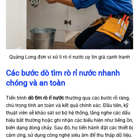
Quảng Long đơn vị xử lí rò rỉ nước uy tin giá cạnh tranh
Các bước dò tìm rò rỉ nước nhanh
chóng và an toàn
Tiến trình
dò tìm rò rỉ nước
thường qua các bước rõ ràng,
chú trọng tính an toàn và kết quả chính xác. Đầu tiên, kỹ
thuật viên sẽ khảo sát sơ bộ hệ thống, lắng nghe các dấu
hiệu bất thường hoặc ghi nhận các biểu hiện như tiếng ồn,
biến dạng dòng chảy. Sau đó, họ tiến hành đặt các thiết bị
cảm ứng, sử dụng công nghệ siêu âm để thu thập dữ liệu.