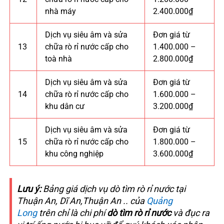
nhà máy
2.400.000₫
Dịch vụ siêu âm và sửa
Đơn giá từ
13
chữa rò rỉ nước cấp cho
1.400.000 –
toà nhà
2.800.000₫
Dịch vụ siêu âm và sửa
Đơn giá từ
14
chữa rò rỉ nước cấp cho
1.600.000 –
khu dân cư
3.200.000₫
Dịch vụ siêu âm và sửa
Đơn giá từ
15
chữa rò rỉ nước cấp cho
1.800.000 –
khu công nghiệp
3.600.000₫
Lưu ý:
Bảng giá dịch vụ dò tìm rò rỉ nước tại
Thuận An, Dĩ An,Thuận An .. của
Quảng
Long
trên chỉ là chi phí
dò tìm rò rỉ nước
và đục ra