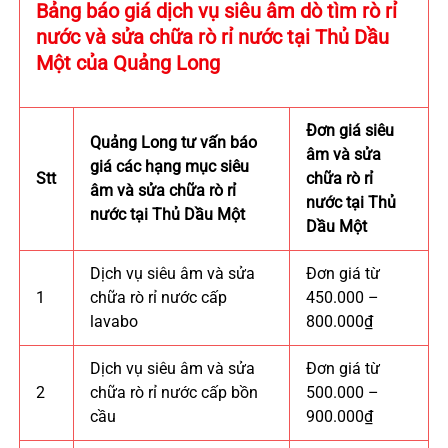
Bảng báo giá dịch vụ siêu âm dò tìm rò rỉ
nước và sửa chữa rò rỉ nước tại Thủ Dầu
Một của Quảng Long
Đơn giá siêu
Quảng Long tư vấn báo
âm và sửa
giá các hạng mục siêu
Stt
chữa rò rỉ
âm và sửa chữa rò rỉ
nước tại Thủ
nước tại Thủ Dầu Một
Dầu Một
Dịch vụ siêu âm và sửa
Đơn giá từ
1
chữa rò rỉ nước cấp
450.000 –
lavabo
800.000₫
Dịch vụ siêu âm và sửa
Đơn giá từ
2
chữa rò rỉ nước cấp bồn
500.000 –
cầu
900.000₫