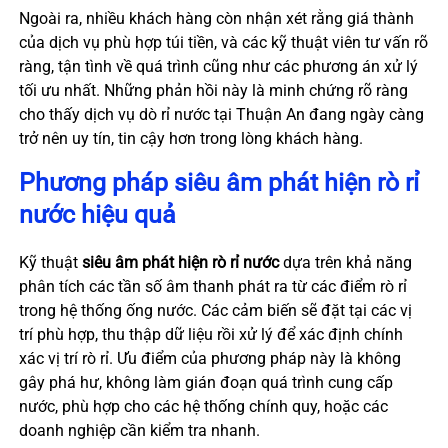
Ngoài ra, nhiều khách hàng còn nhận xét rằng giá thành
của dịch vụ phù hợp túi tiền, và các kỹ thuật viên tư vấn rõ
ràng, tận tình về quá trình cũng như các phương án xử lý
tối ưu nhất. Những phản hồi này là minh chứng rõ ràng
cho thấy dịch vụ dò rỉ nước tại Thuận An đang ngày càng
trở nên uy tín, tin cậy hơn trong lòng khách hàng.
Phương pháp siêu âm phát hiện rò rỉ
nước hiệu quả
Kỹ thuật
siêu âm phát hiện rò rỉ nước
dựa trên khả năng
phân tích các tần số âm thanh phát ra từ các điểm rò rỉ
trong hệ thống ống nước. Các cảm biến sẽ đặt tại các vị
trí phù hợp, thu thập dữ liệu rồi xử lý để xác định chính
xác vị trí rò rỉ. Ưu điểm của phương pháp này là không
gây phá hư, không làm gián đoạn quá trình cung cấp
nước, phù hợp cho các hệ thống chính quy, hoặc các
doanh nghiệp cần kiểm tra nhanh.