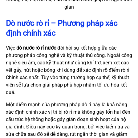
gian
Dò nước rò rỉ – Phương pháp xác
định chính xác
Việc
dò nước rò rỉ nước
đòi hỏi sự kết hợp giữa các
phương pháp công nghệ và kỹ thuật thủ công. Ngoài công
nghệ siêu âm, các kỹ thuật như dùng khí trơ, xem xét các
vết gãy, nứt hoặc bóng khí dùng để xác định rõ điểm rò rỉ
Chính xác nhất. Tùy vào từng trường hợp cụ thể, kỹ thuật
viên sẽ lựa chọn giải pháp phù hợp nhằm tối ưu hóa kết
quả.
Một điểm mạnh của phương pháp dò rỉ này là khả năng
xác định chính xác vị trí bị rò rỉ mà không gây tổn hại đến
cấu trúc hệ thống hoặc gây gián đoạn sinh hoạt của hộ
gia đình. Điều này cực kỳ quan trọng, bởi việc kiểm tra và
sửa chữa sau đó sẽ dễ dàng, rút ngắn thời gian và giảm