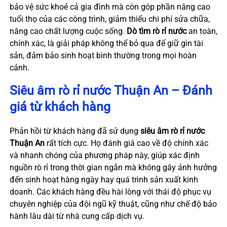
bảo vệ sức khoẻ cả gia đình mà còn góp phần nâng cao
tuổi thọ của các công trình, giảm thiểu chi phí sửa chữa,
nâng cao chất lượng cuộc sống.
Dò tìm rò rỉ nước
an toàn,
chính xác, là giải pháp không thể bỏ qua để giữ gìn tài
sản, đảm bảo sinh hoạt bình thường trong mọi hoàn
cảnh.
Siêu âm rò rỉ nước Thuận An – Đánh
giá từ khách hàng
Phản hồi từ khách hàng đã sử dụng
siêu âm rò rỉ nước
Thuận An
rất tích cực. Họ đánh giá cao về độ chính xác
và nhanh chóng của phương pháp này, giúp xác định
nguồn rò rỉ trong thời gian ngắn mà không gây ảnh hưởng
đến sinh hoạt hàng ngày hay quá trình sản xuất kinh
doanh. Các khách hàng đều hài lòng với thái độ phục vụ
chuyên nghiệp của đội ngũ kỹ thuật, cũng như chế độ bảo
hành lâu dài từ nhà cung cấp dịch vụ.