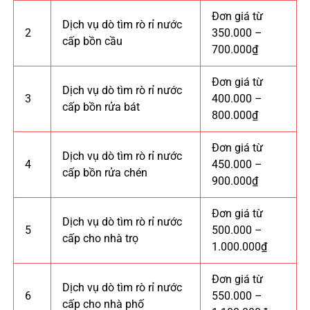
Đơn giá từ
Dịch vụ dò tìm rò rỉ nước
2
350.000 –
cấp bồn cầu
700.000₫
Đơn giá từ
Dịch vụ dò tìm rò rỉ nước
3
400.000 –
cấp bồn rửa bát
800.000₫
Đơn giá từ
Dịch vụ dò tìm rò rỉ nước
4
450.000 –
cấp bồn rửa chén
900.000₫
Đơn giá từ
Dịch vụ dò tìm rò rỉ nước
5
500.000 –
cấp cho nhà trọ
1.000.000₫
Đơn giá từ
Dịch vụ dò tìm rò rỉ nước
6
550.000 –
cấp cho nhà phố