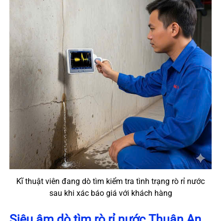
Kĩ thuật viên đang dò tìm kiểm tra tình trạng rò rỉ nước
sau khi xác báo giá với khách hàng
Siêu âm dò tìm rò rỉ nước Thuận An