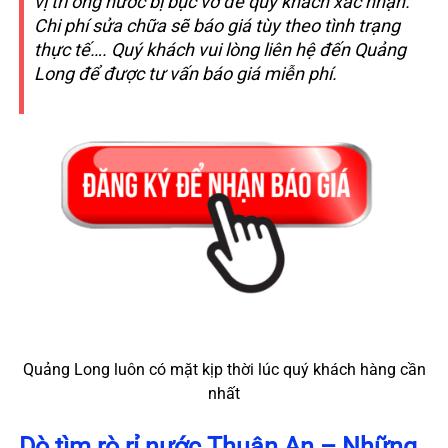
vị trí ống nước bị bục vỡ để quý khách xác nhận.
Chi phí sửa chữa sẽ báo giá tùy theo tình trạng
thực tế…. Quý khách vui lòng liên hệ đến Quảng
Long để được tư vấn báo giá miễn phí.
Quảng Long luôn có mặt kịp thời lúc quý khách hàng cần
nhất
Dò tìm rò rỉ nước Thuận An – Những