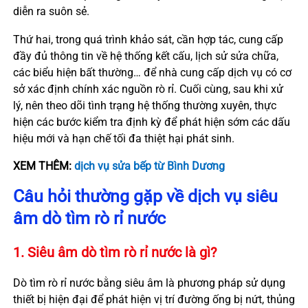
diễn ra suôn sẻ.
Thứ hai, trong quá trình khảo sát, cần hợp tác, cung cấp
đầy đủ thông tin về hệ thống kết cấu, lịch sử sửa chữa,
các biểu hiện bất thường… để nhà cung cấp dịch vụ có cơ
sở xác định chính xác nguồn rò rỉ. Cuối cùng, sau khi xử
lý, nên theo dõi tình trạng hệ thống thường xuyên, thực
hiện các bước kiểm tra định kỳ để phát hiện sớm các dấu
hiệu mới và hạn chế tối đa thiệt hại phát sinh.
XEM THÊM:
dịch vụ sửa bếp từ Bình Dương
Câu hỏi thường gặp về dịch vụ siêu
âm dò tìm rò rỉ nước
1. Siêu âm dò tìm rò rỉ nước là gì?
Dò tìm rò rỉ nước bằng siêu âm là phương pháp sử dụng
thiết bị hiện đại để phát hiện vị trí đường ống bị nứt, thủng