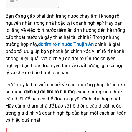
Bạn đang gặp phải tình trạng nước chảy âm ỉ không rõ
nguyên nhân trong nhà hoặc tại doanh nghiệp? Hay bạn
lo lắng về việc rò rỉ nước tiềm ẩn ảnh hưởng đến hệ thống
cấp thoát nước và gây thiệt hại tài chính? Trong những
trường hợp này,
dò tìm rò rỉ nước Thuận An
chính là giải
pháp tối ưu giúp bạn phát hiện chính xác vị trí rò rỉ nhanh
chóng, hiệu quả. Với dịch vụ dò tìm rò rỉ nước chuyên
nghiệp, bạn hoàn toàn yên tâm về chất lượng, giá cả hợp
lý và chế độ bảo hành dài hạn.
Dưới đây là bài viết chi tiết về các phương pháp, lợi ích khi
sử dụng
dịch vụ dò tìm rò rỉ nước
, cùng những kiến thức
cần thiết để bạn có thể đưa ra quyết định phù hợp nhất.
Hãy cùng khám phá để bảo vệ hệ thống cấp thoát nước
trong gia đình và doanh nghiệp của bạn một cách an toàn
và hiệu quả nhất.