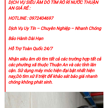
DỊCH VỤ SIÊU ÂM DÒ TÌM RÒ RỈ NƯỚC THUẬN
AN GIÁ RẺ :
HOTLINE : 0972404697
Dịch Vụ Uy Tín – Chuyên Nghiệp – Nhanh Chóng
Bảo Hành Dài Hạn
Hỗ Trợ Toàn Quốc 24/7
Nhận siêu âm dò tìm tất cả các trường hợp tất cả
các phường xã thuộc Thuận An và các tỉnh lân
cận. Sử dụng máy móc hiện đại bật nhất hiện
nay,Dò tìm xử lí triệt để khảo sát báo giá nhanh
chóng không phát sinh.