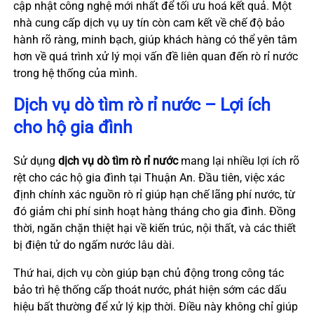
cập nhật công nghệ mới nhất để tối ưu hoá kết quả. Một
nhà cung cấp dịch vụ uy tín còn cam kết về chế độ bảo
hành rõ ràng, minh bạch, giúp khách hàng có thể yên tâm
hơn về quá trình xử lý mọi vấn đề liên quan đến rò rỉ nước
trong hệ thống của mình.
Dịch vụ dò tìm rò rỉ nước – Lợi ích
cho hộ gia đình
Sử dụng
dịch vụ dò tìm rò rỉ nước
mang lại nhiều lợi ích rõ
rệt cho các hộ gia đình tại Thuận An. Đầu tiên, việc xác
định chính xác nguồn rò rỉ giúp hạn chế lãng phí nước, từ
đó giảm chi phí sinh hoạt hàng tháng cho gia đình. Đồng
thời, ngăn chặn thiệt hại về kiến trúc, nội thất, và các thiết
bị điện tử do ngấm nước lâu dài.
Thứ hai, dịch vụ còn giúp bạn chủ động trong công tác
bảo trì hệ thống cấp thoát nước, phát hiện sớm các dấu
hiệu bất thường để xử lý kịp thời. Điều này không chỉ giúp