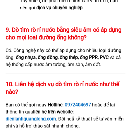
Tuy nhiên, để phát hiện chính xác vị trí rò rỉ, bạn
nên gọi
dịch vụ chuyên nghiệp
.
9. Dò tìm rò rỉ nước bằng siêu âm có áp dụng
cho mọi loại đường ống không?
Có. Công nghệ này có thể áp dụng cho nhiều loại đường
ống:
ống nhựa, ống đồng, ống thép, ống PPR, PVC
và cả
hệ thống cấp nước âm tường, âm sàn, âm đất.
10. Liên hệ dịch vụ dò tìm rò rỉ nước như thế
nào?
Bạn có thể gọi ngay
Hotline:
0972404697
hoặc để lại
thông tin qua
liên hệ trên website:
dienlanhquanglong.com
. Đội ngũ kỹ thuật sẽ tư vấn miễn
phí và hỗ trợ khảo sát nhanh chóng.