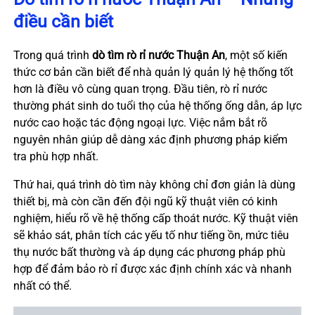
điều cần biết
Trong quá trình
dò tìm rò rỉ nước Thuận An
, một số kiến
thức cơ bản cần biết để nhà quản lý quản lý hệ thống tốt
hơn là điều vô cùng quan trọng. Đầu tiên, rò rỉ nước
thường phát sinh do tuổi thọ của hệ thống ống dẫn, áp lực
nước cao hoặc tác động ngoại lực. Việc nắm bắt rõ
nguyên nhân giúp dễ dàng xác định phương pháp kiểm
tra phù hợp nhất.
Thứ hai, quá trình dò tìm này không chỉ đơn giản là dùng
thiết bị, mà còn cần đến đội ngũ kỹ thuật viên có kinh
nghiệm, hiểu rõ về hệ thống cấp thoát nước. Kỹ thuật viên
sẽ khảo sát, phân tích các yếu tố như tiếng ồn, mức tiêu
thụ nước bất thường và áp dụng các phương pháp phù
hợp để đảm bảo rò rỉ được xác định chính xác và nhanh
nhất có thể.