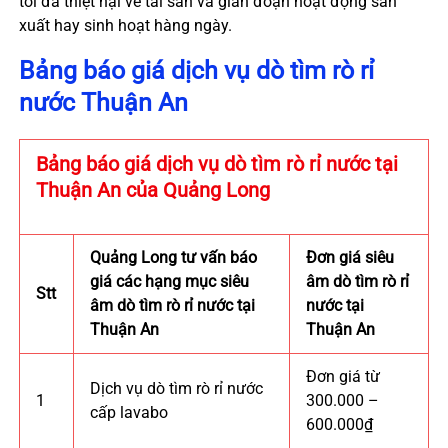
tối đa thiệt hại về tài sản và gián đoạn hoạt động sản
xuất hay sinh hoạt hàng ngày.
Bảng báo giá dịch vụ dò tìm rò rỉ
nước Thuận An
Bảng báo giá dịch vụ dò tìm rò rỉ nước tại
Thuận An của Quảng Long
Quảng Long tư vấn báo
Đơn giá siêu
giá các hạng mục siêu
âm dò tìm rò rỉ
Stt
âm dò tìm rò rỉ nước tại
nước tại
Thuận An
Thuận An
Đơn giá từ
Dịch vụ dò tìm rò rỉ nước
1
300.000 –
cấp lavabo
600.000₫