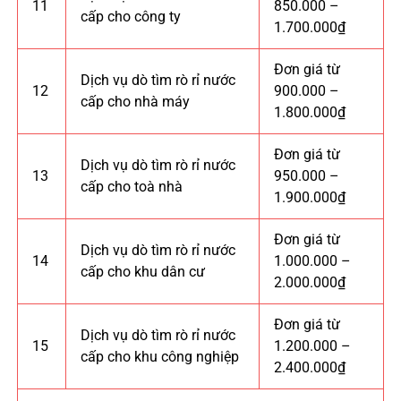
11
850.000 –
cấp cho công ty
1.700.000₫
Đơn giá từ
Dịch vụ dò tìm rò rỉ nước
12
900.000 –
cấp cho nhà máy
1.800.000₫
Đơn giá từ
Dịch vụ dò tìm rò rỉ nước
13
950.000 –
cấp cho toà nhà
1.900.000₫
Đơn giá từ
Dịch vụ dò tìm rò rỉ nước
14
1.000.000 –
cấp cho khu dân cư
2.000.000₫
Đơn giá từ
Dịch vụ dò tìm rò rỉ nước
15
1.200.000 –
cấp cho khu công nghiệp
2.400.000₫