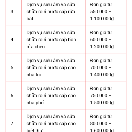
Dịch vụ siêu âm và sửa
Đơn giá từ
3
chữa rò rỉ nước cấp rửa
550.000 –
bát
1.100.000₫
Dịch vụ siêu âm và sửa
Đơn giá từ
4
chữa rò rỉ nước cấp bồn
600.000 –
rửa chén
1.200.000₫
Dịch vụ siêu âm và sửa
Đơn giá từ
5
chữa rò rỉ nước cấp cho
700.000 –
nhà trọ
1.400.000₫
Dịch vụ siêu âm và sửa
Đơn giá từ
6
chữa rò rỉ nước cấp cho
750.000 –
nhà phố
1.500.000₫
Dịch vụ siêu âm và sửa
Đơn giá từ
7
chữa rò rỉ nước cấp cho
800.000 –
biệt thự
1.600.000₫