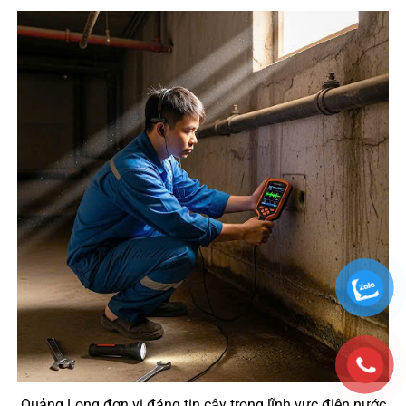
Quảng Long đơn vị đáng tin cậy trong lĩnh vực điện nước