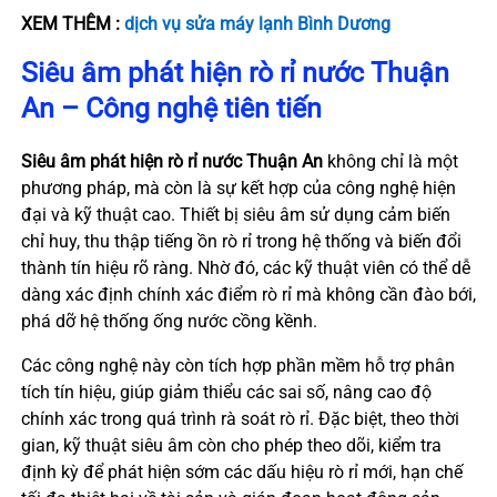
XEM THÊM :
dịch vụ sửa máy lạnh Bình Dương
Siêu âm phát hiện rò rỉ nước Thuận
An – Công nghệ tiên tiến
Siêu âm phát hiện rò rỉ nước Thuận An
không chỉ là một
phương pháp, mà còn là sự kết hợp của công nghệ hiện
đại và kỹ thuật cao. Thiết bị siêu âm sử dụng cảm biến
chỉ huy, thu thập tiếng ồn rò rỉ trong hệ thống và biến đổi
thành tín hiệu rõ ràng. Nhờ đó, các kỹ thuật viên có thể dễ
dàng xác định chính xác điểm rò rỉ mà không cần đào bới,
phá dỡ hệ thống ống nước cồng kềnh.
Các công nghệ này còn tích hợp phần mềm hỗ trợ phân
tích tín hiệu, giúp giảm thiểu các sai số, nâng cao độ
chính xác trong quá trình rà soát rò rỉ. Đặc biệt, theo thời
gian, kỹ thuật siêu âm còn cho phép theo dõi, kiểm tra
định kỳ để phát hiện sớm các dấu hiệu rò rỉ mới, hạn chế