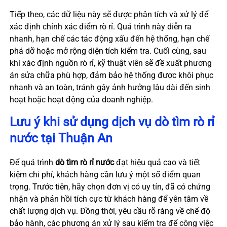
Tiếp theo, các dữ liệu này sẽ được phân tích và xử lý để
xác định chính xác điểm rò rỉ. Quá trình này diễn ra
nhanh, hạn chế các tác động xấu đến hệ thống, hạn chế
phá dỡ hoặc mở rộng diện tích kiểm tra. Cuối cùng, sau
khi xác định nguồn rò rỉ, kỹ thuật viên sẽ đề xuất phương
án sửa chữa phù hợp, đảm bảo hệ thống được khôi phục
nhanh và an toàn, tránh gây ảnh hưởng lâu dài đến sinh
hoạt hoặc hoạt động của doanh nghiệp.
Lưu ý khi sử dụng dịch vụ dò tìm rò rỉ
nước tại Thuận An
Để quá trình
dò tìm rò rỉ nước
đạt hiệu quả cao và tiết
kiệm chi phí, khách hàng cần lưu ý một số điểm quan
trọng. Trước tiên, hãy chọn đơn vị có uy tín, đã có chứng
nhận và phản hồi tích cực từ khách hàng để yên tâm về
chất lượng dịch vụ. Đồng thời, yêu cầu rõ ràng về chế độ
bảo hành, các phương án xử lý sau kiểm tra để công việc