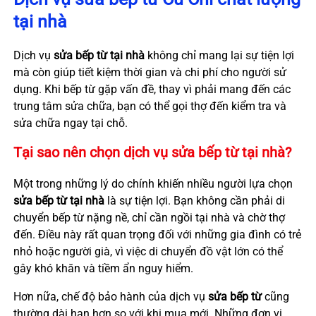
tại nhà
Dịch vụ
sửa bếp từ tại nhà
không chỉ mang lại sự tiện lợi
mà còn giúp tiết kiệm thời gian và chi phí cho người sử
dụng. Khi bếp từ gặp vấn đề, thay vì phải mang đến các
trung tâm sửa chữa, bạn có thể gọi thợ đến kiểm tra và
sửa chữa ngay tại chỗ.
Tại sao nên chọn dịch vụ sửa bếp từ tại nhà?
Một trong những lý do chính khiến nhiều người lựa chọn
sửa bếp từ tại nhà
là sự tiện lợi. Bạn không cần phải di
chuyển bếp từ nặng nề, chỉ cần ngồi tại nhà và chờ thợ
đến. Điều này rất quan trọng đối với những gia đình có trẻ
nhỏ hoặc người già, vì việc di chuyển đồ vật lớn có thể
gây khó khăn và tiềm ẩn nguy hiểm.
Hơn nữa, chế độ bảo hành của dịch vụ
sửa bếp từ
cũng
thường dài hạn hơn so với khi mua mới. Những đơn vị