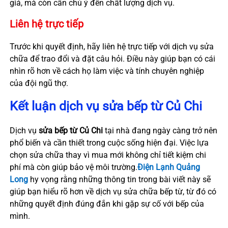
giá, mà còn cần chú ý đến chất lượng dịch vụ.
Liên hệ trực tiếp
Trước khi quyết định, hãy liên hệ trực tiếp với dịch vụ sửa
chữa để trao đổi và đặt câu hỏi. Điều này giúp bạn có cái
nhìn rõ hơn về cách họ làm việc và tính chuyên nghiệp
của đội ngũ thợ.
Kết luận dịch vụ sửa bếp từ Củ Chi
Dịch vụ
sửa bếp từ Củ Chi
tại nhà đang ngày càng trở nên
phổ biến và cần thiết trong cuộc sống hiện đại. Việc lựa
chọn sửa chữa thay vì mua mới không chỉ tiết kiệm chi
phí mà còn giúp bảo vệ môi trường.
Điện Lạnh Quảng
Long
hy vọng rằng những thông tin trong bài viết này sẽ
giúp bạn hiểu rõ hơn về dịch vụ sửa chữa bếp từ, từ đó có
những quyết định đúng đắn khi gặp sự cố với bếp của
mình.