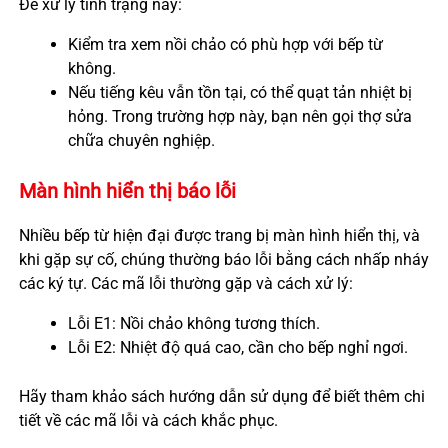
Để xử lý tình trạng này:
Kiểm tra xem nồi chảo có phù hợp với bếp từ
không.
Nếu tiếng kêu vẫn tồn tại, có thể quạt tản nhiệt bị
hỏng. Trong trường hợp này, bạn nên gọi thợ sửa
chữa chuyên nghiệp.
Màn hình hiển thị báo lỗi
Nhiều bếp từ hiện đại được trang bị màn hình hiển thị, và
khi gặp sự cố, chúng thường báo lỗi bằng cách nhấp nháy
các ký tự. Các mã lỗi thường gặp và cách xử lý:
Lỗi E1: Nồi chảo không tương thích.
Lỗi E2: Nhiệt độ quá cao, cần cho bếp nghỉ ngơi.
Hãy tham khảo sách hướng dẫn sử dụng để biết thêm chi
tiết về các mã lỗi và cách khắc phục.