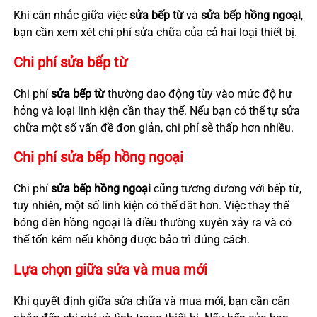
Khi cân nhắc giữa việc
sửa bếp từ
và
sửa bếp hồng ngoại
,
bạn cần xem xét chi phí sửa chữa của cả hai loại thiết bị.
Chi phí sửa bếp từ
Chi phí
sửa bếp từ
thường dao động tùy vào mức độ hư
hỏng và loại linh kiện cần thay thế. Nếu bạn có thể tự sửa
chữa một số vấn đề đơn giản, chi phí sẽ thấp hơn nhiều.
Chi phí sửa bếp hồng ngoại
Chi phí
sửa bếp hồng ngoại
cũng tương đương với bếp từ,
tuy nhiên, một số linh kiện có thể đắt hơn. Việc thay thế
bóng đèn hồng ngoại là điều thường xuyên xảy ra và có
thể tốn kém nếu không được bảo trì đúng cách.
Lựa chọn giữa sửa và mua mới
Khi quyết định giữa sửa chữa và mua mới, bạn cần cân