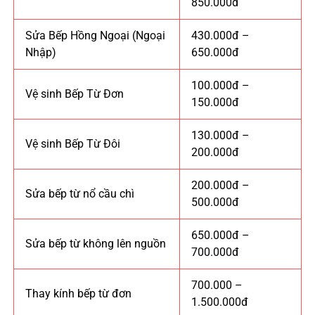
850.000đ
Sửa Bếp Hồng Ngoại (Ngoại
430.000đ –
Nhập)
650.000đ
100.000đ –
Vệ sinh Bếp Từ Đơn
150.000đ
130.000đ –
Vệ sinh Bếp Từ Đôi
200.000đ
200.000đ –
Sửa bếp từ nổ cầu chì
500.000đ
650.000đ –
Sửa bếp từ không lên nguồn
700.000đ
700.000 –
Thay kính bếp từ đơn
1.500.000đ