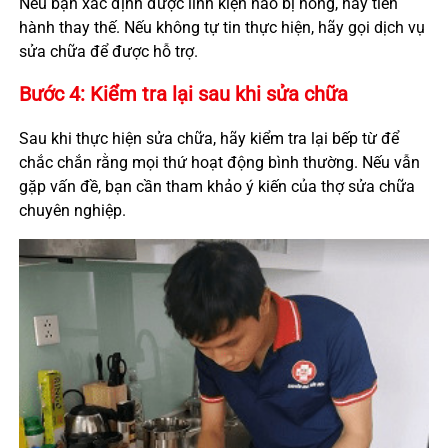
Nếu bạn xác định được linh kiện nào bị hỏng, hãy tiến
hành thay thế. Nếu không tự tin thực hiện, hãy gọi dịch vụ
sửa chữa để được hỗ trợ.
Bước 4: Kiểm tra lại sau khi sửa chữa
Sau khi thực hiện sửa chữa, hãy kiểm tra lại bếp từ để
chắc chắn rằng mọi thứ hoạt động bình thường. Nếu vẫn
gặp vấn đề, bạn cần tham khảo ý kiến của thợ sửa chữa
chuyên nghiệp.