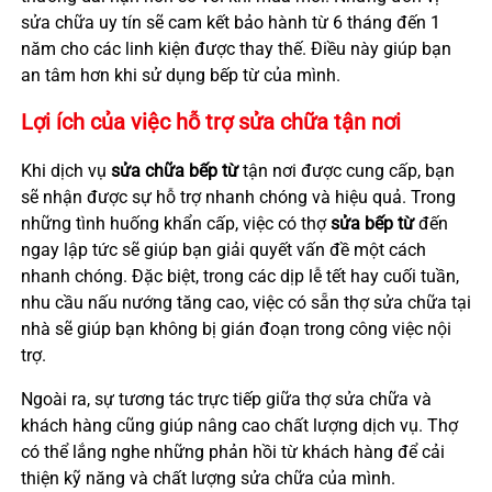
sửa chữa uy tín sẽ cam kết bảo hành từ 6 tháng đến 1
năm cho các linh kiện được thay thế. Điều này giúp bạn
an tâm hơn khi sử dụng bếp từ của mình.
Lợi ích của việc hỗ trợ sửa chữa tận nơi
Khi dịch vụ
sửa chữa bếp từ
tận nơi được cung cấp, bạn
sẽ nhận được sự hỗ trợ nhanh chóng và hiệu quả. Trong
những tình huống khẩn cấp, việc có thợ
sửa bếp từ
đến
ngay lập tức sẽ giúp bạn giải quyết vấn đề một cách
nhanh chóng. Đặc biệt, trong các dịp lễ tết hay cuối tuần,
nhu cầu nấu nướng tăng cao, việc có sẵn thợ sửa chữa tại
nhà sẽ giúp bạn không bị gián đoạn trong công việc nội
trợ.
Ngoài ra, sự tương tác trực tiếp giữa thợ sửa chữa và
khách hàng cũng giúp nâng cao chất lượng dịch vụ. Thợ
có thể lắng nghe những phản hồi từ khách hàng để cải
thiện kỹ năng và chất lượng sửa chữa của mình.