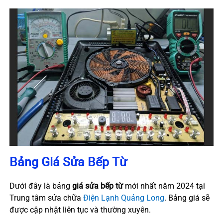
Bảng Giá Sửa Bếp Từ
Dưới đây là bảng
giá sửa bếp từ
mới nhất năm 2024 tại
Trung tâm sửa chữa
Điện Lạnh Quảng Long
. Bảng giá sẽ
được cập nhật liên tục và thường xuyên.