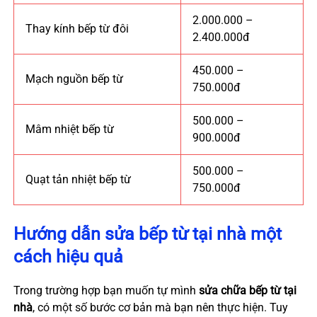
2.000.000 –
Thay kính bếp từ đôi
2.400.000đ
450.000 –
Mạch nguồn bếp từ
750.000đ
500.000 –
Mâm nhiệt bếp từ
900.000đ
500.000 –
Quạt tản nhiệt bếp từ
750.000đ
Hướng dẫn sửa bếp từ tại nhà một
cách hiệu quả
Trong trường hợp bạn muốn tự mình
sửa chữa bếp từ tại
nhà
, có một số bước cơ bản mà bạn nên thực hiện. Tuy