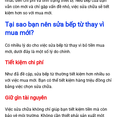
nhắc đến chi phí và tình trạng thiết bị. Nếu bếp của bạn
vẫn còn mới và chỉ gặp vấn đề nhỏ, việc sửa chữa sẽ tiết
kiệm hơn so với mua mới.
Tại sao bạn nên sửa bếp từ thay vì
mua mới?
Có nhiều lý do cho việc sửa bếp từ thay vì bỏ tiền mua
mới, dưới đây là một số lý do chính.
Tiết kiệm chi phí
Như đã đề cập, sửa bếp từ thường tiết kiệm hơn nhiều so
với việc mua mới. Bạn có thể tiết kiệm hàng triệu đồng chỉ
bằng việc chọn sửa chữa.
Giữ gìn tài nguyên
Việc sửa chữa không chỉ giúp bạn tiết kiệm tiền mà còn
bảo vệ môi trường. Không cần thiết phải sản xuất một