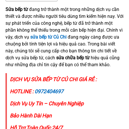
Sửa bếp từ
đang trở thành một trong những dịch vụ cần
thiết và được nhiều người tiêu dùng tìm kiếm hiện nay. Với
sự phát triển của công nghệ, bếp từ đã trở thành một
phần không thể thiếu trong mỗi căn bếp hiện đại. Chính vì
vậy, dịch vụ
sửa bếp từ Củ Chi
đang ngày càng được ưa
chuộng bởi tính tiện lợi và hiệu quả cao. Trong bài viết
này, chúng tôi sẽ cung cấp cho bạn thông tin chi tiết về
dịch vụ sửa bếp từ, cách
sửa chữa bếp từ
hiệu quả cũng
như những địa chỉ tin cậy để bạn có thể tham khảo.
DỊCH VỤ SỬA BẾP TỪ CỦ CHI GIÁ RẺ :
HOTLINE :
0972404697
Dịch Vụ Uy Tín – Chuyên Nghiệp
Bảo Hành Dài Hạn
Hỗ Trợ Toàn Quốc 24/7