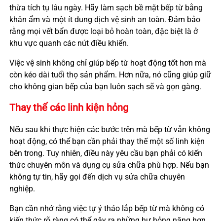
thừa tích tụ lâu ngày. Hãy làm sạch bề mặt bếp từ bằng
khăn ẩm và một ít dung dịch vệ sinh an toàn. Đảm bảo
rằng mọi vết bẩn được loại bỏ hoàn toàn, đặc biệt là ở
khu vực quanh các nút điều khiển.
Việc vệ sinh không chỉ giúp bếp từ hoạt động tốt hơn mà
còn kéo dài tuổi thọ sản phẩm. Hơn nữa, nó cũng giúp giữ
cho không gian bếp của bạn luôn sạch sẽ và gọn gàng.
Thay thế các linh kiện hỏng
Nếu sau khi thực hiện các bước trên mà bếp từ vẫn không
hoạt động, có thể bạn cần phải thay thế một số linh kiện
bên trong. Tuy nhiên, điều này yêu cầu bạn phải có kiến
thức chuyên môn và dụng cụ sửa chữa phù hợp. Nếu bạn
không tự tin, hãy gọi đến dịch vụ sửa chữa chuyên
nghiệp.
Bạn cần nhớ rằng việc tự ý tháo lắp bếp từ mà không có
kiến thức rõ ràng có thể gây ra những hư hỏng nặng hơn,