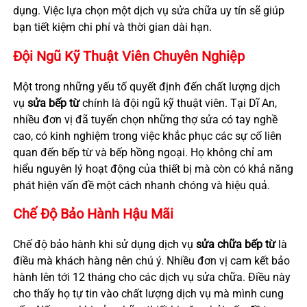
dụng. Việc lựa chọn một dịch vụ sửa chữa uy tín sẽ giúp
bạn tiết kiệm chi phí và thời gian dài hạn.
Đội Ngũ Kỹ Thuật Viên Chuyên Nghiệp
Một trong những yếu tố quyết định đến chất lượng dịch
vụ
sửa bếp từ
chính là đội ngũ kỹ thuật viên. Tại Dĩ An,
nhiều đơn vị đã tuyển chọn những thợ sửa có tay nghề
cao, có kinh nghiệm trong việc khắc phục các sự cố liên
quan đến bếp từ và bếp hồng ngoại. Họ không chỉ am
hiểu nguyên lý hoạt động của thiết bị mà còn có khả năng
phát hiện vấn đề một cách nhanh chóng và hiệu quả.
Chế Độ Bảo Hành Hậu Mãi
Chế độ bảo hành khi sử dụng dịch vụ
sửa chữa bếp từ
là
điều mà khách hàng nên chú ý. Nhiều đơn vị cam kết bảo
hành lên tới 12 tháng cho các dịch vụ sửa chữa. Điều này
cho thấy họ tự tin vào chất lượng dịch vụ mà mình cung