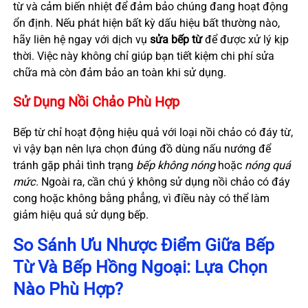
từ và cảm biến nhiệt để đảm bảo chúng đang hoạt động
ổn định. Nếu phát hiện bất kỳ dấu hiệu bất thường nào,
hãy liên hệ ngay với dịch vụ
sửa bếp từ
để được xử lý kịp
thời. Việc này không chỉ giúp bạn tiết kiệm chi phí sửa
chữa mà còn đảm bảo an toàn khi sử dụng.
Sử Dụng Nồi Chảo Phù Hợp
Bếp từ chỉ hoạt động hiệu quả với loại nồi chảo có đáy từ,
vì vậy bạn nên lựa chọn đúng đồ dùng nấu nướng để
tránh gặp phải tình trạng
bếp không nóng
hoặc
nóng quá
mức
. Ngoài ra, cần chú ý không sử dụng nồi chảo có đáy
cong hoặc không bằng phẳng, vì điều này có thể làm
giảm hiệu quả sử dụng bếp.
So Sánh Ưu Nhược Điểm Giữa Bếp
Từ Và Bếp Hồng Ngoại: Lựa Chọn
Nào Phù Hợp?