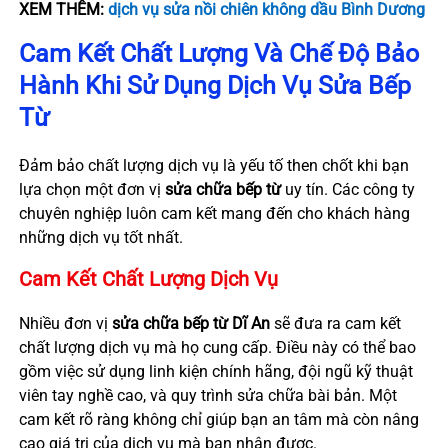
XEM THÊM:
dịch vụ sửa nồi chiên không dầu Bình Dương
Cam Kết Chất Lượng Và Chế Độ Bảo
Hành Khi Sử Dụng Dịch Vụ Sửa Bếp
Từ
Đảm bảo chất lượng dịch vụ là yếu tố then chốt khi bạn
lựa chọn một đơn vị
sửa chữa bếp từ
uy tín. Các công ty
chuyên nghiệp luôn cam kết mang đến cho khách hàng
những dịch vụ tốt nhất.
Cam Kết Chất Lượng Dịch Vụ
Nhiều đơn vị
sửa chữa bếp từ Dĩ An
sẽ đưa ra cam kết
chất lượng dịch vụ mà họ cung cấp. Điều này có thể bao
gồm việc sử dụng linh kiện chính hãng, đội ngũ kỹ thuật
viên tay nghề cao, và quy trình sửa chữa bài bản. Một
cam kết rõ ràng không chỉ giúp bạn an tâm mà còn nâng
cao giá trị của dịch vụ mà bạn nhận được.