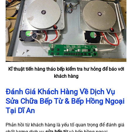
Kĩ thuật tiến hàng tháo bếp kiểm tra hư hỏng để báo với
khách hàng
Đánh Giá Khách Hàng Về Dịch Vụ
Sửa Chữa Bếp Từ & Bếp Hồng Ngoại
Tại Dĩ An
Phản hồi từ khách hàng là yếu tố quan trọng để đánh giá
chất lượng dịch vụ
sửa bếp từ
và bếp hồng ngoại.