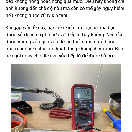
bếp không nóng hoặc nóng quá mức. Điều này không chỉ
ảnh hưởng đến chế độ nấu mà còn có thể gây nguy hiểm
nếu không được xử lý kịp thời.
Khi gặp vấn đề này, bạn nên kiểm tra loại nồi mà bạn
đang sử dụng có phù hợp với bếp từ hay không. Nếu nồi
đúng nhưng vẫn gặp vấn đề, có thể mâm từ đã hỏng
hoặc cảm biến nhiệt độ hoạt động không chính xác. Bạn
nên gọi ngay cho dịch vụ
sửa bếp từ
để được hỗ trợ.