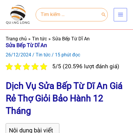
Nhảy
Main
tới
Search
for:
Men
nội
dung
Trang chủ
Tin tức
Sửa Bếp Từ Dĩ An
Sửa Bếp Từ Dĩ An
26/12/2024
/
Tin tức
/
15 phút đọc
5/5 (20.596 lượt đánh giá)
Dịch Vụ Sửa Bếp Từ Dĩ An Giá
Rẻ Thợ Giỏi Bảo Hành 12
Tháng
Nội dung bài viết