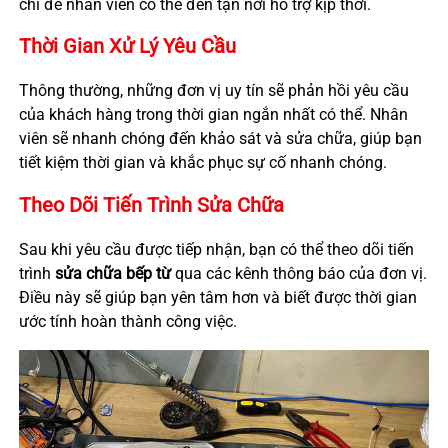
chỉ để nhân viên có thể đến tận nơi hỗ trợ kịp thời.
Thời Gian Xử Lý Yêu Cầu
Thông thường, những đơn vị uy tín sẽ phản hồi yêu cầu
của khách hàng trong thời gian ngắn nhất có thể. Nhân
viên sẽ nhanh chóng đến khảo sát và sửa chữa, giúp bạn
tiết kiệm thời gian và khắc phục sự cố nhanh chóng.
Theo Dõi Tiến Trình Sửa Chữa
Sau khi yêu cầu được tiếp nhận, bạn có thể theo dõi tiến
trình
sửa chữa bếp từ
qua các kênh thông báo của đơn vị.
Điều này sẽ giúp bạn yên tâm hơn và biết được thời gian
ước tính hoàn thành công việc.