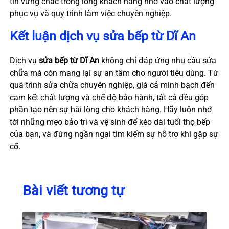
tin vững chắc trong lòng khách hàng nhờ vào chất lượng
phục vụ và quy trình làm việc chuyên nghiệp.
Kết luận dịch vụ sửa bếp từ Dĩ An
Dịch vụ
sửa bếp từ Dĩ An
không chỉ đáp ứng nhu cầu sửa
chữa mà còn mang lại sự an tâm cho người tiêu dùng. Từ
quá trình sửa chữa chuyên nghiệp, giá cả minh bạch đến
cam kết chất lượng và chế độ bảo hành, tất cả đều góp
phần tạo nên sự hài lòng cho khách hàng. Hãy luôn nhớ
tới những mẹo bảo trì và vệ sinh để kéo dài tuổi thọ bếp
của bạn, và đừng ngần ngại tìm kiếm sự hỗ trợ khi gặp sự
cố.
Bài viết tương tự