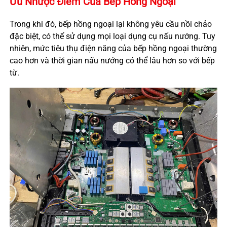
Ưu Nhược Điểm Của Bếp Hồng Ngoại
Trong khi đó, bếp hồng ngoại lại không yêu cầu nồi chảo
đặc biệt, có thể sử dụng mọi loại dụng cụ nấu nướng. Tuy
nhiên, mức tiêu thụ điện năng của bếp hồng ngoại thường
cao hơn và thời gian nấu nướng có thể lâu hơn so với bếp
từ.