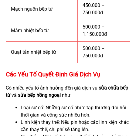
450.000 –
Mạch nguồn bếp từ
750.000đ
500.000 –
Mâm nhiệt bếp từ
1.150.000đ
500.000 –
Quạt tản nhiệt bếp từ
750.000đ
Các Yếu Tố Quyết Định Giá Dịch Vụ
Có nhiều yếu tố ảnh hưởng đến giá dịch vụ
sửa chữa bếp
từ
và
sửa bếp hồng ngoại
như:
Loại sự cố: Những sự cố phức tạp thường đòi hỏi
thời gian và công sức nhiều hơn.
Linh kiện thay thế: Nếu pin hoặc các linh kiện khác
cần thay thế, chi phí sẽ tăng lên.