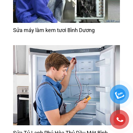
Sửa máy làm kem tươi Bình Dương
Sửa Tủ Lạnh Phú Hòa Thủ Dầu Một Bình