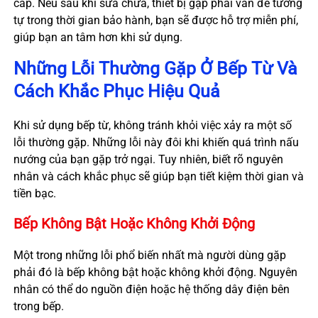
cấp. Nếu sau khi sửa chữa, thiết bị gặp phải vấn đề tương
tự trong thời gian bảo hành, bạn sẽ được hỗ trợ miễn phí,
giúp bạn an tâm hơn khi sử dụng.
Những Lỗi Thường Gặp Ở Bếp Từ Và
Cách Khắc Phục Hiệu Quả
Khi sử dụng bếp từ, không tránh khỏi việc xảy ra một số
lỗi thường gặp. Những lỗi này đôi khi khiến quá trình nấu
nướng của bạn gặp trở ngại. Tuy nhiên, biết rõ nguyên
nhân và cách khắc phục sẽ giúp bạn tiết kiệm thời gian và
tiền bạc.
Bếp Không Bật Hoặc Không Khởi Động
Một trong những lỗi phổ biến nhất mà người dùng gặp
phải đó là bếp không bật hoặc không khởi động. Nguyên
nhân có thể do nguồn điện hoặc hệ thống dây điện bên
trong bếp.