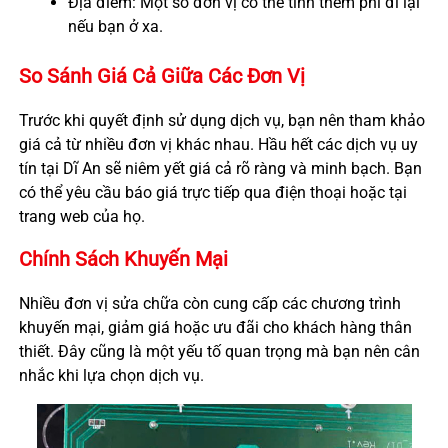
Địa điểm: Một số đơn vị có thể tính thêm phí đi lại
nếu bạn ở xa.
So Sánh Giá Cả Giữa Các Đơn Vị
Trước khi quyết định sử dụng dịch vụ, bạn nên tham khảo
giá cả từ nhiều đơn vị khác nhau. Hầu hết các dịch vụ uy
tín tại Dĩ An sẽ niêm yết giá cả rõ ràng và minh bạch. Bạn
có thể yêu cầu báo giá trực tiếp qua điện thoại hoặc tại
trang web của họ.
Chính Sách Khuyến Mại
Nhiều đơn vị sửa chữa còn cung cấp các chương trình
khuyến mại, giảm giá hoặc ưu đãi cho khách hàng thân
thiết. Đây cũng là một yếu tố quan trọng mà bạn nên cân
nhắc khi lựa chọn dịch vụ.