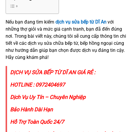
Nếu bạn đang tìm kiếm
dịch vụ sửa bếp từ Dĩ An
với
những thợ giỏi và mức giá cạnh tranh, bạn đã đến đúng
nơi. Trong bài viết này, chúng tôi sẽ cung cấp thông tin chi
tiết về các dịch vụ sửa chữa bếp từ, bếp hồng ngoại cùng
như hướng dẫn giúp bạn chọn được dịch vụ đáng tin cậy.
Hãy cùng khám phá!
DỊCH VỤ SỬA BẾP TỪ DĨ AN GIÁ RẺ :
HOTLINE :
0972404697
Dịch Vụ Uy Tín – Chuyên Nghiệp
Bảo Hành Dài Hạn
Hỗ Trợ Toàn Quốc 24/7