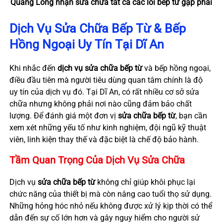
Quảng Long nhận sửa chữa tất cả các lỗi bếp từ gặp phải
Dịch Vụ Sửa Chữa Bếp Từ & Bếp
Hồng Ngoại Uy Tín Tại Dĩ An
Khi nhắc đến
dịch vụ sửa chữa bếp từ
và bếp hồng ngoại,
điều đầu tiên mà người tiêu dùng quan tâm chính là độ
uy tín của dịch vụ đó. Tại Dĩ An, có rất nhiều cơ sở sửa
chữa nhưng không phải nơi nào cũng đảm bảo chất
lượng. Để đánh giá một đơn vị
sửa chữa bếp từ
, bạn cần
xem xét những yếu tố như kinh nghiệm, đội ngũ kỹ thuật
viên, linh kiện thay thế và đặc biệt là chế độ bảo hành.
Tầm Quan Trọng Của Dịch Vụ Sửa Chữa
Dịch vụ
sửa chữa bếp từ
không chỉ giúp khôi phục lại
chức năng của thiết bị mà còn nâng cao tuổi thọ sử dụng.
Những hỏng hóc nhỏ nếu không được xử lý kịp thời có thể
dẫn đến sự cố lớn hơn và gây nguy hiểm cho người sử