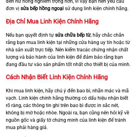
đến hư hỏng nghiêm trọng hơn, vì vậy bạn nên yêu cầu
đơn vị
sửa bếp hồng ngoại
sử dụng linh kiện chính hãng.
Địa Chỉ Mua Linh Kiện Chính Hãng
Nếu bạn quyết định tự
sửa chữa bếp từ
, hãy chắc chắn
rằng bạn mua linh kiện tại những cửa hàng uy tín hoặc từ
nhà sản xuất trực tiếp. Nên kiểm tracác chứng nhận chất
lượng và bảo hành của linh kiện để đảm bảo rằng bạn
đang đầu tư vào sản phẩm tốt nhất cho thiết bị của mình.
Cách Nhận Biết Linh Kiện Chính Hãng
Khi mua linh kiện, hãy chú ý đến bao bì, nhãn mác và mã
vạch. Linh kiện chính hãng thường có dấu hiệu nhận biết
rõ ràng, các thông tin ghi trên bao bì được in sắc nét,
không bị mờ hoặc nhòe. Ngoài ra, bạn cũng nên hỏi kỹ về
nguồn gốc và giấy tờ chứng minh của linh kiện để tránh
mua phải hàng giả.