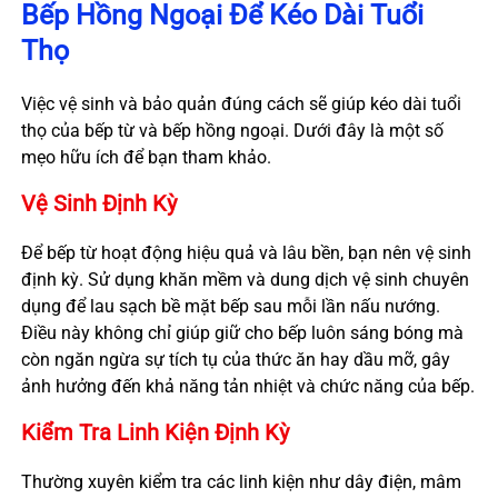
Bếp Hồng Ngoại Để Kéo Dài Tuổi
Thọ
Việc vệ sinh và bảo quản đúng cách sẽ giúp kéo dài tuổi
thọ của bếp từ và bếp hồng ngoại. Dưới đây là một số
mẹo hữu ích để bạn tham khảo.
Vệ Sinh Định Kỳ
Để bếp từ hoạt động hiệu quả và lâu bền, bạn nên vệ sinh
định kỳ. Sử dụng khăn mềm và dung dịch vệ sinh chuyên
dụng để lau sạch bề mặt bếp sau mỗi lần nấu nướng.
Điều này không chỉ giúp giữ cho bếp luôn sáng bóng mà
còn ngăn ngừa sự tích tụ của thức ăn hay dầu mỡ, gây
ảnh hưởng đến khả năng tản nhiệt và chức năng của bếp.
Kiểm Tra Linh Kiện Định Kỳ
Thường xuyên kiểm tra các linh kiện như dây điện, mâm