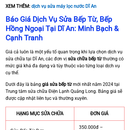
XEM THÊM:
dịch vụ sửa máy lọc nước Dĩ An
Báo Giá Dịch Vụ Sửa Bếp Từ, Bếp
Hồng Ngoại Tại Dĩ An: Minh Bạch &
Cạnh Tranh
Giá cả luôn là một yếu tố quan trọng khi lựa chọn dịch vụ
sửa chữa tại Dĩ An, các đơn vị
sửa chữa bếp từ
thường có
mức giá khá đa dạng và tùy thuộc vào từng loại dịch vụ
cụ thể.
Dưới đây là bảng
giá sửa bếp từ
mới nhất năm 2024 tại
Trung tâm sửa chữa Điện Lạnh Quảng Long. Bảng giá sẽ
được cập nhật liên tục và thường xuyên.
HẠNG MỤC SỬA CHỬA
ĐƠN GIÁ
350.000đ –