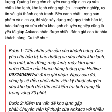
lượng. Quảng Long còn chuyên cung cấp dịch vụ sửa
chữa kho lạnh, kho lạnh công nghiệp… chuyên nghiệp, uy
tín với giá thành cạnh tranh. Bên cạnh chất lượng sản
phẩm và dịch vụ, thì việc xây dựng một quy trình bảo trì,
bảo dưỡng và sửa chữa kho lạnh chuyên nghiệp cũng là
yếu tố giúp Ankaco nhận được nhiều đánh giá cao từ phía
khách hàng. Cụ thể như:
Bước 1: Tiếp nhận yêu cầu của khách hàng:
Các
yêu cầu bảo trì, bảo dưỡng và sửa chữa kho lạnh,
kho mát, kho đông, máy lạnh, máy làm lạnh
nước Chiller của khách hàng thông qua Hotline
0972404697
sẽ được ghi nhận. Ngay sau đó,
công ty sẽ điều phối nhân viên kỹ thuật chuyên
sửa kho lạnh đến tận nơi kiểm tra tình trạng lỗi
trong vòng 30 phút.
Bước 2: Kiểm tra vấn đề kho lạnh gặp
phải:
Chuyên viên kỹ thuật của Ankaco với nhiều