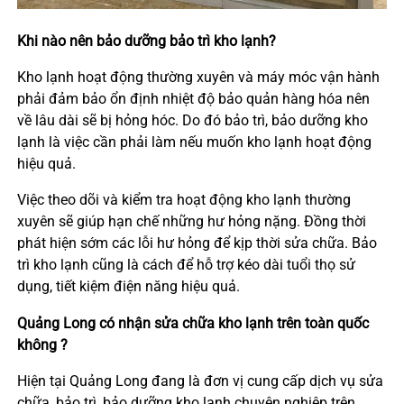
Khi nào nên bảo dưỡng bảo trì kho lạnh?
Kho lạnh hoạt động thường xuyên và máy móc vận hành
phải đảm bảo ổn định nhiệt độ bảo quản hàng hóa nên
về lâu dài sẽ bị hỏng hóc. Do đó bảo trì, bảo dưỡng kho
lạnh là việc cần phải làm nếu muốn kho lạnh hoạt động
hiệu quả.
Việc theo dõi và kiểm tra hoạt động kho lạnh thường
xuyên sẽ giúp hạn chế những hư hỏng nặng. Đồng thời
phát hiện sớm các lỗi hư hỏng để kịp thời sửa chữa. Bảo
trì kho lạnh cũng là cách để hỗ trợ kéo dài tuổi thọ sử
dụng, tiết kiệm điện năng hiệu quả.
Quảng Long có nhận sửa chữa kho lạnh trên toàn quốc
không ?
Hiện tại Quảng Long đang là đơn vị cung cấp dịch vụ sửa
chữa, bảo trì, bảo dưỡng kho lạnh chuyên nghiệp trên