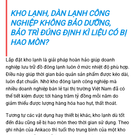
KHO LẠNH, DÀN LẠNH CÔNG
NGHIỆP KHÔNG BẢO DƯỠNG,
BẢO TRÌ ĐÚNG ĐỊNH KÌ LIỆU CÓ BỊ
HAO MÒN?
Lắp đặt kho lạnh là giải pháp hoàn hảo giúp doanh
nghiệp lưu trữ đồ đông lạnh luôn ở mức nhiệt độ phù hợp.
Điều này giúp thời gian bảo quản sản phẩm được kéo dài,
luôn đạt chuẩn. Nhờ kho đông lạnh công nghiệp mà
nhiều doanh nghiệp bán lẻ tại thị trường Việt Nam đã có
thể tiết kiệm được tới hàng trăm tỷ đồng mỗi năm do
giảm thiểu được lượng hàng hóa hao hụt, thất thoát.
Tương tự các vật dụng hay thiết bị khác, kho lạnh dù tốt
đến đâu cũng sẽ bị hao mòn theo thời gian sử dụng. Theo
ghi nhận của Ankaco thì tuổi thọ trung bình của một kho