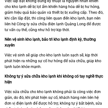
Việc lắp đặt không đúng kỹ thuật là nguyên nhân khiến
cho kho lạnh dễ bị lọt ẩm khiến hàng hóa dễ bị hư hỏng,
giảm hiệu quả bảo quản và thiết bị bị xuống cấp. Theo đó,
khi cần lắp đặt, thi công liên quan đến kho lạnh, bạn nên
liên hệ Công ty sửa chữa điện lạnh Quảng Long để được
tư vấn cụ thể, cũng như hỗ trợ kịp thời.
Nên vệ sinh kho lạnh, bảo trì kho lạnh định kỳ, thường
xuyên
Việc vệ sinh sẽ giúp cho kho lạnh luôn sạch sẽ, kịp thời
phát hiện ra những sự cố hư hỏng để sửa chữa, giúp kho
lạnh luôn khỏe mạnh.
Không tự ý sửa chữa kho lạnh khi không có tay nghề thực
hiện
Việc sửa chữa cho kho lạnh không phải là công việc đơn
giản, do đó, khi phát hiện sự cố, khách hàng nên liên hệ
đơn vị điện lạnh để được hỗ trợ, không tự ý bắt bệnh, sửa