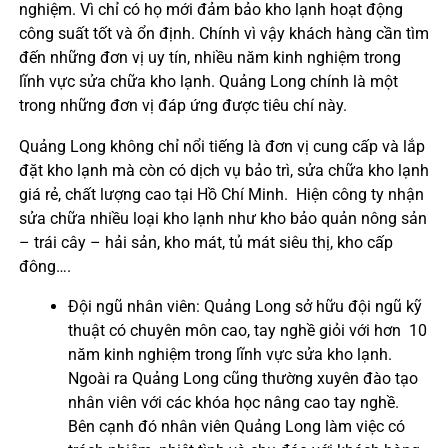
nghiệm. Vì chỉ có họ mới đảm bảo kho lạnh hoạt động
công suất tốt và ổn định. Chính vì vậy khách hàng cần tìm
đến những đơn vị uy tín, nhiều năm kinh nghiệm trong
lĩnh vực sửa chữa kho lạnh. Quảng Long chính là một
trong những đơn vị đáp ứng được tiêu chí này.
Quảng Long không chỉ nổi tiếng là đơn vị cung cấp và lắp
đặt kho lạnh mà còn có dịch vụ bảo trì, sửa chữa kho lạnh
giá rẻ, chất lượng cao tại Hồ Chí Minh. Hiện công ty nhận
sửa chữa nhiều loại kho lạnh như kho bảo quản nông sản
– trái cây – hải sản, kho mát, tủ mát siêu thị, kho cấp
đông….
Đội ngũ nhân viên: Quảng Long sở hữu đội ngũ kỹ
thuật có chuyên môn cao, tay nghề giỏi với hơn 10
năm kinh nghiệm trong lĩnh vực sửa kho lạnh.
Ngoài ra Quảng Long cũng thường xuyên đào tạo
nhân viên với các khóa học nâng cao tay nghề.
Bên cạnh đó nhân viên Quảng Long làm việc có