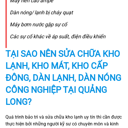
Máy nén cao ampe
Dàn nóng/ lạnh bị cháy quạt
Máy bơm nước gặp sự cố
Các sự cố khác về áp suất, điện điều khiển
TẠI SAO NÊN SỬA CHỮA KHO
LẠNH, KHO MÁT, KHO CẤP
ĐÔNG, DÀN LẠNH, DÀN NÓNG
CÔNG NGHIỆP TẠI QUẢNG
LONG?
Quá trình bảo trì và sửa chữa kho lạnh uy tín thì cần được
thực hiện bởi những người kỹ sư có chuyên môn và kinh