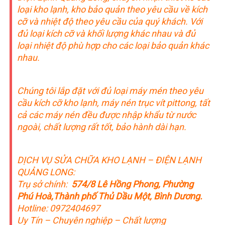
loại kho lạnh, kho bảo quản theo yêu cầu về kích
cỡ và nhiệt độ theo yêu cầu của quý khách. Với
đủ loại kích cỡ và khối lượng khác nhau và đủ
loại nhiệt độ phù hợp cho các loại bảo quản khác
nhau.
Chúng tôi lắp đặt với đủ loại máy mén theo yêu
cầu kích cỡ kho lạnh, máy nén trục vít pittong, tất
cả các máy nén đều được nhập khẩu từ nước
ngoài, chất lượng rất tốt, bảo hành dài hạn.
DỊCH VỤ SỬA CHỮA KHO LẠNH – ĐIỆN LẠNH
QUẢNG LONG:
Trụ sở chính:
574/8 Lê Hồng Phong, Phường
Phú Hoà,Thành phố Thủ Dầu Một, Bình Dương.
Hotline: 0972404697
Uy Tín – Chuyên nghiệp – Chất lượng