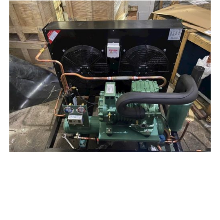
Chuyên Dịch vụ sửa chữa, bảo
trì, bảo dưỡng kho lạnh, kho
mát, kho cấp đông, dàn lạnh,