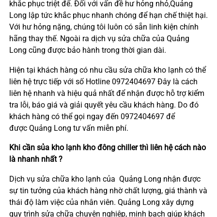
khắc phục triệt để. Đối với vấn đề hư hỏng nhỏ,Quảng
Long lập tức khắc phục nhanh chóng để hạn chế thiệt hại.
Với hư hỏng nặng, chúng tôi luôn có sẵn linh kiện chính
hãng thay thế. Ngoài ra dịch vụ sửa chữa của Quảng
Long cũng được bảo hành trong thời gian dài.
Hiện tại khách hàng có nhu cầu sửa chữa kho lạnh có thể
liên hệ trực tiếp với số Hotline 0972404697 Đây là cách
liên hệ nhanh và hiệu quả nhất để nhận được hỗ trợ kiểm
tra lỗi, báo giá và giải quyết yêu cầu khách hàng. Do đó
khách hàng có thể gọi ngay đến 0972404697 để
được Quảng Long tư vấn miễn phí.
Khi cần sủa kho lạnh kho đông chiller thì liên hệ cách nào
là nhanh nhất ?
Dịch vụ sửa chữa kho lạnh của Quảng Long nhận được
sự tin tưởng của khách hàng nhờ chất lượng, giá thành và
thái độ làm việc của nhân viên. Quảng Long xây dựng
quy trình sửa chữa chuyên nghiệp, minh bạch giúp khách