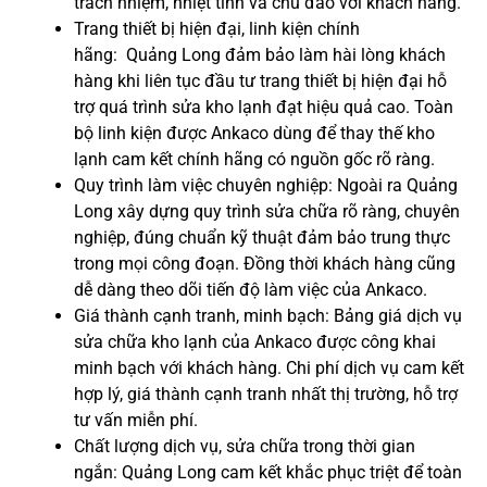
trách nhiệm, nhiệt tình và chu đáo với khách hàng.
Trang thiết bị hiện đại, linh kiện chính
hãng: Quảng Long đảm bảo làm hài lòng khách
hàng khi liên tục đầu tư trang thiết bị hiện đại hỗ
trợ quá trình sửa kho lạnh đạt hiệu quả cao. Toàn
bộ linh kiện được Ankaco dùng để thay thế kho
lạnh cam kết chính hãng có nguồn gốc rõ ràng.
Quy trình làm việc chuyên nghiệp: Ngoài ra Quảng
Long xây dựng quy trình sửa chữa rõ ràng, chuyên
nghiệp, đúng chuẩn kỹ thuật đảm bảo trung thực
trong mọi công đoạn. Đồng thời khách hàng cũng
dễ dàng theo dõi tiến độ làm việc của Ankaco.
Giá thành cạnh tranh, minh bạch: Bảng giá dịch vụ
sửa chữa kho lạnh của Ankaco được công khai
minh bạch với khách hàng. Chi phí dịch vụ cam kết
hợp lý, giá thành cạnh tranh nhất thị trường, hỗ trợ
tư vấn miễn phí.
Chất lượng dịch vụ, sửa chữa trong thời gian
ngắn: Quảng Long cam kết khắc phục triệt để toàn