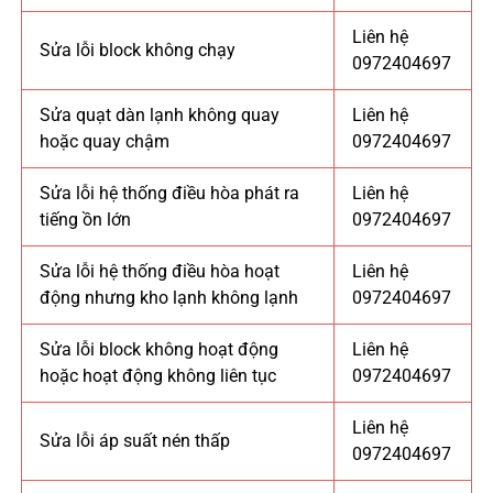
Liên hệ
Sửa lỗi block không chạy
0972404697
Sửa quạt dàn lạnh không quay
Liên hệ
hoặc quay chậm
0972404697
Sửa lỗi hệ thống điều hòa phát ra
Liên hệ
tiếng ồn lớn
0972404697
Sửa lỗi hệ thống điều hòa hoạt
Liên hệ
động nhưng kho lạnh không lạnh
0972404697
Sửa lỗi block không hoạt động
Liên hệ
hoặc hoạt động không liên tục
0972404697
Liên hệ
Sửa lỗi áp suất nén thấp
0972404697