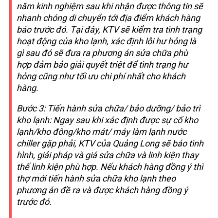
năm kinh nghiệm sau khi nhận được thông tin sẽ
nhanh chóng di chuyển tới địa điểm khách hàng
báo trước đó. Tại đây, KTV sẽ kiểm tra tình trạng
hoạt động của kho lạnh, xác định lỗi hư hỏng là
gì sau đó sẽ đưa ra phương án sửa chữa phù
hợp đảm bảo giải quyết triệt để tình trạng hư
hỏng cũng như tối ưu chi phí nhất cho khách
hàng.
Bước 3: Tiến hành sửa chữa/ bảo dưỡng/ bảo trì
kho lạnh:
Ngay sau khi xác định được sự cố kho
lạnh/kho đông/kho mát/ máy làm lạnh nước
chiller gặp phải, KTV của Quảng Long sẽ báo tình
hình, giải pháp và giá sửa chữa và linh kiện thay
thế linh kiện phù hợp. Nếu khách hàng đồng ý thì
thợ mới tiến hành sửa chữa kho lạnh theo
phương án đề ra và được khách hàng đồng ý
trước đó.