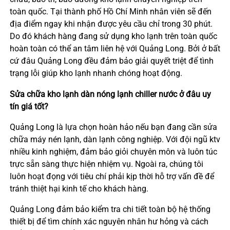
toàn quốc. Tại thành phố Hồ Chí Minh nhân viên sẽ đến
địa điểm ngay khi nhận được yêu cầu chỉ trong 30 phút.
Do đó khách hàng đang sử dụng kho lạnh trên toàn quốc
hoàn toàn có thể an tâm liên hệ với Quảng Long. Bởi ở bất
cứ đâu Quảng Long đều đảm bảo giải quyết triệt để tình
trạng lỗi giúp kho lạnh nhanh chóng hoạt động.
Sửa chữa kho lạnh dàn nóng lạnh chiller nước ở đâu uy
tín giá tốt?
Quảng Long là lựa chọn hoàn hảo nếu bạn đang cần sửa
chữa máy nén lạnh, dàn lạnh công nghiệp. Với đội ngũ ktv
nhiều kinh nghiệm, đảm bảo giỏi chuyên môn và luôn túc
trực sẵn sàng thực hiện nhiệm vụ. Ngoài ra, chúng tôi
luôn hoạt đọng với tiêu chí phải kịp thời hỗ trợ vấn đề để
tránh thiệt hại kinh tế cho khách hàng.
Quảng Long đảm bảo kiểm tra chi tiết toàn bộ hệ thống
thiết bị để tìm chính xác nguyên nhân hư hỏng và cách