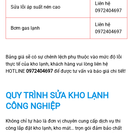
Liên hệ
Sửa lỗi áp suất nén cao
0972404697
Liên hệ
Bơm gas lạnh
0972404697
Bảng giá sẽ có sự chênh lệch phụ thuộc vào mức độ lỗi
thực tế của kho lạnh, khách hàng vui lòng liên hệ
HOTLINE
0972404697
để được tư vấn và báo giá chi tiết!
QUY TRÌNH SỬA KHO LẠNH
CÔNG NGHIỆP
Không chỉ tự hào là đơn vị chuyên cung cấp dịch vụ thi
công lắp đặt kho lạnh, kho mát… trọn gói đảm bảo chất