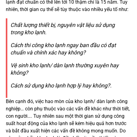
lạnh đạt chuẩn có thể lên tới 10 thậm chí là 15 năm. Tuy
nhiên, thời gian cụ thể sẽ tùy thuộc vào nhiều yếu tố như:
Chất lượng thiết bị, nguyên vật liệu sử dụng
trong kho lạnh.
Cách thi công kho lạnh ngay ban đầu có đạt
chuẩn và chính xác hay không?
Vệ sinh kho lạnh/ dàn lạnh thường xuyên hay
không?
Cách sử dụng kho lạnh hợp lý hay không?.
Bên cạnh đó, việc hao mòn của kho lạnh/ dàn lạnh công
nghiệp… còn phụ thuộc vào các vấn đề khác như thời tiết,
con người…. Tuy nhiên sau một thời gian sử dụng công
suất hoạt động của kho lạnh sẽ kém hiệu quả hơn trước
và bắt đầu xuất hiện các vấn đề không mong muốn. Do