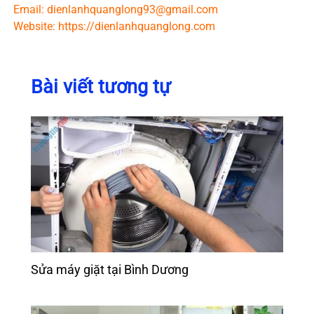
Email: dienlanhquanglong93@gmail.com
Website: https://dienlanhquanglong.com
Bài viết tương tự
Sửa máy giặt tại Bình Dương