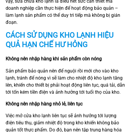
vậy, sửa chữa kho lạnh là điều hết sức cần thiết mà
doanh nghiệp cần thực hiện để hoạt động bảo quản –
làm lạnh sản phẩm có thể duy trì tiếp mà không bị gián
đoạn.
CÁCH SỬ DỤNG KHO LẠNH HIỆU
QUẢ HẠN CHẾ HƯ HỎNG
Không nên nhập hàng khi sản phẩm còn nóng
Sản phẩm bảo quản nên để nguội rồi mới cho vào kho
lạnh, tránh để nóng vì sẽ làm cho nhiệt độ kho lạnh tăng
lên, khiến cho thiết bị phải hoạt động liên tục, quá tải, dẫn
tới tốn kém tiền điện và ảnh hưởng tới tuổi thọ của kho.
Không nên nhập hàng nhỏ lẻ, liên tục
Việc mở cửa kho lạnh liên tục sẽ ảnh hưởng tới lượng
điện tiêu thụ, giảm nhiệt độ trong kho khiến không bảo
quản tốt thực phẩm. Do đó, bạn nên tập trung hàng hóa