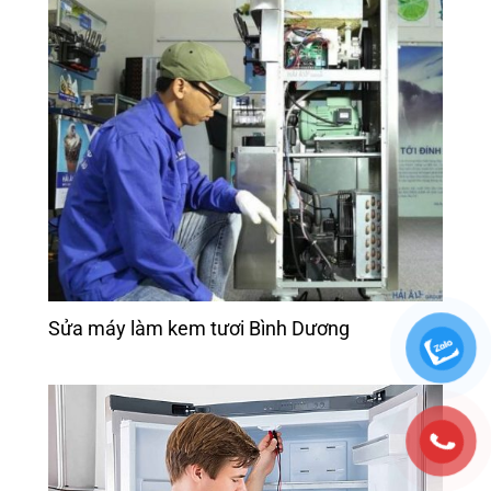
Sửa máy làm kem tươi Bình Dương