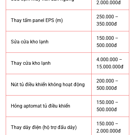
2.000.000đ
250.000 –
Thay tấm panel EPS (m)
350.000đ
150.000 –
Sửa cửa kho lạnh
500.000đ
4.000.000 –
Thay cửa kho lạnh
15.000.000đ
200.000 –
Nút tủ điều khiển không hoạt động
500.000đ
150.000 –
Hỏng aptomat tủ điều khiển
500.000đ
150.000 –
Thay dây điện (hộ trợ đấu dây)
2.000.000đ