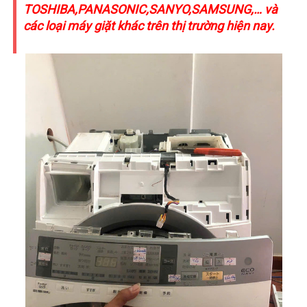
TOSHIBA,PANASONIC,SANYO,SAMSUNG,… và
các loại máy giặt khác trên thị trường hiện nay.