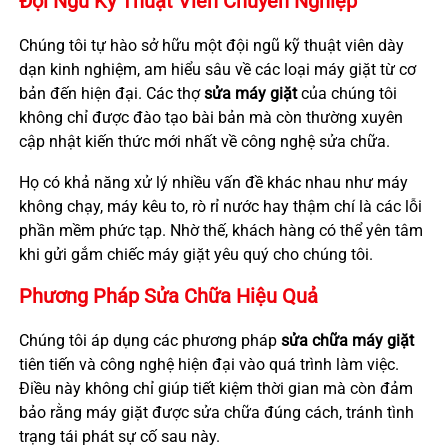
Đội Ngũ Kỹ Thuật Viên Chuyên Nghiệp
Chúng tôi tự hào sở hữu một đội ngũ kỹ thuật viên dày
dạn kinh nghiệm, am hiểu sâu về các loại máy giặt từ cơ
bản đến hiện đại. Các thợ
sửa máy giặt
của chúng tôi
không chỉ được đào tạo bài bản mà còn thường xuyên
cập nhật kiến thức mới nhất về công nghệ sửa chữa.
Họ có khả năng xử lý nhiều vấn đề khác nhau như máy
không chạy, máy kêu to, rò rỉ nước hay thậm chí là các lỗi
phần mềm phức tạp. Nhờ thế, khách hàng có thể yên tâm
khi gửi gắm chiếc máy giặt yêu quý cho chúng tôi.
Phương Pháp Sửa Chữa Hiệu Quả
Chúng tôi áp dụng các phương pháp
sửa chữa máy giặt
tiên tiến và công nghệ hiện đại vào quá trình làm việc.
Điều này không chỉ giúp tiết kiệm thời gian mà còn đảm
bảo rằng máy giặt được sửa chữa đúng cách, tránh tình
trạng tái phát sự cố sau này.