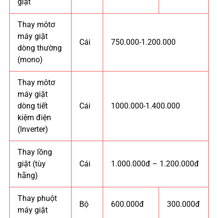
giặt
Thay môtơ
máy giặt
Cái
750.000-1.200.000
dòng thường
(mono)
Thay môtơ
máy giặt
dòng tiết
Cái
1000.000-1.400.000
kiệm điện
(Inverter)
Thay lồng
giặt (tùy
Cái
1.000.000đ – 1.200.000đ
hãng)
Thay phuột
Bộ
600.000đ
300.000đ
máy giặt