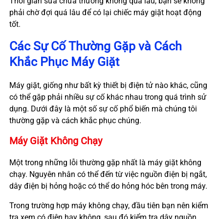
Thời gian sửa chữa thường không quá lâu, bạn sẽ không
phải chờ đợi quá lâu để có lại chiếc máy giặt hoạt động
tốt.
Các Sự Cố Thường Gặp và Cách
Khắc Phục Máy Giặt
Máy giặt, giống như bất kỳ thiết bị điện tử nào khác, cũng
có thể gặp phải nhiều sự cố khác nhau trong quá trình sử
dụng. Dưới đây là một số sự cố phổ biến mà chúng tôi
thường gặp và cách khắc phục chúng.
Máy Giặt Không Chạy
Một trong những lỗi thường gặp nhất là máy giặt không
chạy. Nguyên nhân có thể đến từ việc nguồn điện bị ngắt,
dây điện bị hỏng hoặc có thể do hỏng hóc bên trong máy.
Trong trường hợp máy không chạy, đầu tiên bạn nên kiểm
tra xem có điện hay không, sau đó kiểm tra dây nguồn.