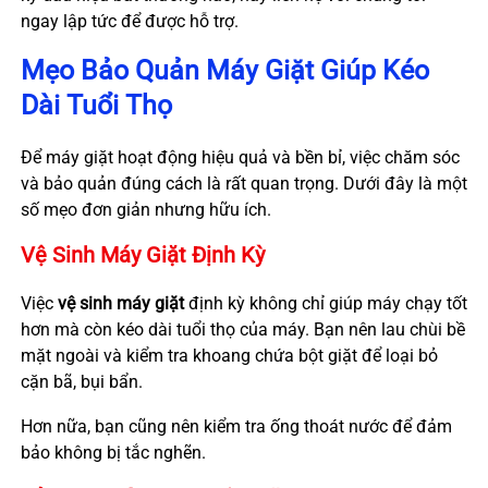
ngay lập tức để được hỗ trợ.
Mẹo Bảo Quản Máy Giặt Giúp Kéo
Dài Tuổi Thọ
Để máy giặt hoạt động hiệu quả và bền bỉ, việc chăm sóc
và bảo quản đúng cách là rất quan trọng. Dưới đây là một
số mẹo đơn giản nhưng hữu ích.
Vệ Sinh Máy Giặt Định Kỳ
Việc
vệ sinh máy giặt
định kỳ không chỉ giúp máy chạy tốt
hơn mà còn kéo dài tuổi thọ của máy. Bạn nên lau chùi bề
mặt ngoài và kiểm tra khoang chứa bột giặt để loại bỏ
cặn bã, bụi bẩn.
Hơn nữa, bạn cũng nên kiểm tra ống thoát nước để đảm
bảo không bị tắc nghẽn.