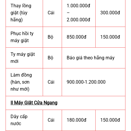
Thay lồng
1.000.000đ
giặt (tùy
Cái
–
300.000đ
hãng)
2.000.000đ
Phục hồi ty
Bộ
850.000đ
150.000đ
máy giặt
Ty máy giặt
Bộ
Báo giá theo hãng máy
mới
Làm đồng
(hàn, sơn
Cái
900.000-1.200.000
như mới)
II Máy Giặt Cửa Ngang
Dây cấp
Cái
180.000đ
150.000đ
nước