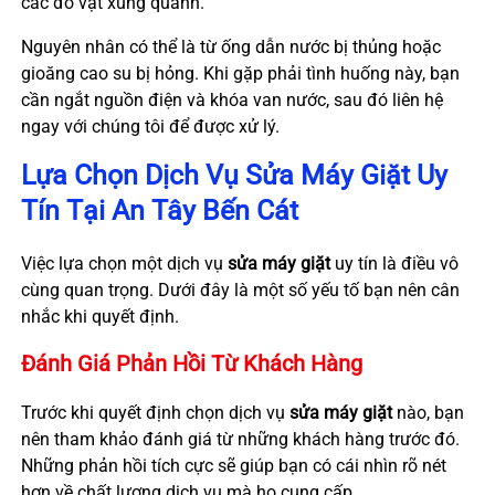
các đồ vật xung quanh.
Nguyên nhân có thể là từ ống dẫn nước bị thủng hoặc
gioăng cao su bị hỏng. Khi gặp phải tình huống này, bạn
cần ngắt nguồn điện và khóa van nước, sau đó liên hệ
ngay với chúng tôi để được xử lý.
Lựa Chọn Dịch Vụ Sửa Máy Giặt Uy
Tín Tại An Tây Bến Cát
Việc lựa chọn một dịch vụ
sửa máy giặt
uy tín là điều vô
cùng quan trọng. Dưới đây là một số yếu tố bạn nên cân
nhắc khi quyết định.
Đánh Giá Phản Hồi Từ Khách Hàng
Trước khi quyết định chọn dịch vụ
sửa máy giặt
nào, bạn
nên tham khảo đánh giá từ những khách hàng trước đó.
Những phản hồi tích cực sẽ giúp bạn có cái nhìn rõ nét
hơn về chất lượng dịch vụ mà họ cung cấp.