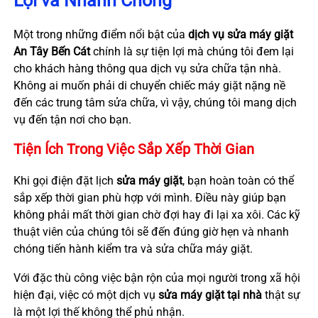
Lợi và Nhanh Chóng
Một trong những điểm nổi bật của
dịch vụ sửa máy giặt
An Tây Bến Cát
chính là sự tiện lợi mà chúng tôi đem lại
cho khách hàng thông qua dịch vụ sửa chữa tận nhà.
Không ai muốn phải di chuyển chiếc máy giặt nặng nề
đến các trung tâm sửa chữa, vì vậy, chúng tôi mang dịch
vụ đến tận nơi cho bạn.
Tiện Ích Trong Việc Sắp Xếp Thời Gian
Khi gọi điện đặt lịch
sửa máy giặt
, bạn hoàn toàn có thể
sắp xếp thời gian phù hợp với mình. Điều này giúp bạn
không phải mất thời gian chờ đợi hay đi lại xa xôi. Các kỹ
thuật viên của chúng tôi sẽ đến đúng giờ hẹn và nhanh
chóng tiến hành kiểm tra và sửa chữa máy giặt.
Với đặc thù công việc bận rộn của mọi người trong xã hội
hiện đại, việc có một dịch vụ
sửa máy giặt tại nhà
thật sự
là một lợi thế không thể phủ nhận.