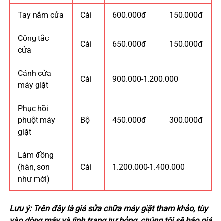
Tay nắm cửa
Cái
600.000đ
150.000đ
Công tắc
Cái
650.000đ
150.000đ
cửa
Cánh cửa
Cái
900.000-1.200.000
máy giặt
Phục hồi
phuột máy
Bộ
450.000đ
300.000đ
giặt
Làm đồng
(hàn, sơn
Cái
1.200.000-1.400.000
như mới)
Lưu ý: Trên đây là giá sửa chữa máy giặt tham khảo, tùy
vào dòng máy và tình trạng hư hỏng, chúng tôi sẽ báo giá