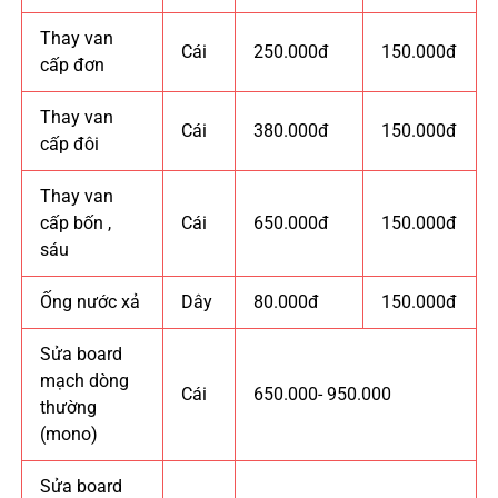
Thay van
Cái
250.000đ
150.000đ
cấp đơn
Thay van
Cái
380.000đ
150.000đ
cấp đôi
Thay van
cấp bốn ,
Cái
650.000đ
150.000đ
sáu
Ống nước xả
Dây
80.000đ
150.000đ
Sửa board
mạch dòng
Cái
650.000- 950.000
thường
(mono)
Sửa board