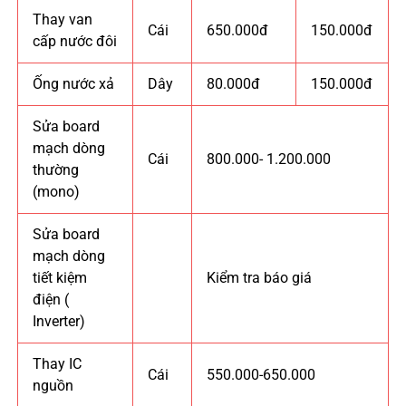
Thay van
Cái
650.000đ
150.000đ
cấp nước đôi
Ống nước xả
Dây
80.000đ
150.000đ
Sửa board
mạch dòng
Cái
800.000- 1.200.000
thường
(mono)
Sửa board
mạch dòng
tiết kiệm
Kiểm tra báo giá
điện (
Inverter)
Thay IC
Cái
550.000-650.000
nguồn