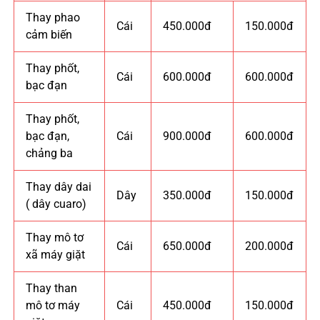
Thay phao
Cái
450.000đ
150.000đ
cảm biến
Thay phốt,
Cái
600.000đ
600.000đ
bạc đạn
Thay phốt,
bạc đạn,
Cái
900.000đ
600.000đ
chảng ba
Thay dây dai
Dây
350.000đ
150.000đ
( dây cuaro)
Thay mô tơ
Cái
650.000đ
200.000đ
xã máy giặt
Thay than
mô tơ máy
Cái
450.000đ
150.000đ