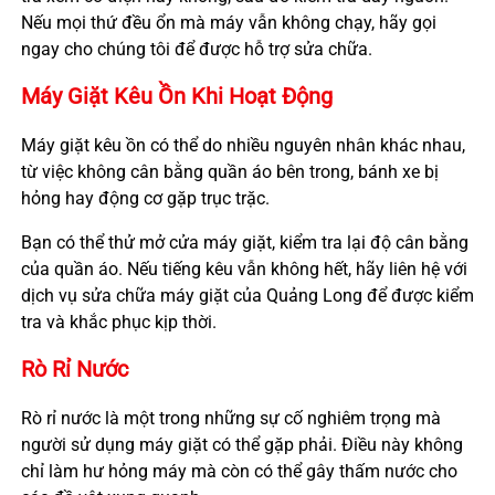
Nếu mọi thứ đều ổn mà máy vẫn không chạy, hãy gọi
ngay cho chúng tôi để được hỗ trợ sửa chữa.
Máy Giặt Kêu Ồn Khi Hoạt Động
Máy giặt kêu ồn có thể do nhiều nguyên nhân khác nhau,
từ việc không cân bằng quần áo bên trong, bánh xe bị
hỏng hay động cơ gặp trục trặc.
Bạn có thể thử mở cửa máy giặt, kiểm tra lại độ cân bằng
của quần áo. Nếu tiếng kêu vẫn không hết, hãy liên hệ với
dịch vụ sửa chữa máy giặt của Quảng Long để được kiểm
tra và khắc phục kịp thời.
Rò Rỉ Nước
Rò rỉ nước là một trong những sự cố nghiêm trọng mà
người sử dụng máy giặt có thể gặp phải. Điều này không
chỉ làm hư hỏng máy mà còn có thể gây thấm nước cho