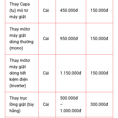
Thay Capa
(tụ) mô tơ
Cái
450.000đ
150.000đ
máy giặt
Thay môtơ
máy giặt
Cái
950.000đ
150.000đ
dòng thường
(mono)
Thay môtơ
máy giặt
dòng tiết
Cái
1.150.000đ
150.000đ
kiệm điện
(Inverter)
Thay trục
500.000đ
lồng giặt (tùy
Cái
–
300.000đ
hãng)
1.000.000đ