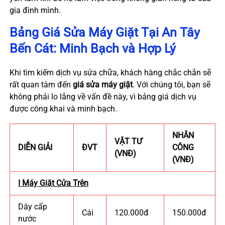
gia đình mình.
Bảng Giá Sửa Máy Giặt Tại An Tây
Bến Cát: Minh Bạch và Hợp Lý
Khi tìm kiếm dịch vụ sửa chữa, khách hàng chắc chắn sẽ
rất quan tâm đến
giá sửa máy giặt
. Với chúng tôi, bạn sẽ
không phải lo lắng về vấn đề này, vì bảng giá dịch vụ
được công khai và minh bạch.
NHÂN
VẬT TƯ
DIỄN GIẢI
ĐVT
CÔNG
(VNĐ)
(VNĐ)
I Máy Giặt Cửa Trên
Dây cấp
Cái
120.000đ
150.000đ
nước