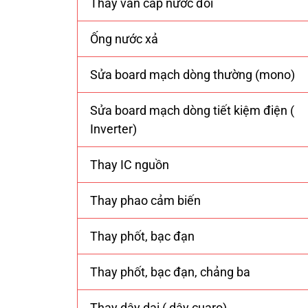
Thay van cấp nước đôi
Ống nước xả
Sửa board mạch dòng thường (mono)
Sửa board mạch dòng tiết kiệm điện (
Inverter)
Thay IC nguồn
Thay phao cảm biến
Thay phốt, bạc đạn
Thay phốt, bạc đạn, chảng ba
Thay dây dai ( dây cuaro)