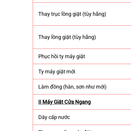
Thay trục lồng giặt (tùy hãng)
Thay lồng giặt (tùy hãng)
Phục hồi ty máy giặt
Ty máy giặt mới
Làm đồng (hàn, sơn như mới)
II Máy Giặt Cửa Ngang
Dây cấp nước