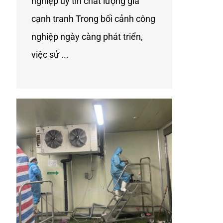
nghiệp uy tín chất lượng gía
cạnh tranh Trong bối cảnh công
nghiệp ngày càng phát triển,
việc sử ...