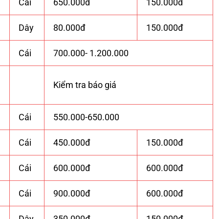
Cái
650.000đ
150.000đ
Dây
80.000đ
150.000đ
Cái
700.000- 1.200.000
Kiểm tra báo giá
Cái
550.000-650.000
Cái
450.000đ
150.000đ
Cái
600.000đ
600.000đ
Cái
900.000đ
600.000đ
Dây
350.000đ
150.000đ