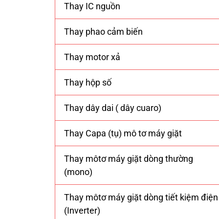
Thay IC nguồn
Thay phao cảm biến
Thay motor xả
Thay hộp số
Thay dây dai ( dây cuaro)
Thay Capa (tụ) mô tơ máy giặt
Thay môtơ máy giặt dòng thường
(mono)
Thay môtơ máy giặt dòng tiết kiệm điện
(Inverter)