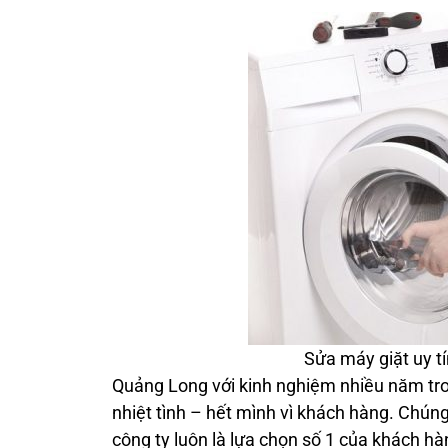
Sửa máy giặt uy t
Quảng Long với kinh nghiệm nhiều năm tro
nhiệt tình – hết mình vì khách hàng. Chúng 
công ty luôn là lựa chọn số 1 của khách h