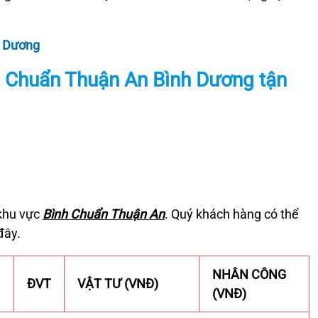
h Dương
h Chuẩn Thuận An
Bình Dương tận
khu vực
Bình Chuẩn Thuận An
. Quý khách hàng có thể
đây.
NHÂN CÔNG
ĐVT
VẬT TƯ (VNĐ)
(VNĐ)