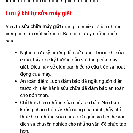
tránh trường hợp hư hỏng nghiêm trọng hơn.
Lưu ý khi tự sửa máy giặt
Việc tự
sửa chữa máy giặt
mang lại nhiều lợi ích nhưng
cũng tiềm ẩn một số rủi ro. Bạn cần lưu ý những điểm
sau:
Nghiên cứu kỹ hướng dẫn sử dụng: Trước khi sửa
chữa, hãy đọc kỹ hướng dẫn sử dụng của máy
giặt. Điều này sẽ giúp bạn hiểu rõ cấu trúc và hoạt
động của máy.
An toàn điện: Luôn đảm bảo đã ngắt nguồn điện
trước khi tiến hành sửa chữa để đảm bảo an toàn
cho bản thân.
Chỉ thực hiện những sửa chữa cơ bản: Nếu bạn
không chắc chắn về khả năng của mình, hãy chỉ
thực hiện những sửa chữa đơn giản và liên hệ với
dịch vụ chuyên nghiệp cho những vấn đề phức tạp
hơn.