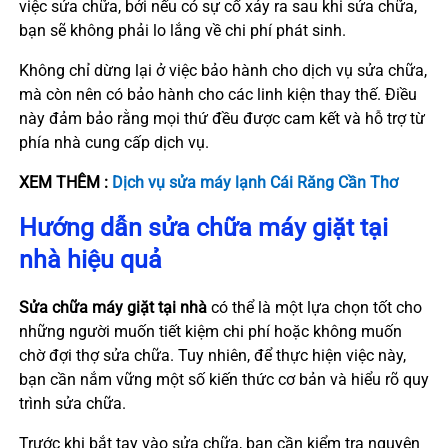
việc sửa chữa, bởi nếu có sự cố xảy ra sau khi sửa chữa,
bạn sẽ không phải lo lắng về chi phí phát sinh.
Không chỉ dừng lại ở việc bảo hành cho dịch vụ sửa chữa,
mà còn nên có bảo hành cho các linh kiện thay thế. Điều
này đảm bảo rằng mọi thứ đều được cam kết và hỗ trợ từ
phía nhà cung cấp dịch vụ.
XEM THÊM :
Dịch vụ sửa máy lạnh Cái Răng Cần Thơ
Hướng dẫn sửa chữa máy giặt tại
nhà hiệu quả
Sửa chữa máy giặt tại nhà
có thể là một lựa chọn tốt cho
những người muốn tiết kiệm chi phí hoặc không muốn
chờ đợi thợ sửa chữa. Tuy nhiên, để thực hiện việc này,
bạn cần nắm vững một số kiến thức cơ bản và hiểu rõ quy
trình sửa chữa.
Trước khi bắt tay vào sửa chữa, bạn cần kiểm tra nguyên