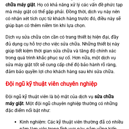
chữa máy giặt
. Họ có khả năng xử lý các vấn đề phức tạp
mà máy giặt có thể gặp phải. Đồng thời, dịch vụ này nên
có nhận xét tích cực từ khách hàng trước đó, điều này sẽ
giúp bạn có thêm niềm tin khi lựa chọn.
Dịch vụ sửa chữa còn cần có trang thiết bị hiện đại, đầy
đủ dụng cụ hỗ trợ cho việc sửa chữa. Những thiết bị này
giúp tiết kiệm thời gian sửa chữa và tăng độ chính xác
trong quá trình khắc phục sự cố. Hơn nữa, một dịch vụ
sửa máy giặt tốt sẽ cung cấp chế độ bảo hành rõ ràng,
đảm bảo quyền lợi cho khách hàng sau khi sửa chữa.
Đội ngũ kỹ thuật viên chuyên nghiệp
Đội ngũ kỹ thuật viên là bộ mặt của dịch vụ
sửa chữa
máy giặt
. Một đội ngũ chuyên nghiệp thường có những
đặc điểm nổi bật như:
Kinh nghiệm: Các kỹ thuật viên thường đã có nhiều
năm làm việc trong lĩnh vực này, nắm vững kiến