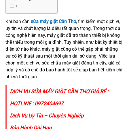
Khi bạn cần
sửa máy giặt Cần Thơ
, tìm kiếm một dịch vụ
uy tín và chất lượng là điều rất quan trọng. Trong thời đại
công nghệ hiện nay, máy giặt đã trở thành thiết bị không
thể thiếu trong mỗi gia đình. Tuy nhiên, như bất kỳ thiết bị
điện tử nào khác, máy giặt cũng có thể gặp phải những
sự cố kỹ thuật sau một thời gian dài sử dụng. Việc lựa
chọn một dịch vụ sửa chữa máy giặt đáng tin cậy, giá cả
hợp lý và có chế độ bảo hành tốt sẽ giúp bạn tiết kiệm chi
phí và thời gian.
DỊCH VỤ SỬA MÁY GIẶT CẦN THƠ GIÁ RẺ :
HOTLINE :
0972404697
Dịch Vụ Uy Tín – Chuyên Nghiệp
Bảo Hành Dài Hạn