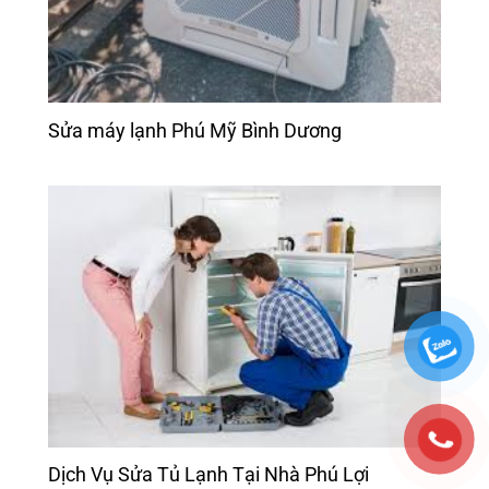
Sửa máy lạnh Phú Mỹ Bình Dương
Dịch Vụ Sửa Tủ Lạnh Tại Nhà Phú Lợi