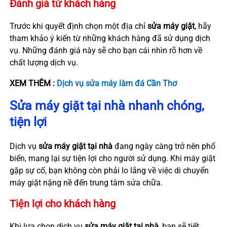
Đánh giá từ khách hàng
Trước khi quyết định chọn một địa chỉ
sửa máy giặt
, hãy
tham khảo ý kiến từ những khách hàng đã sử dụng dịch
vụ. Những đánh giá này sẽ cho bạn cái nhìn rõ hơn về
chất lượng dịch vụ.
XEM THÊM :
Dịch vụ sửa máy làm đá Cần Thơ
Sửa máy giặt tại nhà nhanh chóng,
tiện lợi
Dịch vụ
sửa máy giặt tại nhà
đang ngày càng trở nên phổ
biến, mang lại sự tiện lợi cho người sử dụng. Khi máy giặt
gặp sự cố, bạn không còn phải lo lắng về việc di chuyển
máy giặt nặng nề đến trung tâm sửa chữa.
Tiện lợi cho khách hàng
Khi lựa chọn dịch vụ
sửa máy giặt tại nhà
, bạn sẽ tiết