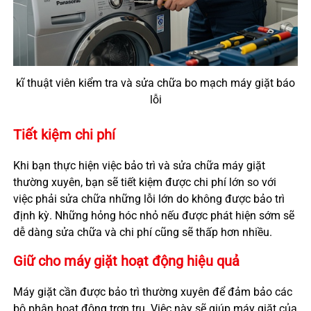
kĩ thuật viên kiểm tra và sửa chữa bo mạch máy giặt báo
lỗi
Tiết kiệm chi phí
Khi bạn thực hiện việc bảo trì và sửa chữa máy giặt
thường xuyên, bạn sẽ tiết kiệm được chi phí lớn so với
việc phải sửa chữa những lỗi lớn do không được bảo trì
định kỳ. Những hỏng hóc nhỏ nếu được phát hiện sớm sẽ
dễ dàng sửa chữa và chi phí cũng sẽ thấp hơn nhiều.
Giữ cho máy giặt hoạt động hiệu quả
Máy giặt cần được bảo trì thường xuyên để đảm bảo các
bộ phận hoạt động trơn tru. Việc này sẽ giúp máy giặt của