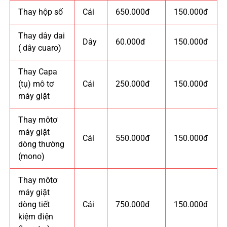
Thay hộp số
Cái
650.000đ
150.000đ
Thay dây dai
Dây
60.000đ
150.000đ
( dây cuaro)
Thay Capa
(tụ) mô tơ
Cái
250.000đ
150.000đ
máy giặt
Thay môtơ
máy giặt
Cái
550.000đ
150.000đ
dòng thường
(mono)
Thay môtơ
máy giặt
dòng tiết
Cái
750.000đ
150.000đ
kiệm điện