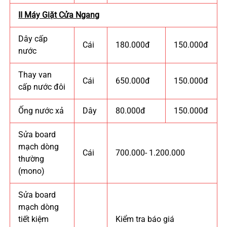
II Máy Giặt Cửa Ngang
Dây cấp
Cái
180.000đ
150.000đ
nước
Thay van
Cái
650.000đ
150.000đ
cấp nước đôi
Ống nước xả
Dây
80.000đ
150.000đ
Sửa board
mạch dòng
Cái
700.000- 1.200.000
thường
(mono)
Sửa board
mạch dòng
tiết kiệm
Kiểm tra báo giá