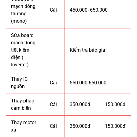
mạch dòng
Cái
450.000- 650.000
thường
(mono)
Sửa board
mạch dòng
tiết kiệm
Kiểm tra báo giá
điện (
Inverter)
Thay IC
Cái
550.000-650.000
nguồn
Thay phao
Cái
350.000đ
150.000đ
cảm biến
Thay motor
Cái
350.000đ
150.000đ
xả