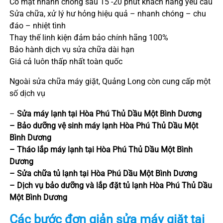
Có mặt nhanh chóng sau 15 -20 phút khách hàng yêu cầu
Sửa chữa, xử lý hư hỏng hiệu quả – nhanh chóng – chu
đáo – nhiệt tình
Thay thế linh kiện đảm bảo chính hãng 100%
Bảo hành dịch vụ sửa chữa dài hạn
Giá cả luôn thấp nhất toàn quốc
Ngoài sửa chữa máy giặt, Quảng Long còn cung cấp một
số dịch vụ
–
Sửa máy lạnh tại
Hòa Phú
Thủ Dầu Một
Bình Dương
– Bảo dưỡng vệ sinh máy lạnh
Hòa Phú
Thủ Dầu Một
Bình Dương
– Tháo lắp máy lạnh tại
Hòa Phú
Thủ Dầu Một
Bình
Dương
– Sửa chữa tủ lạnh tại
Hòa Phú
Dầu Một
Bình Dương
– Dịch vụ bảo dưỡng và lắp đặt tủ lạnh
Hòa Phú
Thủ Dầu
Một
Bình Dương
Các bước đơn giản sửa máy giặt tại