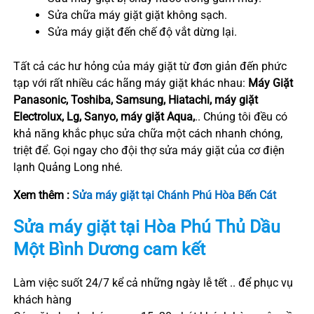
Sửa chữa máy giặt giặt không sạch.
Sửa máy giặt đến chế độ vắt dừng lại.
Tất cả các hư hỏng của máy giặt từ đơn giản đến phức
tạp với rất nhiều các hãng máy giặt khác nhau:
Máy Giặt
Panasonic, Toshiba, Samsung, Hiatachi, máy giặt
Electrolux, Lg, Sanyo, máy giặt Aqua,
.. Chúng tôi đều có
khả năng khắc phục sửa chữa một cách nhanh chóng,
triệt để. Gọi ngay cho đội thợ sửa máy giặt của cơ điện
lạnh Quảng Long nhé.
Xem thêm :
Sửa máy giặt tại Chánh Phú Hòa Bến Cát
Sửa máy giặt tại
Hòa Phú
Thủ Dầu
Một
Bình Dương
cam kết
Làm việc suốt 24/7 kể cả những ngày lễ tết .. để phục vụ
khách hàng