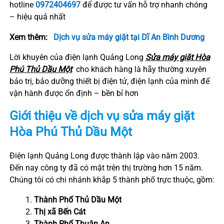
hotline
0972404697
để được tư vấn hỗ trợ nhanh chóng
– hiệu quả nhất
Xem thêm:
Dịch vụ sửa máy giặt tại Dĩ An Bình Dương
Lời khuyên của điện lạnh Quảng Long
Sửa máy giặt
Hòa
Phú
Thủ Dầu Một
cho khách hàng là hãy thường xuyên
bảo trị, bảo dưỡng thiết bị điện tử, điện lạnh của mình để
vận hành được ổn định – bền bỉ hơn
Giới thiệu về dịch vụ sửa máy giặt
Hòa Phú
Thủ Dầu Một
Điện lạnh Quảng Long được thành lập vào năm 2003.
Đến nay công ty đã có mặt trên thị trường hơn 15 năm.
Chúng tôi có chi nhánh khắp 5 thành phố trực thuộc, gồm:
Thành Phố Thủ Dầu Một
Thị xã Bến Cát
Thành Phố Thuận An