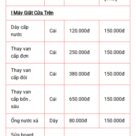
I Máy Giặt Cửa Trên
Dây cấp
Cái
120.000đ
150.000đ
nước
Thay van
Cái
250.000đ
150.000đ
cấp đơn
Thay van
Cái
380.000đ
150.000đ
cấp đôi
Thay van
cấp bốn ,
Cái
650.000đ
150.000đ
sáu
Ống nước xả
Dây
80.000đ
150.000đ
Sửa board