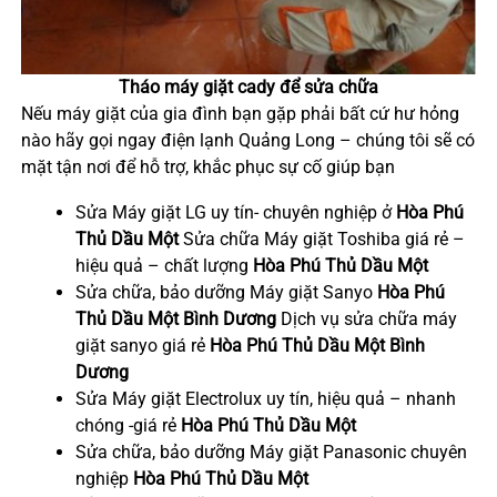
Tháo máy giặt cady để sửa chữa
Nếu máy giặt của gia đình bạn gặp phải bất cứ hư hỏng
nào hãy gọi ngay điện lạnh Quảng Long – chúng tôi sẽ có
mặt tận nơi để hỗ trợ, khắc phục sự cố giúp bạn
Sửa Máy giặt LG uy tín- chuyên nghiệp ở
Hòa Phú
Thủ Dầu Một
Sửa chữa Máy giặt Toshiba giá rẻ –
hiệu quả – chất lượng
Hòa Phú
Thủ Dầu Một
Sửa chữa, bảo dưỡng Máy giặt Sanyo
Hòa Phú
Thủ Dầu Một
Bình Dương
Dịch vụ sửa chữa máy
giặt sanyo giá rẻ
Hòa Phú
Thủ Dầu Một
Bình
Dương
Sửa Máy giặt Electrolux uy tín, hiệu quả – nhanh
chóng -giá rẻ
Hòa Phú
Thủ Dầu Một
Sửa chữa, bảo dưỡng Máy giặt Panasonic chuyên
nghiệp
Hòa Phú
Thủ Dầu Một