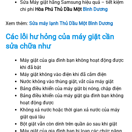
Sửa Máy giặt hãng Samsung hiệu quả – tiết kiệm
chi phí
Hòa Phú
Thủ Dầu Một
Bình Dươn
g
Xem thêm:
Sửa máy lạnh Thủ Dầu Một Bình Dương
Các lỗi hư hỏng của máy giặt cần
sửa chữa như
Máy giặt của gia đình bạn không hoạt động được
khi đã bật
Máy giặt không vào điện khi đã cắm điện
Nước không vào thùng giặt, vắt của máy giặt
Bảng điều khiển của máy giặt bị nóng, chập điện
Bảng điều khiển của máy giặt gia đình bạn không
hoạt động được
Không xả nước hoặc thời gian xả nước của máy
giặt quá lâu
Bột giặt vẫn còn dính trên quần áo sau khi giặt
Máy giặt của gia đình bạn bị loạn các chức năng