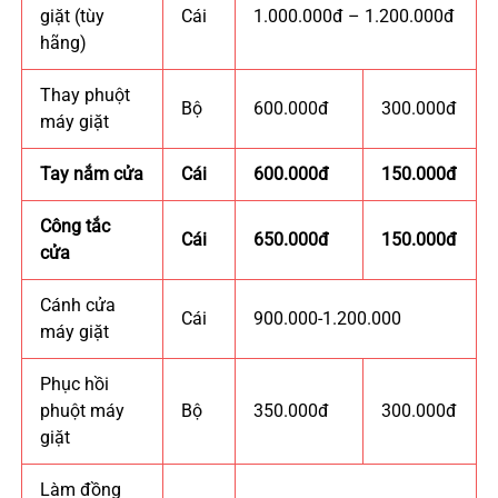
giặt (tùy
Cái
1.000.000đ – 1.200.000đ
hãng)
Thay phuột
Bộ
600.000đ
300.000đ
máy giặt
Tay nắm cửa
Cái
600.000đ
150.000đ
Công tắc
Cái
650.000đ
150.000đ
cửa
Cánh cửa
Cái
900.000-1.200.000
máy giặt
Phục hồi
phuột máy
Bộ
350.000đ
300.000đ
giặt
Làm đồng