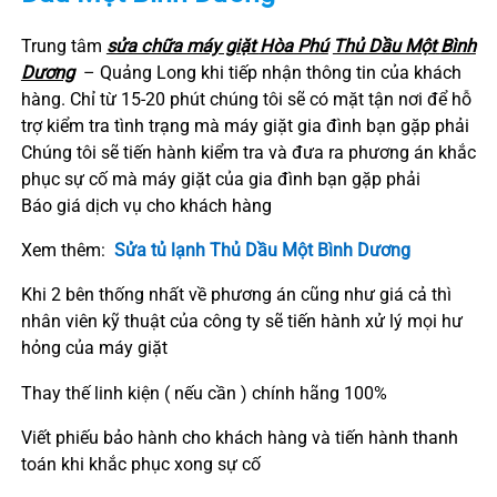
Trung tâm
sửa chữa máy giặt
Hòa Phú
Thủ Dầu Một
Bình
Dương
– Quảng Long khi tiếp nhận thông tin của khách
hàng. Chỉ từ 15-20 phút chúng tôi sẽ có mặt tận nơi để hỗ
trợ kiểm tra tình trạng mà máy giặt gia đình bạn gặp phải
Chúng tôi sẽ tiến hành kiểm tra và đưa ra phương án khắc
phục sự cố mà máy giặt của gia đình bạn gặp phải
Báo giá dịch vụ cho khách hàng
Xem thêm:
Sửa tủ lạnh Thủ Dầu Một Bình Dương
Khi 2 bên thống nhất về phương án cũng như giá cả thì
nhân viên kỹ thuật của công ty sẽ tiến hành xử lý mọi hư
hỏng của máy giặt
Thay thế linh kiện ( nếu cần ) chính hãng 100%
Viết phiếu bảo hành cho khách hàng và tiến hành thanh
toán khi khắc phục xong sự cố