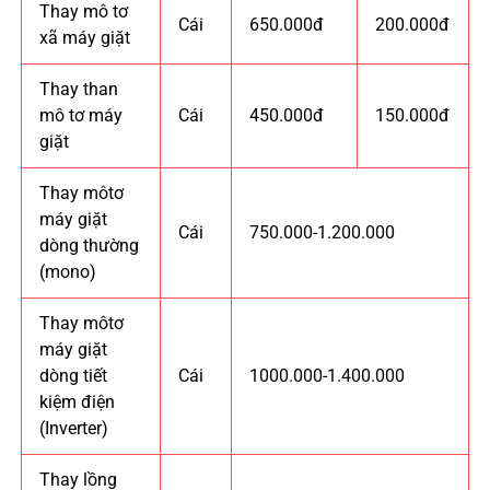
Thay mô tơ
Cái
650.000đ
200.000đ
xã máy giặt
Thay than
mô tơ máy
Cái
450.000đ
150.000đ
giặt
Thay môtơ
máy giặt
Cái
750.000-1.200.000
dòng thường
(mono)
Thay môtơ
máy giặt
dòng tiết
Cái
1000.000-1.400.000
kiệm điện
(Inverter)
Thay lồng