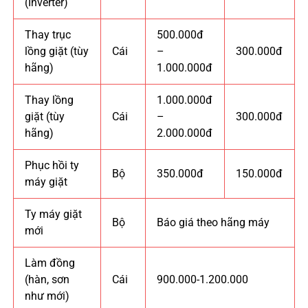
(Inverter)
Thay trục
500.000đ
lồng giặt (tùy
Cái
–
300.000đ
hãng)
1.000.000đ
Thay lồng
1.000.000đ
giặt (tùy
Cái
–
300.000đ
hãng)
2.000.000đ
Phục hồi ty
Bộ
350.000đ
150.000đ
máy giặt
Ty máy giặt
Bộ
Báo giá theo hãng máy
mới
Làm đồng
(hàn, sơn
Cái
900.000-1.200.000
như mới)