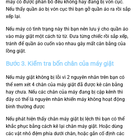
máy có được phân bố đều không hay đang bị vón cục.
Nếu thấy quần áo bị vón cục thì bạn gỡ quần áo ra rồi sắp
xếp lại.
Nếu máy có tình trạng này thì bạn nên lưu ý cho quần áo
vào máy giặt một cách từ từ. Đưa từng chiếc rồi sắp xếp,
tránh để quần áo cuốn vào nhau gây mất cân bằng của
lồng giặt.
Bước 3. Kiểm tra bốn chân của máy giặt
Nếu máy giặt không bị lỗi vì 2 nguyên nhân trên bạn có
thể xem xét 4 chân của máy giặt đã được kê cân bằng
hay chưa. Nếu các chân của máy đang bị cập kênh thì
đây có thể là nguyên nhân khiến máy không hoạt động
bình thường được
Nếu phát hiện thấy chân máy giặt bị lệch thì bạn có thể
khắc phục bằng cách kê lại chân máy giặt. Hoặc dùng
các vật nhỏ đệm phía dưới chân, hoặc gắn cố định các