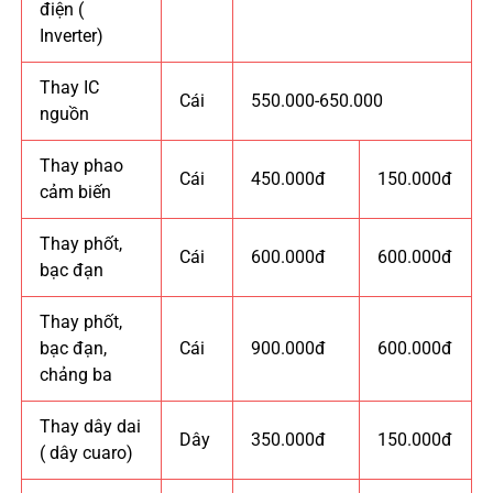
điện (
Inverter)
Thay IC
Cái
550.000-650.000
nguồn
Thay phao
Cái
450.000đ
150.000đ
cảm biến
Thay phốt,
Cái
600.000đ
600.000đ
bạc đạn
Thay phốt,
bạc đạn,
Cái
900.000đ
600.000đ
chảng ba
Thay dây dai
Dây
350.000đ
150.000đ
( dây cuaro)