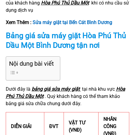
của khách hàng
Hòa Phú
Thủ Dầu Một
khi có nhu cầu sử
dụng dịch vụ
Xem Thêm :
Sửa máy giặt tại Bến Cát Bình Dương
Bảng giá sửa máy giặt
Hòa Phú
Thủ
Dầu Một Bình Dương tận nơi
Nội dung bài viết
Dưới đây là
bảng giá sửa máy giặt
tại nhà khu vực
Hòa
Phú
Thủ Dầu Một
. Quý khách hàng có thể tham khảo
bảng giá sửa chữa chung dưới đây.
NHÂN
VẬT TƯ
DIỄN GIẢI
ĐVT
CÔNG
(VNĐ)
(VNĐ)