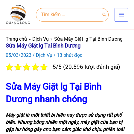
Nhảy
Main
tới
Search
for:
Men
nội
dung
Trang chủ
Dịch Vụ
Sửa Máy Giặt lg Tại Bình Dương
Sửa Máy Giặt lg Tại Bình Dương
05/03/2023
/
Dịch Vụ
/
13 phút đọc
5/5 (20.596 lượt đánh giá)
Sửa Máy Giặt lg Tại Bình
Dương nhanh chóng
Máy giặt là một thiết bị hiện nay được sử dụng rất phổ
biến. Nhưng bỗng nhiên một ngày, máy giặt của bạn bị
gặp hư hỏng gây cho bạn cảm giác khó chịu, phiền toái