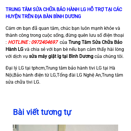
TRUNG TÂM SỬA CHỮA BẢO HÀNH LG HỖ TRỢ TẠI CÁC
HUYỆN TRÊN ĐỊA BÀN BÌNH DƯƠNG
Cám ơn bạn đã quan tâm, chúc bạn luôn mạnh khỏe và
thành công trong cuộc sống, đừng quên lưu số điện thoại
:
HOTLINE : 0972404697
của
Trung Tâm Sửa Chữa Bảo
Hành LG
và chia sẻ với bạn bè nếu bạn cảm thấy hài lòng
với dịch vụ
sửa máy giặt lg tại Bình Dương
của chúng tôi.
Đại lý LG tại tphcm,Trung tâm bảo hành tivi LG tại Hà
Nội,Bảo hành điện từ LG,Tổng đài LG Nghệ An,Trung tâm
sửa chữa tivi LG.
Bài viết tương tự