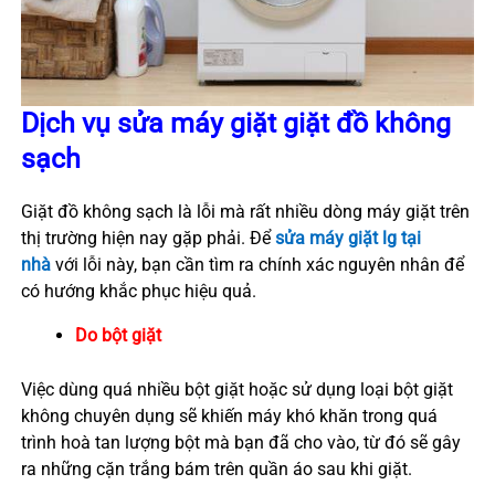
Dịch vụ sửa máy giặt giặt đồ không
sạch
Giặt đồ không sạch là lỗi mà rất nhiều dòng máy giặt trên
thị trường hiện nay gặp phải. Để
sửa máy giặt lg tại
nhà
với lỗi này, bạn cần tìm ra chính xác nguyên nhân để
có hướng khắc phục hiệu quả.
Do bột giặt
Việc dùng quá nhiều bột giặt hoặc sử dụng loại bột giặt
không chuyên dụng sẽ khiến máy khó khăn trong quá
trình hoà tan lượng bột mà bạn đã cho vào, từ đó sẽ gây
ra những cặn trắng bám trên quần áo sau khi giặt.