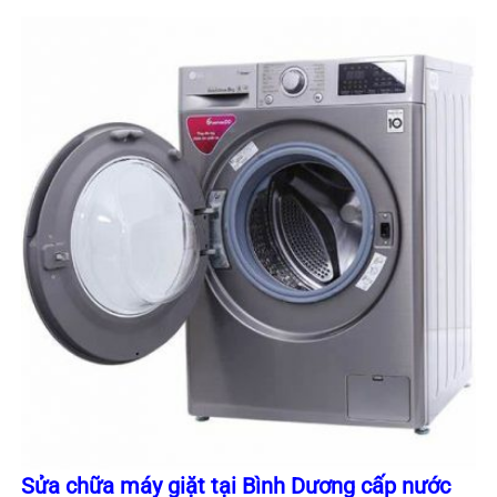
Sửa chữa máy giặt tại Bình Dương cấp nước