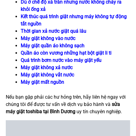
Dù ở chế độ xả tràn nhưng nước không chảy ra
khỏi ống xả
Kết thúc quá trình giặt nhưng máy không tự động
tắt nguồn
Thời gian xả nước giặt quá lâu
Máy giặt không vào nước
Máy giặt quần áo không sạch
Quần áo còn vương những hạt bột giặt li ti
Quá trình bơm nước vào máy giặt yếu
Máy giặt không xả nước
Máy giặt không vắt nước
Máy giặt mất nguồn
Nếu bạn gặp phải các hư hỏng trên, hãy liên hệ ngay với
chúng tôi để được tư vấn về dịch vụ bảo hành và
sửa
máy giặt toshiba tại Bình Dương
uy tín chuyên nghiệp.