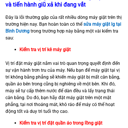
và tiến hành giũ xả khi đang vắt
Đây là lỗi thường gặp của rất nhiều dòng máy giặt trên thị
trường hiện nay. Bạn hoàn toàn có thể
sửa máy giặt lg tại
Bình Dương
trong trường hợp này bằng một vài kiểm tra
sau:
Kiểm tra vị trí kê máy giặt
Vị trí đặt máy giặt nắm vai trò quan trọng quyết định đến
sự vận hành trơn tru của máy. Nếu bạn để máy giặt tại vị
trí không bằng phẳng sẽ khiến máy giặt bị mất cân bằng,
quần áo bên trong cũng bị nghiêng về một bên. Khi đó,
máy sẽ tự cấp thêm nước để dàn đều và lấy trạng thái
cân bằng. Do đó, bạn hãy đặt máy giặt trên một mặt
phẳng, tại nơi thoáng mát, khô ráo để máy có thể hoạt
động tốt và duy trì tuổi thọ cao.
Kiểm tra vị trí đặt quần áo trong lồng giặt