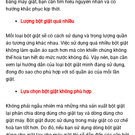
bằng máy giặt, bạn cần tìm hiểu nguyên nhân và có
hướng khắc phục kịp thời.
Lượng bột giặt quá nhiều
Mỗi loại bột giặt sẽ có cách sử dụng và trọng lượng quần
áo tương ứng khác nhau. Việc sử dụng quá nhiều bột giặt
không làm quần áo sạch hơn mà còn khiến chúng không
thể hoà tan hết do mức nước không đủ. Vậy nên, bạn cần
xem lại hướng dẫn của loại bột giặt mình đang sử dụng,
đong đo sao cho phù hợp với số quần áo của mỗi lần
giặt.
Lựa chọn bột giặt không phù hợp
Không phải ngẫu nhiên mà những nhà sản xuất bột giặt
lại phân chia dòng dùng cho giặt tay và dòng dùng cho
giặt máy. Bột giặt được sử dụng trong máy giặt có cơ chế
hoà tan tốt hơn. Do đó, nếu bạn sử dụng dòng bột giặt
dùng cho giặt tay cho máy giặt thì sẽ dẫn đến các cặn bột