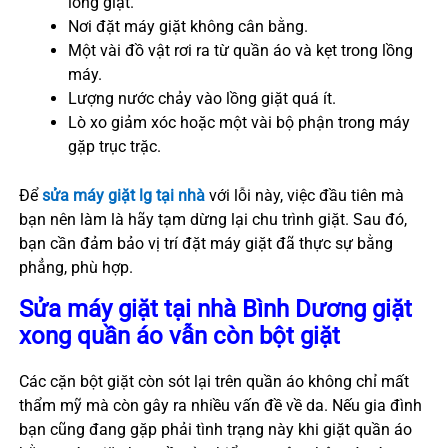
lồng giặt.
Nơi đặt máy giặt không cân bằng.
Một vài đồ vật rơi ra từ quần áo và kẹt trong lồng
máy.
Lượng nước chảy vào lồng giặt quá ít.
Lò xo giảm xóc hoặc một vài bộ phận trong máy
gặp trục trặc.
Để
sửa máy giặt lg tại nhà
với lỗi này, việc đầu tiên mà
bạn nên làm là hãy tạm dừng lại chu trình giặt. Sau đó,
bạn cần đảm bảo vị trí đặt máy giặt đã thực sự bằng
phẳng, phù hợp.
Sửa máy giặt tại nhà Bình Dương giặt
xong quần áo vẫn còn bột giặt
Các cặn bột giặt còn sót lại trên quần áo không chỉ mất
thẩm mỹ mà còn gây ra nhiều vấn đề về da. Nếu gia đình
bạn cũng đang gặp phải tình trạng này khi giặt quần áo