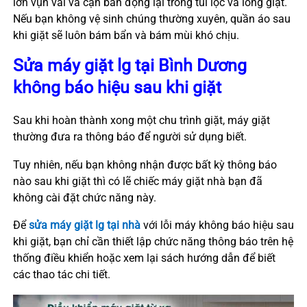
lớn vụn vải và cặn bẩn đọng lại trong túi lọc và lồng giặt.
Nếu bạn không vệ sinh chúng thường xuyên, quần áo sau
khi giặt sẽ luôn bám bẩn và bám mùi khó chịu.
Sửa máy giặt lg tại Bình Dương
không báo hiệu sau khi giặt
Sau khi hoàn thành xong một chu trình giặt, máy giặt
thường đưa ra thông báo để người sử dụng biết.
Tuy nhiên, nếu bạn không nhận được bất kỳ thông báo
nào sau khi giặt thì có lẽ chiếc máy giặt nhà bạn đã
không cài đặt chức năng này.
Để
sửa máy giặt lg tại nhà
với lỗi máy không báo hiệu sau
khi giặt, bạn chỉ cần thiết lập chức năng thông báo trên hệ
thống điều khiển hoặc xem lại sách hướng dẫn để biết
các thao tác chi tiết.