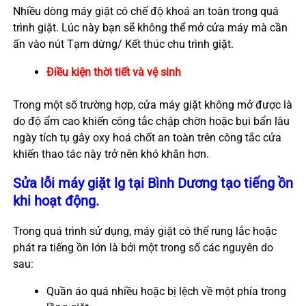
Nhiều dòng máy giặt có chế độ khoá an toàn trong quá
trình giặt. Lúc này bạn sẽ không thể mở cửa máy mà cần
ấn vào nút Tạm dừng/ Kết thúc chu trình giặt.
Điều kiện thời tiết và vệ sinh
Trong một số trường hợp, cửa máy giặt không mở được là
do độ ẩm cao khiến công tắc chập chờn hoặc bụi bẩn lâu
ngày tích tụ gây oxy hoá chốt an toàn trên công tắc cửa
khiến thao tác này trở nên khó khăn hơn.
Sửa lỗi máy giặt lg tại Bình Dương tạo tiếng ồn
khi hoạt động.
Trong quá trình sử dụng, máy giặt có thể rung lắc hoặc
phát ra tiếng ồn lớn là bởi một trong số các nguyên do
sau:
Quần áo quá nhiều hoặc bị lệch về một phía trong