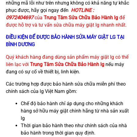
những mã lỗi như trên nhưng không có khả năng tự khắc
phục được, hãy gọi ngay đến
HOTLINE :
0972404697
của
Trung Tâm Sửa Chữa Bảo Hành lg
để
được hỗ trợ và tư vấn sửa chữa máy giặt lg nhanh nhất.
ĐIỀU KIỆN ĐỂ ĐƯỢC BẢO HÀNH SỬA MÁY GIẶT LG
TẠI
BÌNH DƯƠNG
Quý khách hàng đang dùng sản phẩm máy giặt lg có thể
liên lạc với
Trung Tâm Sửa Chữa Bảo Hành lg
nếu máy
đang có sự cố về thiết bị, linh kiện.
Các trường hợp được bảo hành sửa chữa miễn phí theo
chính sách của lg Việt Nam gồm:
Chế độ bảo hành chỉ áp dụng cho những khách
hàng sở hữu máy giặt chính hãng từ nhà sản xuất
lg
Thời gian bảo hành theo như chính sách của nhà
bảo hành trong thời gian quy định.