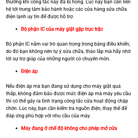
thường khi công tắc này đã bị hỏng. Lúc này bạn cần liên
hệ tới trung tâm bảo hành hoặc các cửa hàng sửa chữa
điện lạnh uy tín để được hỗ trợ.
Bộ phận IC của máy giặt gặp trục trặc
Bộ phận IC nắm vai trò quan trọng trong bảng
điều khiển,
do đó bạn không nên tự ý sửa chữa, tháo lắp mà hãy nhờ
tới sự trợ giúp của những người có chuyên môn.
Điện áp
Nếu điện áp mà bạn đang sử dụng cho máy giặt quá
thấp, không đảm bảo được mức điện áp mà máy yêu cầu
thì có thể gây ra tình trạng công tắc cửa hoạt động chập
chờn. Lúc này, bạn cần kiểm tra nguồn điện, thay thế để
đáp ứng phù hợp với nhu cầu của máy.
Máy đang ở chế độ không cho phép mở cửa