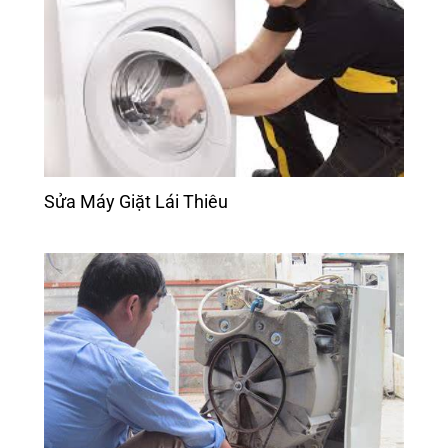
Sửa Máy Giặt Lái Thiêu