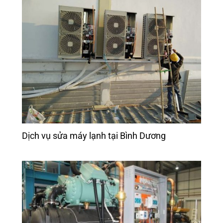
Dịch vụ sửa máy lạnh tại Bình Dương