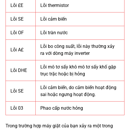
Lỗi £E
Lỗi thermistor
Lỗi SE
Lỗi cảm biến
Lỗi OF
Lỗi tràn nước
Lỗi bo công suất, lỗi này thường xảy
Lỗi A£
ra với dòng máy inverter
Lỗi mô tơ sấy khô mô tơ sấy khố gặp
Lỗi DHE
trục trặc hoặc bị hỏng
Lỗi cảm biến, do cảm biến hoạt động
Lỗi SE
sai hoặc ngưng hoạt động.
Lỗi 03
Phao cấp nước hỏng
Trong trường hợp máy giặt của bạn xảy ra một trong