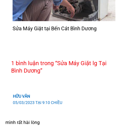
Sửa Máy Giặt tại Bến Cát Bình Dương
1 bình luận trong “Sửa Máy Giặt lg Tại
Bình Dương”
HỮU VĂN
05/03/2023 TẠI 9:10 CHIỀU
mình rất hài lòng