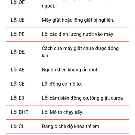
Lỗi OE
ngoài.
Lỗi UE
Máy giặt hoặc lồng giặt bị nghiên.
Lỗi PE
Lỗi xác định lượng nước vào máy
Cách cửa máy giặt chưa được đóng
Lỗi DE
kín.
Lỗi AE
Nguồn điện không ổn định.
Lỗi CE
Lỗi động cơ mô tơ.
Lỗi E3
Lỗi cảm biến động cơ, lồng giặt, curoa
Lỗi DHE
Lỗi Mô tơ chạy sấy.
Lỗi CL
Đang ở chế độ khóa trẻ em