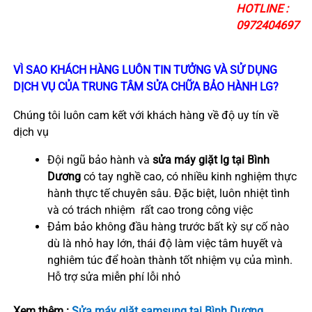
HOTLINE :
0972404697
VÌ SAO KHÁCH HÀNG LUÔN TIN TƯỞNG VÀ SỬ DỤNG
DỊCH VỤ CỦA TRUNG TÂM SỬA CHỮA BẢO HÀNH LG?
Chúng tôi luôn cam kết với khách hàng về độ uy tín về
dịch vụ
Đội ngũ bảo hành và
sửa máy giặt lg tại Bình
Dương
có tay nghề cao, có nhiều kinh nghiệm thực
hành thực tế chuyên sâu. Đặc biệt, luôn nhiệt tình
và có trách nhiệm rất cao trong công việc
Đảm bảo không đầu hàng trước bất kỳ sự cố nào
dù là nhỏ hay lớn, thái độ làm việc tâm huyết và
nghiêm túc để hoàn thành tốt nhiệm vụ của mình.
Hỗ trợ sửa miễn phí lỗi nhỏ
Xem thêm :
Sửa máy giặt samsung tại Bình Dương