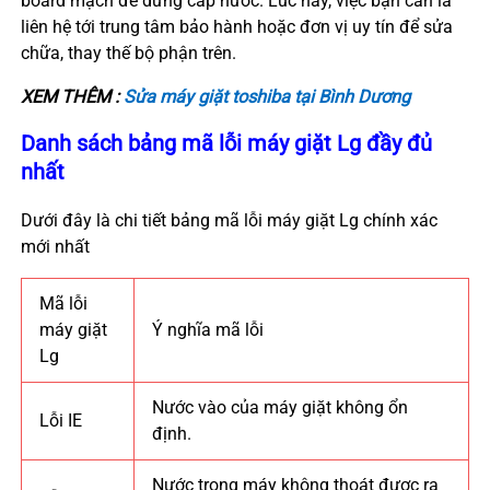
board mạch để dừng cấp nước. Lúc này, việc bạn cần là
liên hệ tới trung tâm bảo hành hoặc đơn vị uy tín để sửa
chữa, thay thế bộ phận trên.
XEM THÊM :
Sửa máy giặt toshiba tại Bình Dương
Danh sách bảng mã lỗi máy giặt Lg đầy đủ
nhất
Dưới đây là chi tiết bảng mã lỗi máy giặt Lg chính xác
mới nhất
Mã lỗi
máy giặt
Ý nghĩa mã lỗi
Lg
Nước vào của máy giặt không ổn
Lỗi IE
định.
Nước trong máy không thoát được ra