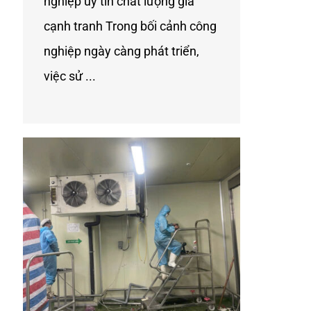
nghiệp uy tín chất lượng gía
cạnh tranh Trong bối cảnh công
nghiệp ngày càng phát triển,
việc sử ...