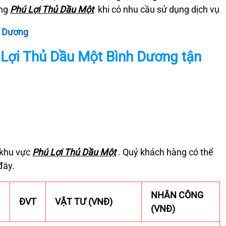
àng
Phú
Lợi Thủ Dầu Một
khi có nhu cầu sử dụng dịch vụ
h Dương
 Lợi Thủ Dầu Một Bình Dương tận
 khu vực
Phú
Lợi Thủ Dầu Một
. Quý khách hàng có thể
đây.
NHÂN CÔNG
ĐVT
VẬT TƯ (VNĐ)
(VNĐ)