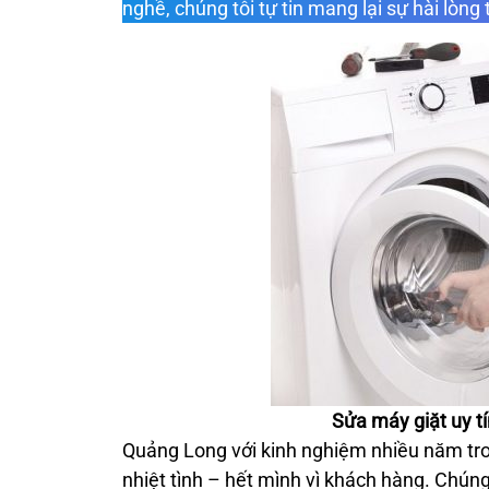
nghề, chúng tôi tự tin mang lại sự hài lòn
Sửa máy giặt uy t
Quảng Long với kinh nghiệm nhiều năm tro
nhiệt tình – hết mình vì khách hàng. Chúng 