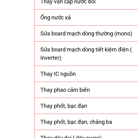
Thay van cấp nước đôi
Ống nước xả
Sửa board mạch dòng thường (mono)
Sửa board mạch dòng tiết kiệm điện (
Inverter)
Thay IC nguồn
Thay phao cảm biến
Thay phốt, bạc đạn
Thay phốt, bạc đạn, chảng ba
Thay dây dai ( dây cuaro)