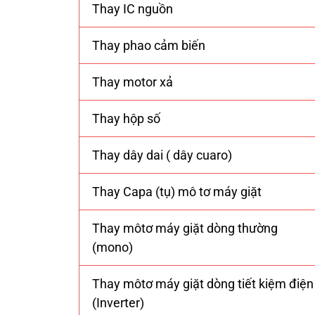
Thay IC nguồn
Thay phao cảm biến
Thay motor xả
Thay hộp số
Thay dây dai ( dây cuaro)
Thay Capa (tụ) mô tơ máy giặt
Thay môtơ máy giặt dòng thường
(mono)
Thay môtơ máy giặt dòng tiết kiệm điện
(Inverter)