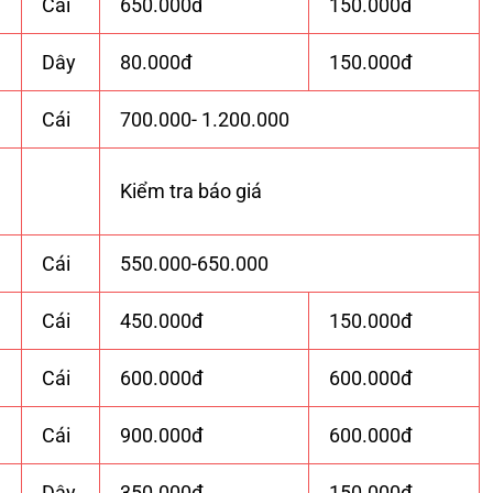
Cái
650.000đ
150.000đ
Dây
80.000đ
150.000đ
Cái
700.000- 1.200.000
Kiểm tra báo giá
Cái
550.000-650.000
Cái
450.000đ
150.000đ
Cái
600.000đ
600.000đ
Cái
900.000đ
600.000đ
Dây
350.000đ
150.000đ