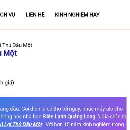
ỊCH VỤ
LIÊN HỆ
KINH NGHIỆM HAY
i Thủ Dầu Một
u Một
h giá)
hàng đầu. Gọi điện là có thợ tới ngay, nhấc máy alo cho
 hỏng hóc nhà bạn.
Điện Lạnh Quảng Long
là địa chỉ sửa
ú Lợi Thủ Dầu Một
. Với hơn 15 năm kinh nghiệm trong