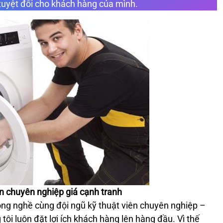
g tuyệt đối cho khách hàng của mình.
ín chuyên nghiệp giá cạnh tranh
ng nghề cùng đội ngũ kỹ thuật viên chuyên nghiệp –
tôi luôn đặt lợi ích khách hàng lên hàng đầu. Vì thế