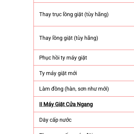
Thay trục lồng giặt (tùy hãng)
Thay lồng giặt (tùy hãng)
Phục hồi ty máy giặt
Ty máy giặt mới
Làm đồng (hàn, sơn như mới)
II Máy Giặt Cửa Ngang
Dây cấp nước