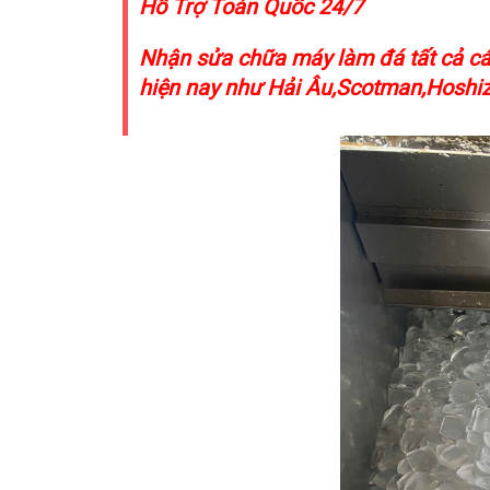
Hỗ Trợ Toàn Quốc 24/7
Nhận sửa chữa máy làm đá tất cả các 
hiện nay như Hải Âu,Scotman,Hoshiz