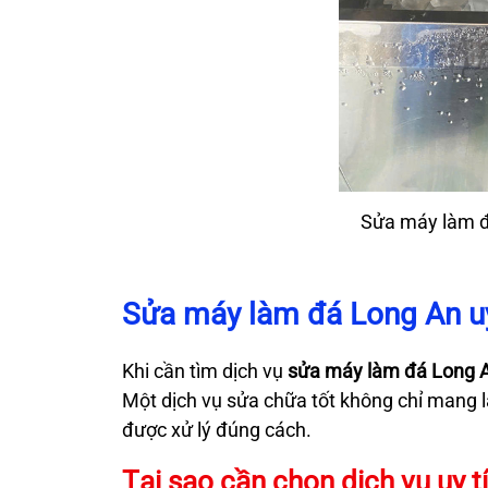
Sửa máy làm đá
Sửa máy làm đá Long An uy
Khi cần tìm dịch vụ
sửa máy làm đá Long 
Một dịch vụ sửa chữa tốt không chỉ mang
được xử lý đúng cách.
Tại sao cần chọn dịch vụ uy t