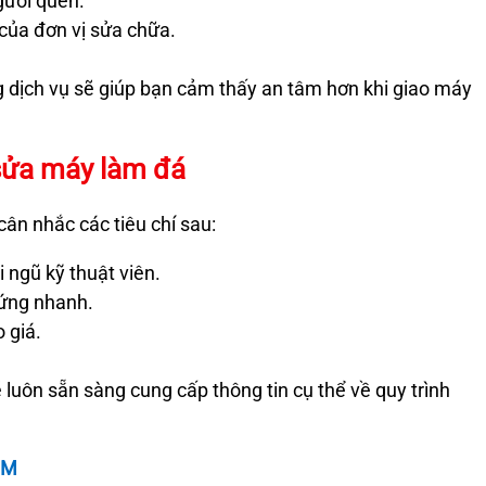
gười quen.
ỉ của đơn vị sửa chữa.
g dịch vụ sẽ giúp bạn cảm thấy an tâm hơn khi giao máy
 sửa máy làm đá
ân nhắc các tiêu chí sau:
ngũ kỹ thuật viên.
 ứng nhanh.
 giá.
luôn sẵn sàng cung cấp thông tin cụ thể về quy trình
CM