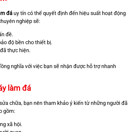
àm đá
uy tín có thể quyết định đến hiệu suất hoạt động
chuyên nghiệp sẽ:
ấn đề.
ảo độ bền cho thiết bị.
đã thực hiện.
đồng nghĩa với việc bạn sẽ nhận được hỗ trợ nhanh
áy làm đá
 sửa chữa, bạn nên tham khảo ý kiến từ những người đã
ao gồm:
ng xã hội.