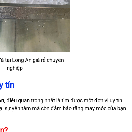
 tại Long An giá rẻ chuyên
nghiệp
 tín
An
, điều quan trọng nhất là tìm được một đơn vị uy tín.
 lại sự yên tâm mà còn đảm bảo rằng máy móc của bạn
ín?