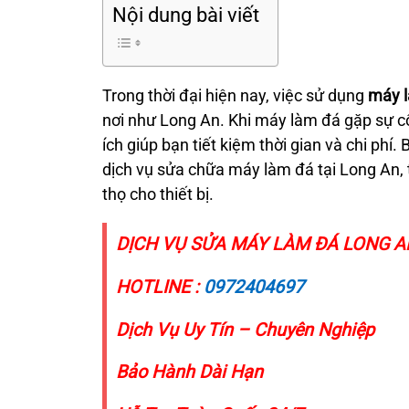
Nội dung bài viết
Trong thời đại hiện nay, việc sử dụng
máy 
nơi như Long An. Khi máy làm đá gặp sự c
ích giúp bạn tiết kiệm thời gian và chi phí. 
dịch vụ sửa chữa máy làm đá tại Long An, 
thọ cho thiết bị.
DỊCH VỤ SỬA MÁY LÀM ĐÁ LONG AN
HOTLINE :
0972404697
Dịch Vụ Uy Tín – Chuyên Nghiệp
Bảo Hành Dài Hạn