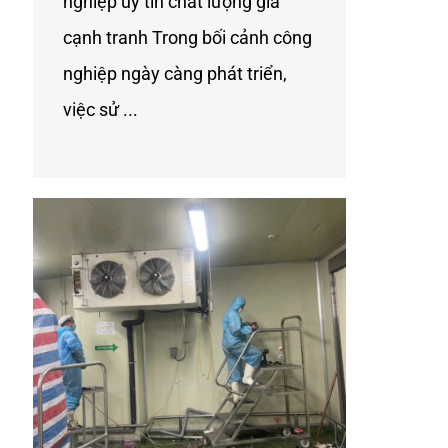
nghiệp uy tín chất lượng gía
cạnh tranh Trong bối cảnh công
nghiệp ngày càng phát triển,
việc sử ...