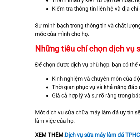
Tham khảo ý kiến từ bạn bè hoặc n
Kiểm tra thông tin liên hệ và địa ch
Sự minh bạch trong thông tin và chất lượn
móc của mình cho họ.
Những tiêu chí chọn dịch vụ
Để chọn được dịch vụ phù hợp, bạn có thể c
Kinh nghiệm và chuyên môn của đội 
Thời gian phục vụ và khả năng đáp
Giá cả hợp lý và sự rõ ràng trong báo
Một dịch vụ sửa chữa máy làm đá uy tín sẽ 
làm việc của họ.
XEM THÊM
:
Dịch vụ sửa máy làm đá TPH