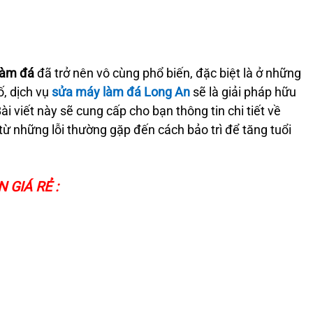
làm đá
đã trở nên vô cùng phổ biến, đặc biệt là ở những
ố, dịch vụ
sửa máy làm đá Long An
sẽ là giải pháp hữu
Bài viết này sẽ cung cấp cho bạn thông tin chi tiết về
từ những lỗi thường gặp đến cách bảo trì để tăng tuổi
 GIÁ RẺ :