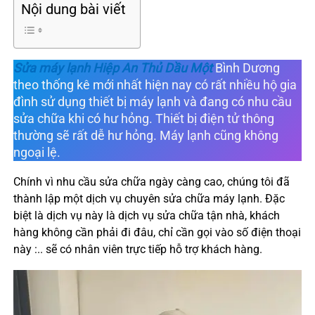
Nội dung bài viết
Sửa máy lạnh Hiệp An Thủ Dầu Một
Bình Dương
theo thống kê mới nhất hiện nay có rất nhiều hộ gia
đình sử dụng thiết bị máy lạnh và đang có nhu cầu
sửa chữa khi có hư hỏng. Thiết bị điện tử thông
thường sẽ rất dễ hư hỏng. Máy lạnh cũng không
ngoại lệ.
Chính vì nhu cầu sửa chữa ngày càng cao, chúng tôi đã
thành lập một dịch vụ chuyên sửa chữa máy lạnh. Đặc
biệt là dịch vụ này là dịch vụ sửa chữa tận nhà, khách
hàng không cần phải đi đâu, chỉ cần gọi vào số điện thoại
này :.. sẽ có nhân viên trực tiếp hỗ trợ khách hàng.