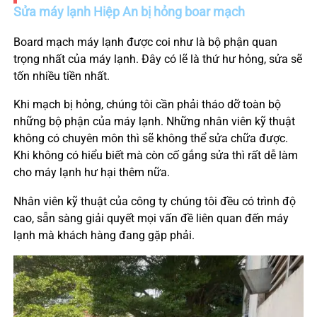
Sửa máy lạnh
Hiệp An
bị hỏng boar mạch
Board mạch máy lạnh được coi như là bộ phận quan
trọng nhất của máy lạnh. Đây có lẽ là thứ hư hỏng, sửa sẽ
tốn nhiều tiền nhất.
Khi mạch bị hỏng, chúng tôi cần phải tháo dỡ toàn bộ
những bộ phận của máy lạnh. Những nhân viên kỹ thuật
không có chuyên môn thì sẽ không thể sửa chữa được.
Khi không có hiểu biết mà còn cố gắng sửa thì rất dễ làm
cho máy lạnh hư hại thêm nữa.
Nhân viên kỹ thuật của công ty chúng tôi đều có trình độ
cao, sẵn sàng giải quyết mọi vấn đề liên quan đến máy
lạnh mà khách hàng đang gặp phải.