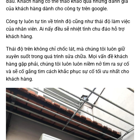
đâu. Khách hàng có thể thao khảo qua những đánh giá
của khách hàng dành cho công ty trên google.
Công ty luôn tự tin về trình độ cũng như thái độ làm việc
của nhân viên. Ai nấy đều sẽ nhiệt tình chu đáo hỗ trợ
khách hàng.
Thái độ trên không chỉ chốc lát, mà chúng tôi luôn giữ
xuyên suốt trong quá trình sửa chữa. Mọi vấn đề khách
hàng gặp phải, chúng tôi luôn luôn niềm nở tìm ra sự cố
và sẽ cố gắng tìm cách khắc phục sự cố tối ưu nhất cho
khách hàng.