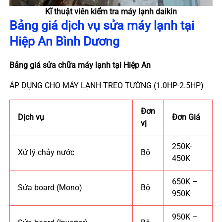
Kĩ thuật viên kiểm tra máy lạnh daikin
Bảng giá dịch vụ sửa máy lạnh tại
Hiệp An
Bình Dương
Bảng giá sửa chữa máy lạnh tại Hiệp An
ÁP DỤNG CHO MÁY LẠNH TREO TƯỜNG (1.0HP-2.5HP)
Đơn
Dịch vụ
Đơn Giá
vị
250K-
Xử lý chảy nước
Bộ
450K
650K –
Sửa board (Mono)
Bộ
950K
950K –