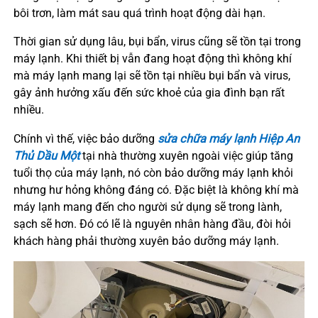
bôi trơn, làm mát sau quá trình hoạt động dài hạn.
Thời gian sử dụng lâu, bụi bẩn, virus cũng sẽ tồn tại trong
máy lạnh. Khi thiết bị vẫn đang hoạt động thì không khí
mà máy lạnh mang lại sẽ tồn tại nhiều bụi bẩn và virus,
gây ảnh hưởng xấu đến sức khoẻ của gia đình bạn rất
nhiều.
Chính vì thế, việc bảo dưỡng
sửa chữa máy lạnh
Hiệp An
Thủ Dầu Một
tại nhà thường xuyên ngoài việc giúp tăng
tuổi thọ của máy lạnh, nó còn bảo dưỡng máy lạnh khỏi
nhưng hư hỏng không đáng có. Đặc biệt là không khí mà
máy lạnh mang đến cho người sử dụng sẽ trong lành,
sạch sẽ hơn. Đó có lẽ là nguyên nhân hàng đầu, đòi hỏi
khách hàng phải thường xuyên bảo dưỡng máy lạnh.