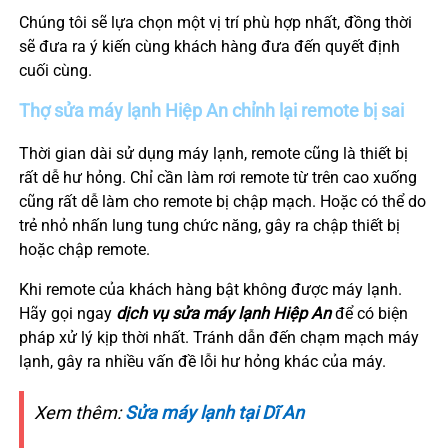
Chúng tôi sẽ lựa chọn một vị trí phù hợp nhất, đồng thời
sẽ đưa ra ý kiến cùng khách hàng đưa đến quyết định
cuối cùng.
Thợ sửa máy lạnh
Hiệp An
chỉnh lại remote bị sai
Thời gian dài sử dụng máy lạnh, remote cũng là thiết bị
rất dễ hư hỏng. Chỉ cần làm rơi remote từ trên cao xuống
cũng rất dễ làm cho remote bị chập mạch. Hoặc có thể do
trẻ nhỏ nhấn lung tung chức năng, gây ra chập thiết bị
hoặc chập remote.
Khi remote của khách hàng bật không được máy lạnh.
Hãy gọi ngay
dịch vụ sửa máy lạnh
Hiệp An
để có biện
pháp xử lý kịp thời nhất. Tránh dẫn đến chạm mạch máy
lạnh, gây ra nhiều vấn đề lỗi hư hỏng khác của máy.
Xem thêm:
Sửa máy lạnh tại Dĩ An