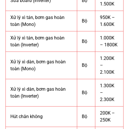
Sửa board (Inverter)
Bộ
1.500K
Xử lý xì tán, bơm gas hoàn
950K –
Bộ
toàn (Mono)
1.600K
Xử lý xì tán, bơm gas hoàn
1.000K
Bộ
toàn (Inverter)
– 1800K
1.200K
Xử lý xì dàn, bơm gas hoàn
Bộ
–
toàn (Mono)
2.100K
1.300K
Xử lý xì dàn, bơm gas hoàn
Bộ
–
toàn (Inverter)
2.300K
200K –
Hút chân không
Bộ
250K