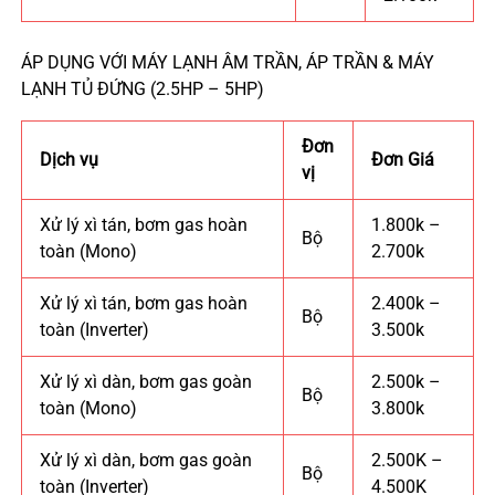
ÁP DỤNG VỚI MÁY LẠNH ÂM TRẦN, ÁP TRẦN & MÁY
LẠNH TỦ ĐỨNG (2.5HP – 5HP)
Đơn
Dịch vụ
Đơn Giá
vị
Xử lý xì tán, bơm gas hoàn
1.800k –
Bộ
toàn (Mono)
2.700k
Xử lý xì tán, bơm gas hoàn
2.400k –
Bộ
toàn (Inverter)
3.500k
Xử lý xì dàn, bơm gas goàn
2.500k –
Bộ
toàn (Mono)
3.800k
Xử lý xì dàn, bơm gas goàn
2.500K –
Bộ
toàn (Inverter)
4.500K