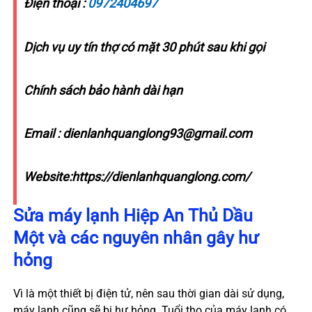
Điện thoại :
0972404697
Dịch vụ uy tín thợ có mặt 30 phút sau khi gọi
Chính sách bảo hành dài hạn
Email : dienlanhquanglong93@gmail.com
Website:https://dienlanhquanglong.com/
Sửa máy lạnh
Hiệp An
Thủ Dầu
Một và các nguyên nhân gây hư
hỏng
Vì là một thiết bị điện tử, nên sau thời gian dài sử dụng,
máy lạnh cũng sẽ bị hư hỏng. Tuổi thọ của máy lạnh có