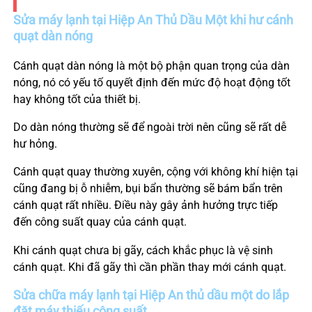
Sửa máy lạnh tại
Hiệp An Thủ Dầu Một
khi hư cánh
quạt dàn nóng
Cánh quạt dàn nóng là một bộ phận quan trọng của dàn
nóng, nó có yếu tố quyết định đến mức độ hoạt động tốt
hay không tốt của thiết bị.
Do dàn nóng thường sẽ để ngoài trời nên cũng sẽ rất dễ
hư hỏng.
Cánh quạt quay thường xuyên, cộng với không khí hiện tại
cũng đang bị ỗ nhiễm, bụi bẩn thường sẽ bám bẩn trên
cánh quạt rất nhiều. Điều này gây ảnh hưởng trực tiếp
đến công suất quay của cánh quạt.
Khi cánh quạt chưa bị gãy, cách khắc phục là vệ sinh
cánh quạt. Khi đã gãy thì cần phần thay mới cánh quạt.
Sửa chữa máy lạnh tại
Hiệp An
thủ dầu một do lắp
đặt máy thiếu công suất.