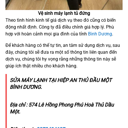
Vệ sinh máy lạnh tủ đứng
Theo tình hình kinh tế giá dịch vụ theo đó cũng có biến
động nhất định. Công ty đã điều chỉnh giá hợp lý. Phù
hợp với hoàn cảnh mọi gia đình của tỉnh
Bình Dương
.
Để khách hàng có thể tự tin, an tâm sử dụng dịch vụ, sau
đây, chúng tôi sẽ đưa ra một số thông tin liên quan đến
dịch vụ, chúng tôi hy vọng rằng những thông tin này sẽ
giúp ích thật nhiều cho khách hàng.
SỬA MÁY LẠNH TẠI HIỆP AN THỦ ĐẦU MỘT
BÌNH DƯƠNG.
Địa chỉ : 574 Lê Hồng Phong Phú Hoà Thủ Dầu
Một.