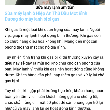
Sửa máy lạnh âm trần
Sửa máy lạnh ở Hiệp An
Thủ Dầu Một Bình
Dương do máy lạnh bị xì gas
Khi gas là một loại khí quan trọng của máy lạnh. Ngoài
việc giúp máy lạnh hoạt động bình thường. Khi gas còn
có chức năng điều hoà không khí. Mang đến một căn
phòng thoáng mát cho hộ gia đình.
Tuy nhiên, tình trạng khí gas bị xì thì thường xuyên xảy ra,
điều này sẽ gây ra mùi hôi khó chịu cho căn phòng của
bạn. Máy lạnh vì thiếu khí gas nên hoạt động cũng không
được. Khách hàng cần phải nạp thêm gas và xử lý lại chỗ
gas bị xì.
Tuy nhiên, khi gặp phải trường hợp trên, khách hàng hoàn
toàn yên tâm vì chỉ cần khách hàng gọi cho chúng tôi,
chắc chắn rằng chỉ mất 60 phút để căn phòng bạn trở lại
như cũ và máy lạnh lại sẽ hoạt động bình thường.