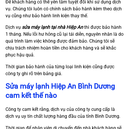
Để khách hàng có thể yên tâm tuyệt đối khi sử dụng dịch
vụ. Chúng tôi luôn có chính sách bảo hành kèm theo dịch
vụ cũng như bảo hành linh kiện thay thế.
Dịch vụ
sửa máy lạnh tại nhà Hiệp An
thì được bảo hành
1 tháng. Nếu lỗi hư hỏng cũ lại tái diễn, nguyên nhân là do
quá trình làm việc không được đảm bảo. Chúng tôi sẽ
chịu trách nhiệm hoàn tiền cho khách hàng và sẽ khắc
phục hậu quả.
Thời gian bảo hành của từng loại linh kiện cũng được
công ty ghi rõ trên bảng giá.
Sửa máy lạnh
Hiệp An
Bình Dương
cam kết thế nào
Công ty cam kết rằng, dịch vụ của công ty cung cấp là
dịch vụ uy tín chất lượng hàng đầu của tỉnh Bình Dương.
Thời gian để nhân viên di chuyển đến nhà khách hàng sẽ