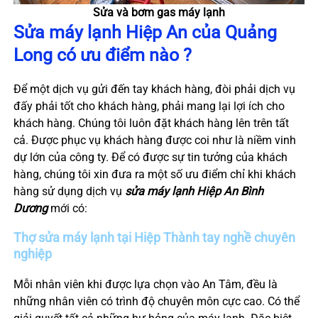
Sửa và bơm gas máy lạnh
Sửa máy lạnh
Hiệp An
của Quảng
Long có ưu điểm nào ?
Để một dịch vụ gửi đến tay khách hàng, đòi phải dịch vụ
đấy phải tốt cho khách hàng, phải mang lại lợi ích cho
khách hàng. Chúng tôi luôn đặt khách hàng lên trên tất
cả. Được phục vụ khách hàng được coi như là niềm vinh
dự lớn của công ty. Để có được sự tin tưởng của khách
hàng, chúng tôi xin đưa ra một số ưu điểm chỉ khi khách
hàng sử dụng dịch vụ
sửa máy lạnh Hiệp An Bình
Dương
mới có:
Thợ sửa máy lạnh tại
Hiệp Thành
tay nghề chuyên
nghiệp
Mỗi nhân viên khi được lựa chọn vào An Tâm, đều là
những nhân viên có trình độ chuyên môn cực cao. Có thể