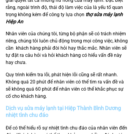
giải quyết tất cả những hư hỏng của máy lạnh. Đặc biệt
rằng, ngoài trình độ, thái độ làm việc của là yếu tố quan
trọng không kém để công ty lựa chọn
thợ sửa máy lạnh
Hiệp An
Nhân viên của chúng tôi, từng bộ phận sẽ có trách nhiệm
riêng, chúng tôi luôn chủ động trong mọi công việc, không
cần khách hàng phải đòi hỏi hay thắc mắc. Nhân viên sẽ
tự đặt ra câu hỏi và hỏi khách hàng có hiểu vấn đề này
hay chưa.
Quy trình kiểm tra lỗi, phát hiện lỗi cũng sẽ rất nhanh.
Không quá 20 phút để nhân viên có thể tìm ra vấn đề và
sẽ không quá 60 phút để nhân viên có thể khắc phục sự
cố cho khách hàng.
Dịch vụ sửa máy lạnh tại
Hiệp Thành
Bình Dương
nhiệt tình chu đáo
Để có thể hiểu rõ sự nhiệt tình chu đáo của nhân viên đến