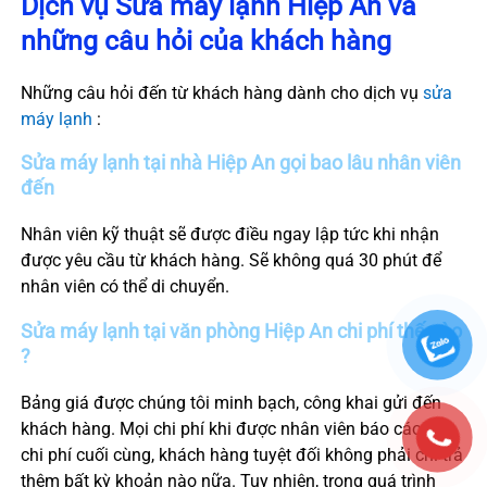
Dịch vụ Sửa máy lạnh
Hiệp An
và
những câu hỏi của khách hàng
Những câu hỏi đến từ khách hàng dành cho dịch vụ
sửa
máy lạnh
:
Sửa máy lạnh tại nhà
Hiệp An
gọi bao lâu nhân viên
đến
Nhân viên kỹ thuật sẽ được điều ngay lập tức khi nhận
được yêu cầu từ khách hàng. Sẽ không quá 30 phút để
nhân viên có thể di chuyển.
Sửa máy lạnh tại văn phòng
Hiệp An
chi phí thế nào
?
Bảng giá được chúng tôi minh bạch, công khai gửi đến
khách hàng. Mọi chi phí khi được nhân viên báo cáo là
chi phí cuối cùng, khách hàng tuyệt đối không phải chi trả
thêm bất kỳ khoản nào nữa. Tuy nhiên, trong quá trình