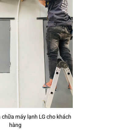
a chữa máy lạnh LG cho khách
hàng