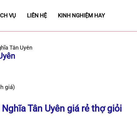
ỊCH VỤ
LIÊN HỆ
KINH NGHIỆM HAY
ghĩa Tân Uyên
Uyên
h giá)
Nghĩa Tân Uyên giá rẻ thợ giỏi