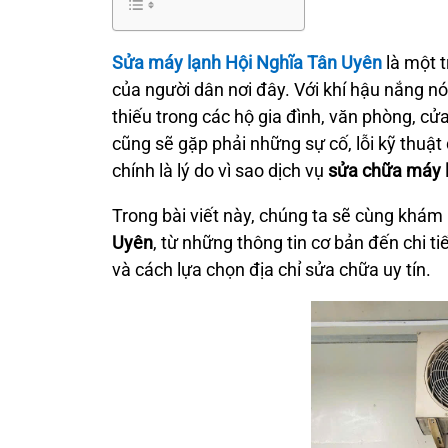
Sửa máy lạnh Hội Nghĩa Tân Uyên
là một t
của người dân nơi đây. Với khí hậu nắng nó
thiếu trong các hộ gia đình, văn phòng, cử
cũng sẽ gặp phải những sự cố, lỗi kỹ thuậ
chính là lý do vì sao dịch vụ
sửa chữa máy 
Trong bài viết này, chúng ta sẽ cùng khám 
Uyên
, từ những thông tin cơ bản đến chi tiết
và cách lựa chọn địa chỉ sửa chữa uy tín.