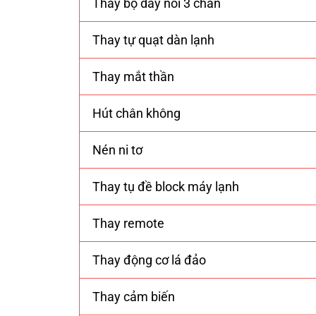
Thay bộ dây nối 3 chân
Thay tự quạt dàn lạnh
Thay mắt thần
Hút chân không
Nén ni tơ
Thay tụ đề block máy lạnh
Thay remote
Thay động cơ lá đảo
Thay cảm biến