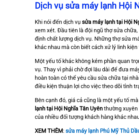
Dịch vụ sửa máy lạnh Hội 
Khi nói đến dịch vụ
sửa máy lạnh
tại Hội 
xem xét. Đầu tiên là đội ngũ thợ sửa chữa,
định chất lượng dịch vụ. Những thợ sửa má
khác nhau mà còn biết cách xử lý linh kiện
Một yếu tố khác không kém phần quan trọng
vụ. Thay vì phải chờ đợi lâu dài để đưa m
hoàn toàn có thể yêu cầu sửa chữa tại nhà.
điều kiện thuận lợi cho việc theo dõi tình 
Bên cạnh đó, giá cả cũng là một yếu tố m
lạnh tại Hội Nghĩa Tân Uyên
thường xuyên c
của nhiều đối tượng khách hàng khác nhau
XEM THÊM
:
sửa máy lạnh Phú Mỹ Thủ Dầ