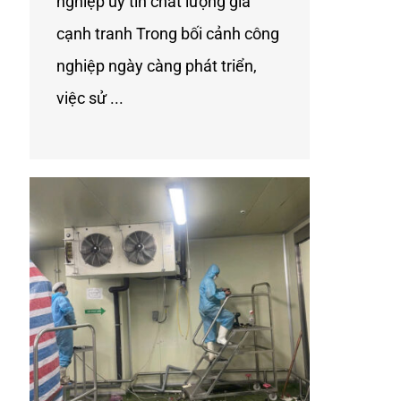
nghiệp uy tín chất lượng gía
cạnh tranh Trong bối cảnh công
nghiệp ngày càng phát triển,
việc sử ...