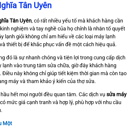
Nghĩa Tân Uyên
Nghĩa Tân Uyên
, có rất nhiều yếu tố mà khách hàng cần
 kinh nghiệm và tay nghề của họ chính là nhân tố quyết
y lạnh giỏi không chỉ am hiểu về các loại máy lạnh
 và thiết bị để khắc phục vấn đề một cách hiệu quả.
 đó là sự nhanh chóng và tiện lợi trong cung cấp dịch
áy lạnh vào trung tâm sửa chữa, giờ đây khách hàng
 Điều này không chỉ giúp tiết kiệm thời gian mà còn tạo
trạng máy và tham khảo ý kiến của thợ sửa.
à hầu hết mọi người đều quan tâm. Các dịch vụ
sửa máy
ó mức giá cạnh tranh và hợp lý, phù hợp với nhu cầu
.
u Một