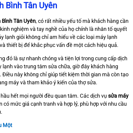
h Bình Tân Uyên
h Bình Tân Uyên
, có rất nhiều yếu tố mà khách hàng cần
 kinh nghiệm và tay nghề của họ chính là nhân tố quyết
y lạnh giỏi không chỉ am hiểu về các loại máy lạnh
 và thiết bị để khắc phục vấn đề một cách hiệu quả.
 đó là sự nhanh chóng và tiện lợi trong cung cấp dịch
áy lạnh vào trung tâm sửa chữa, giờ đây khách hàng
 Điều này không chỉ giúp tiết kiệm thời gian mà còn tạo
trạng máy và tham khảo ý kiến của thợ sửa.
à hầu hết mọi người đều quan tâm. Các dịch vụ
sửa máy
 có mức giá cạnh tranh và hợp lý, phù hợp với nhu cầu
.
u Một