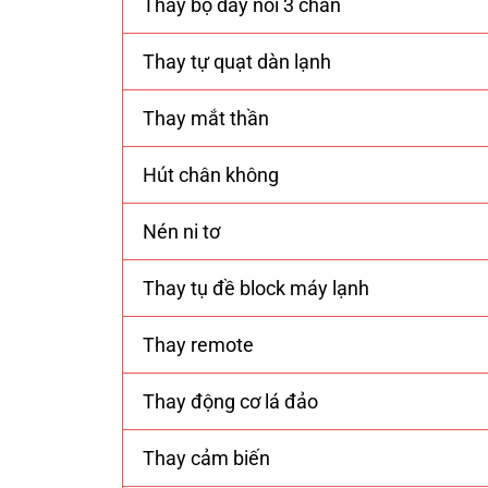
Thay bộ dây nối 3 chân
Thay tự quạt dàn lạnh
Thay mắt thần
Hút chân không
Nén ni tơ
Thay tụ đề block máy lạnh
Thay remote
Thay động cơ lá đảo
Thay cảm biến