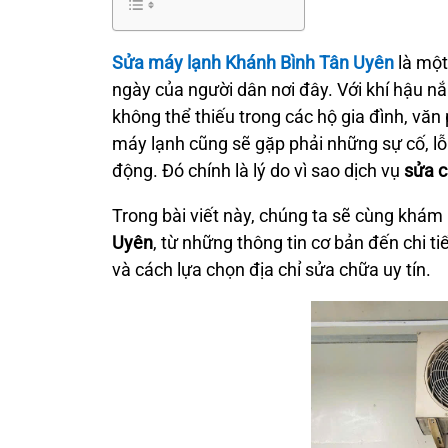
Sửa máy lạnh Khánh Bình Tân Uyên
là một
ngày của người dân nơi đây. Với khí hậu nắ
không thể thiếu trong các hộ gia đình, văn
máy lạnh cũng sẽ gặp phải những sự cố, lỗ
động. Đó chính là lý do vì sao dịch vụ
sửa 
Trong bài viết này, chúng ta sẽ cùng khám 
Uyên
, từ những thông tin cơ bản đến chi tiết
và cách lựa chọn địa chỉ sửa chữa uy tín.