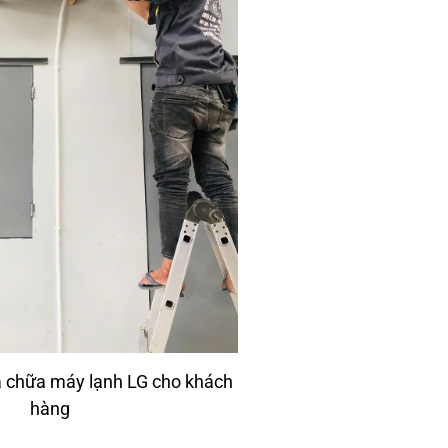
a chữa máy lạnh LG cho khách
hàng