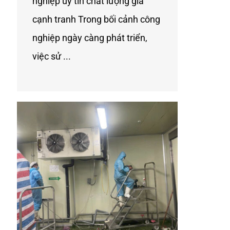
nghiệp uy tín chất lượng gía
cạnh tranh Trong bối cảnh công
nghiệp ngày càng phát triển,
việc sử ...