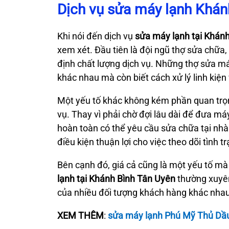
Dịch vụ sửa máy lạnh Khán
Khi nói đến dịch vụ
sửa máy lạnh
tại Khán
xem xét. Đầu tiên là đội ngũ thợ sửa chữa,
định chất lượng dịch vụ. Những thợ sửa má
khác nhau mà còn biết cách xử lý linh kiện
Một yếu tố khác không kém phần quan trọng
vụ. Thay vì phải chờ đợi lâu dài để đưa m
hoàn toàn có thể yêu cầu sửa chữa tại nhà.
điều kiện thuận lợi cho việc theo dõi tình 
Bên cạnh đó, giá cả cũng là một yếu tố m
lạnh tại Khánh Bình Tân Uyên
thường xuyên
của nhiều đối tượng khách hàng khác nhau
XEM THÊM
:
sửa máy lạnh Phú Mỹ Thủ Dầ