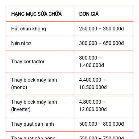
HẠNG MỤC SỬA CHỮA
ĐƠN GIÁ
Hút chân không
250.000 – 350.000đ
Nén ni tơ
300.000 – 650.000đ
800.000 –
Thay contactor
1.400.000đ
Thay block máy lạnh
4.400.000 –
(mono)
10.500.000đ
Thay block máy lạnh
4.800.000 –
(Inverter)
12.000.000đ
Thay quạt dàn lạnh
500.000 – 800.000đ
Thay quạt dàn nóng
550.000 – 750.000đ