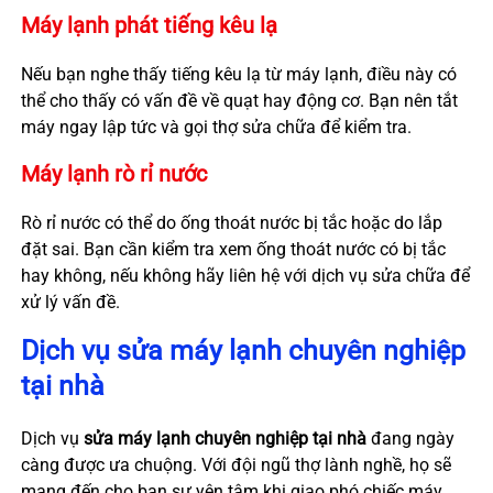
Máy lạnh phát tiếng kêu lạ
Nếu bạn nghe thấy tiếng kêu lạ từ máy lạnh, điều này có
thể cho thấy có vấn đề về quạt hay động cơ. Bạn nên tắt
máy ngay lập tức và gọi thợ sửa chữa để kiểm tra.
Máy lạnh rò rỉ nước
Rò rỉ nước có thể do ống thoát nước bị tắc hoặc do lắp
đặt sai. Bạn cần kiểm tra xem ống thoát nước có bị tắc
hay không, nếu không hãy liên hệ với dịch vụ sửa chữa để
xử lý vấn đề.
Dịch vụ sửa máy lạnh chuyên nghiệp
tại nhà
Dịch vụ
sửa máy lạnh chuyên nghiệp tại nhà
đang ngày
càng được ưa chuộng. Với đội ngũ thợ lành nghề, họ sẽ
mang đến cho bạn sự yên tâm khi giao phó chiếc máy