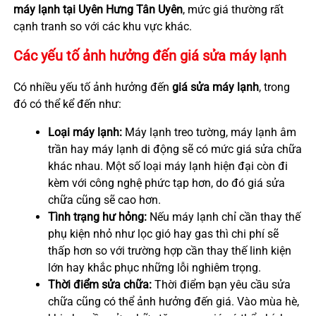
máy lạnh tại Uyên Hưng Tân Uyên
, mức giá thường rất
cạnh tranh so với các khu vực khác.
Các yếu tố ảnh hưởng đến giá sửa máy lạnh
Có nhiều yếu tố ảnh hưởng đến
giá sửa máy lạnh
, trong
đó có thể kể đến như:
Loại máy lạnh:
Máy lạnh treo tường, máy lạnh âm
trần hay máy lạnh di động sẽ có mức giá sửa chữa
khác nhau. Một số loại máy lạnh hiện đại còn đi
kèm với công nghệ phức tạp hơn, do đó giá sửa
chữa cũng sẽ cao hơn.
Tình trạng hư hỏng:
Nếu máy lạnh chỉ cần thay thế
phụ kiện nhỏ như lọc gió hay gas thì chi phí sẽ
thấp hơn so với trường hợp cần thay thế linh kiện
lớn hay khắc phục những lỗi nghiêm trọng.
Thời điểm sửa chữa:
Thời điểm bạn yêu cầu sửa
chữa cũng có thể ảnh hưởng đến giá. Vào mùa hè,