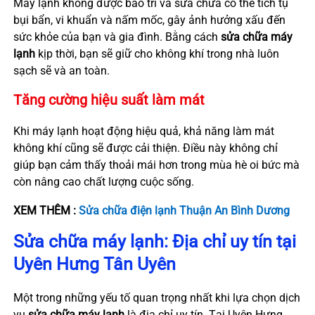
Máy lạnh không được bảo trì và sửa chữa có thể tích tụ
bụi bẩn, vi khuẩn và nấm mốc, gây ảnh hưởng xấu đến
sức khỏe của bạn và gia đình. Bằng cách
sửa chữa máy
lạnh
kịp thời, bạn sẽ giữ cho không khí trong nhà luôn
sạch sẽ và an toàn.
Tăng cường hiệu suất làm mát
Khi máy lạnh hoạt động hiệu quả, khả năng làm mát
không khí cũng sẽ được cải thiện. Điều này không chỉ
giúp bạn cảm thấy thoải mái hơn trong mùa hè oi bức mà
còn nâng cao chất lượng cuộc sống.
XEM THÊM :
Sửa chữa điện lạnh Thuận An Bình Dương
Sửa chữa máy lạnh: Địa chỉ uy tín tại
Uyên Hưng Tân Uyên
Một trong những yếu tố quan trọng nhất khi lựa chọn dịch
vụ
sửa chữa máy lạnh
là địa chỉ uy tín. Tại Uyên Hưng