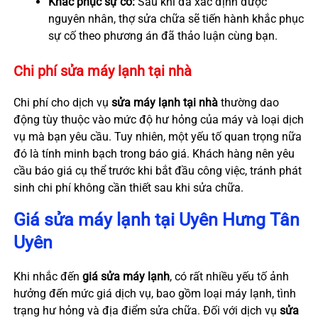
Khắc phục sự cố:
Sau khi đã xác định được
nguyên nhân, thợ sửa chữa sẽ tiến hành khắc phục
sự cố theo phương án đã thảo luận cùng bạn.
Chi phí sửa máy lạnh tại nhà
Chi phí cho dịch vụ
sửa máy lạnh tại nhà
thường dao
động tùy thuộc vào mức độ hư hỏng của máy và loại dịch
vụ mà bạn yêu cầu. Tuy nhiên, một yếu tố quan trọng nữa
đó là tính minh bạch trong báo giá. Khách hàng nên yêu
cầu báo giá cụ thể trước khi bắt đầu công việc, tránh phát
sinh chi phí không cần thiết sau khi sửa chữa.
Giá sửa máy lạnh tại Uyên Hưng Tân
Uyên
Khi nhắc đến
giá sửa máy lạnh
, có rất nhiều yếu tố ảnh
hưởng đến mức giá dịch vụ, bao gồm loại máy lạnh, tình
trạng hư hỏng và địa điểm sửa chữa. Đối với dịch vụ
sửa