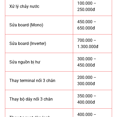
100.000 –
Xử lý chảy nước
250.000đ
450.000 –
Sửa board (Mono)
650.000đ
700.000 –
Sửa board (Inverter)
1.300.000đ
300.000 –
Sửa nguồn bị hư
450.000đ
200.000 –
Thay terminal nối 3 chân
300.000đ
350.000 –
Thay bộ dây nối 3 chân
400.000đ
400.000 –