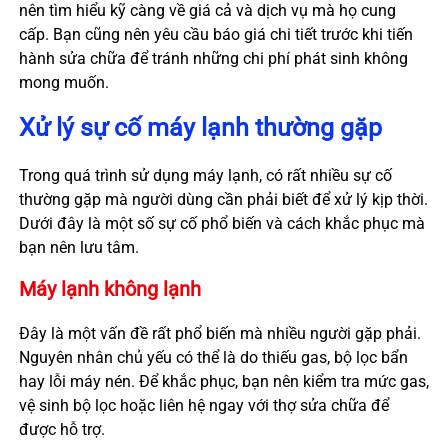
nên tìm hiểu kỹ càng về giá cả và dịch vụ mà họ cung
cấp. Bạn cũng nên yêu cầu báo giá chi tiết trước khi tiến
hành sửa chữa để tránh những chi phí phát sinh không
mong muốn.
Xử lý sự cố máy lạnh thường gặp
Trong quá trình sử dụng máy lạnh, có rất nhiều sự cố
thường gặp mà người dùng cần phải biết để xử lý kịp thời.
Dưới đây là một số sự cố phổ biến và cách khắc phục mà
bạn nên lưu tâm.
Máy lạnh không lạnh
Đây là một vấn đề rất phổ biến mà nhiều người gặp phải.
Nguyên nhân chủ yếu có thể là do thiếu gas, bộ lọc bẩn
hay lỗi máy nén. Để khắc phục, bạn nên kiểm tra mức gas,
vệ sinh bộ lọc hoặc liên hệ ngay với thợ sửa chữa để
được hỗ trợ.