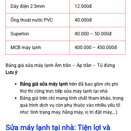
Dây điện 2.5mm
12.000đ
Ống thoát nước PVC
40.000đ
Superlon
40.000 – 50.000đ
MCB máy lạnh
400.000 – 450.000đ
Bảng giá sửa máy lạnh Âm trần – Áp trần – Tủ đứng
Lưu ý
:
Bảng giá sửa máy lạnh
trên đã bao gồm chi phí
thợ thi công trưc tiếp sửa máy lạnh tại nhà
Bảng giá trên chỉ mang tính chất tham khảo, trong
quá trình dịch vụ còn phụ thuộc vào nhiều yếu tố
như: tình trạng máy, hãng máy, vị trí đặt máy,…)
Sửa máy lạnh tại nhà: Tiện lợi và