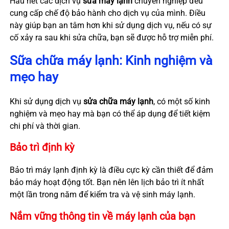
Hầu hết các dịch vụ
sửa máy lạnh
chuyên nghiệp đều
cung cấp chế độ bảo hành cho dịch vụ của mình. Điều
này giúp bạn an tâm hơn khi sử dụng dịch vụ, nếu có sự
cố xảy ra sau khi sửa chữa, bạn sẽ được hỗ trợ miễn phí.
Sữa chữa máy lạnh: Kinh nghiệm và
mẹo hay
Khi sử dụng dịch vụ
sửa chữa máy lạnh
, có một số kinh
nghiệm và mẹo hay mà bạn có thể áp dụng để tiết kiệm
chi phí và thời gian.
Bảo trì định kỳ
Bảo trì máy lạnh định kỳ là điều cực kỳ cần thiết để đảm
bảo máy hoạt động tốt. Bạn nên lên lịch bảo trì ít nhất
một lần trong năm để kiểm tra và vệ sinh máy lạnh.
Nắm vững thông tin về máy lạnh của bạn