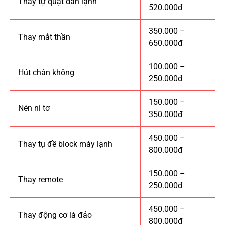
Thay tự quạt dàn lạnh
520.000đ
350.000 –
Thay mắt thần
650.000đ
100.000 –
Hút chân không
250.000đ
150.000 –
Nén ni tơ
350.000đ
450.000 –
Thay tụ đề block máy lạnh
800.000đ
150.000 –
Thay remote
250.000đ
450.000 –
Thay động cơ lá đảo
800.000đ