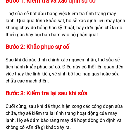
Bước 1: Kiểm tra và xác định sự cố
Thợ sửa sẽ bắt đầu bằng việc kiểm tra tình trạng máy
lạnh. Qua quá trình khảo sát, họ sẽ xác định liệu máy lạnh
không chạy do hỏng hóc kỹ thuật, hay đơn giản chỉ là do
thiếu gas hay bụi bẩn bám vào bộ phận quạt.
Bước 2: Khắc phục sự cố
Sau khi đã xác định chính xác nguyên nhân, thợ sửa sẽ
tiến hành khắc phục sự cố. Điều này có thể liên quan đến
việc thay thế linh kiện, vệ sinh bộ lọc, nạp gas hoặc sửa
chữa các mạch điện.
Bước 3: Kiểm tra lại sau khi sửa
Cuối cùng, sau khi đã thực hiện xong các công đoạn sửa
chữa, thợ sẽ kiểm tra lại tình trạng hoạt động của máy
lạnh. Họ sẽ đảm bảo rằng máy đã hoạt động ổn định và
không có vấn đề gì khác xảy ra.