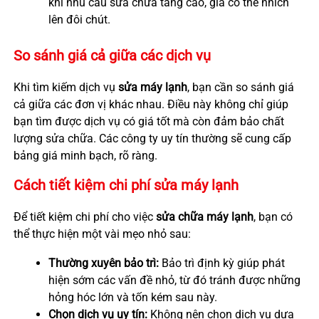
khi nhu cầu sửa chữa tăng cao, giá có thể nhích
lên đôi chút.
So sánh giá cả giữa các dịch vụ
Khi tìm kiếm dịch vụ
sửa máy lạnh
, bạn cần so sánh giá
cả giữa các đơn vị khác nhau. Điều này không chỉ giúp
bạn tìm được dịch vụ có giá tốt mà còn đảm bảo chất
lượng sửa chữa. Các công ty uy tín thường sẽ cung cấp
bảng giá minh bạch, rõ ràng.
Cách tiết kiệm chi phí sửa máy lạnh
Để tiết kiệm chi phí cho việc
sửa chữa máy lạnh
, bạn có
thể thực hiện một vài mẹo nhỏ sau:
Thường xuyên bảo trì:
Bảo trì định kỳ giúp phát
hiện sớm các vấn đề nhỏ, từ đó tránh được những
hỏng hóc lớn và tốn kém sau này.
Chọn dịch vụ uy tín:
Không nên chọn dịch vụ dựa