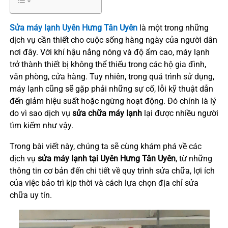
Sửa máy lạnh Uyên Hưng Tân Uyên
là một trong những
dịch vụ cần thiết cho cuộc sống hàng ngày của người dân
nơi đây. Với khí hậu nắng nóng và độ ẩm cao, máy lạnh
trở thành thiết bị không thể thiếu trong các hộ gia đình,
văn phòng, cửa hàng. Tuy nhiên, trong quá trình sử dụng,
máy lạnh cũng sẽ gặp phải những sự cố, lỗi kỹ thuật dẫn
đến giảm hiệu suất hoặc ngừng hoạt động. Đó chính là lý
do vì sao dịch vụ
sửa chữa máy lạnh
lại được nhiều người
tìm kiếm như vậy.
Trong bài viết này, chúng ta sẽ cùng khám phá về các
dịch vụ
sửa máy lạnh tại Uyên Hưng Tân Uyên
, từ những
thông tin cơ bản đến chi tiết về quy trình sửa chữa, lợi ích
của việc bảo trì kịp thời và cách lựa chọn địa chỉ sửa
chữa uy tín.