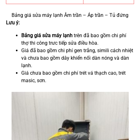
Bảng giá sửa máy lạnh Âm trần – Áp trần – Tủ đứng
Lưu ý:
Bảng giá sửa máy lạnh
trên đã bao gồm chi phí
thợ thi công trưc tiếp sửa điều hòa.
Giá đã bao gồm chi phí gen trắng, simili cách nhiệt
và chưa bao gồm dây khiển nối dàn nóng và dàn
lạnh.
Giá chưa bao gồm chi phí trét vá thạch cao, trét
masic, sơn.