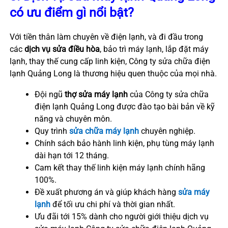
có ưu điểm gì nổi bật?
Với tiền thân làm chuyên về điện lạnh, và đi đầu trong
các
dịch vụ sửa điều hòa
, bảo trì máy lạnh, lắp đặt máy
lạnh, thay thế cung cấp linh kiện, Công ty sửa chữa điện
lạnh Quảng Long là thương hiệu quen thuộc của mọi nhà.
Đội ngũ
thợ sửa máy lạnh
của Công ty sửa chữa
điện lạnh Quảng Long được đào tạo bài bản về kỹ
năng và chuyên môn.
Quy trình
sửa chữa máy lạnh
chuyên nghiệp.
Chính sách bảo hành linh kiện, phụ tùng máy lạnh
dài hạn tới 12 tháng.
Cam kết thay thế linh kiện máy lạnh chính hãng
100%.
Đề xuất phương án và giúp khách hàng
sửa máy
lạnh
để tối ưu chi phí và thời gian nhất.
Ưu đãi tới 15% dành cho người giới thiệu dịch vụ