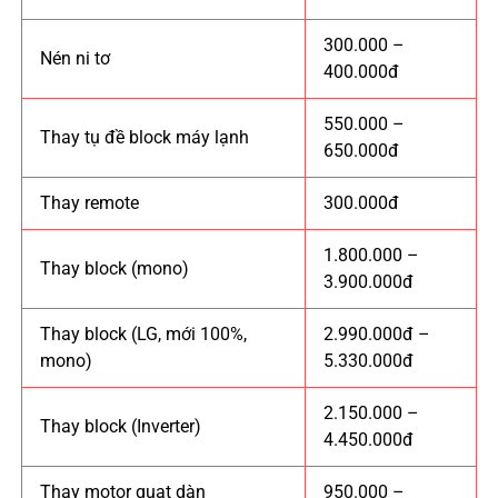
300.000 –
Nén ni tơ
400.000đ
550.000 –
Thay tụ đề block máy lạnh
650.000đ
Thay remote
300.000đ
1.800.000 –
Thay block (mono)
3.900.000đ
Thay block (LG, mới 100%,
2.990.000đ –
mono)
5.330.000đ
2.150.000 –
Thay block (Inverter)
4.450.000đ
Thay motor quạt dàn
950.000 –