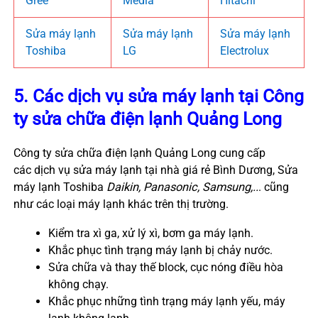
Gree
Media
Hitachi
Sửa máy lạnh
Sửa máy lạnh
Sửa máy lạnh
Toshiba
LG
Electrolux
5. Các dịch vụ sửa máy lạnh tại Công
ty sửa chữa điện lạnh Quảng Long
Công ty sửa chữa điện lạnh Quảng Long cung cấp
các dịch vụ sửa máy lạnh tại nhà giá rẻ Bình Dương, Sửa
máy lạnh Toshiba
Daikin, Panasonic, Samsung,..
. cũng
như các loại máy lạnh khác trên thị trường.
Kiểm tra xì ga, xử lý xì, bơm ga máy lạnh.
Khắc phục tình trạng máy lạnh bị chảy nước.
Sửa chữa và thay thế block, cục nóng điều hòa
không chạy.
Khắc phục những tình trạng máy lạnh yếu, máy