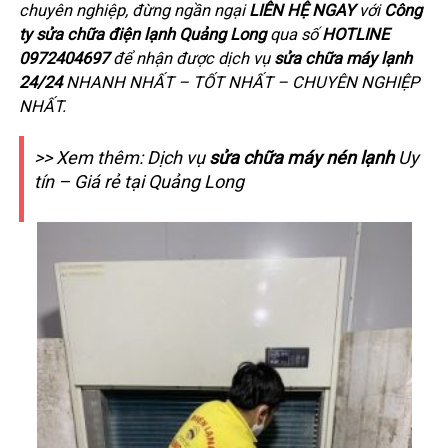
chuyên nghiệp, đừng ngần ngại
LIÊN HỆ NGAY
với
Công
ty sửa chữa điện lạnh Quảng Long
qua số
HOTLINE
0972404697
để nhận được dịch vụ
sửa chữa máy lạnh
24/24
NHANH NHẤT – TỐT NHẤT – CHUYÊN NGHIỆP
NHẤT.
>> Xem thêm: Dịch vụ
sửa chữa máy nén lạnh
Uy
tín – Giá rẻ tại Quảng Long