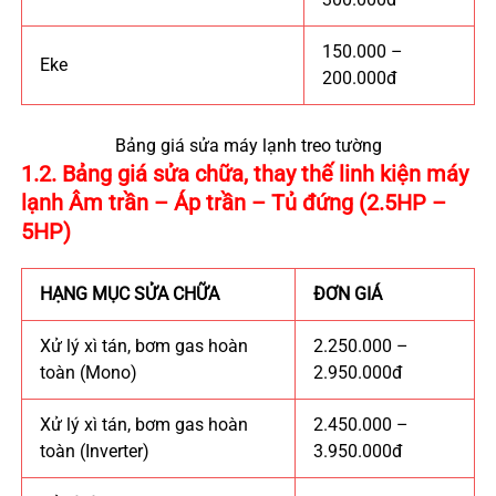
150.000 –
Eke
200.000đ
Bảng giá sửa máy lạnh treo tường
1.2. Bảng giá sửa chữa, thay thế linh kiện máy
lạnh Âm trần – Áp trần – Tủ đứng (2.5HP –
5HP)
HẠNG MỤC SỬA CHỮA
ĐƠN GIÁ
Xử lý xì tán, bơm gas hoàn
2.250.000 –
toàn (Mono)
2.950.000đ
Xử lý xì tán, bơm gas hoàn
2.450.000 –
toàn (Inverter)
3.950.000đ