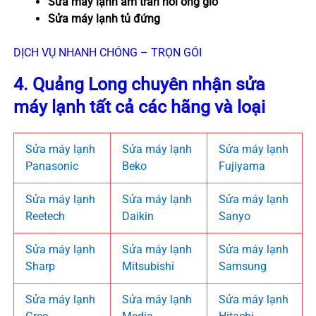
Sửa máy lạnh âm trần nối ống gió
Sửa máy lạnh tủ đứng
DỊCH VỤ NHANH CHÓNG – TRỌN GÓI
4. Quảng Long chuyên nhận sửa
máy lạnh tất cả các hãng và loại
Sửa máy lạnh
Sửa máy lạnh
Sửa máy lạnh
Panasonic
Beko
Fujiyama
Sửa máy lạnh
Sửa máy lạnh
Sửa máy lạnh
Reetech
Daikin
Sanyo
Sửa máy lạnh
Sửa máy lạnh
Sửa máy lạnh
Sharp
Mitsubishi
Samsung
Sửa máy lạnh
Sửa máy lạnh
Sửa máy lạnh