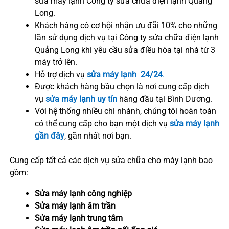
sửa máy lạnh Công ty sửa chữa điện lạnh Quảng
Long.
Khách hàng có cơ hội nhận ưu đãi 10% cho những
lần sử dụng dịch vụ tại Công ty sửa chữa điện lạnh
Quảng Long khi yêu cầu sửa điều hòa tại nhà từ 3
máy trở lên.
Hỗ trợ dịch vụ
sửa máy lạnh 24/24
.
Được khách hàng bầu chọn là nơi cung cấp dịch
vụ
sửa máy lạnh uy tín
hàng đầu tại Bình Dương.
Với hệ thống nhiều chi nhánh, chúng tôi hoàn toàn
có thể cung cấp cho bạn một dịch vụ
sửa máy lạnh
gần đây
, gần nhất nơi bạn.
Cung cấp tất cả các dịch vụ sửa chữa cho máy lạnh bao
gồm:
Sửa máy lạnh công nghiệp
Sửa máy lạnh âm trần
Sửa máy lạnh trung tâm