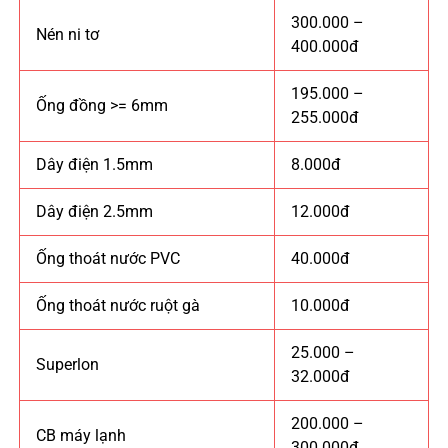
300.000 –
Nén ni tơ
400.000đ
195.000 –
Ống đồng >= 6mm
255.000đ
Dây điện 1.5mm
8.000đ
Dây điện 2.5mm
12.000đ
Ống thoát nước PVC
40.000đ
Ống thoát nước ruột gà
10.000đ
25.000 –
Superlon
32.000đ
200.000 –
CB máy lạnh
300.000đ