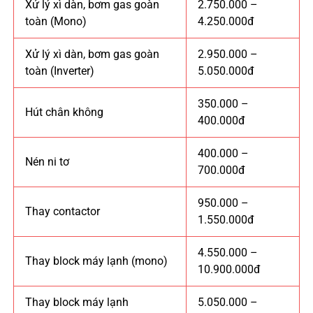
Xử lý xì dàn, bơm gas goàn
2.750.000 –
toàn (Mono)
4.250.000đ
Xử lý xì dàn, bơm gas goàn
2.950.000 –
toàn (Inverter)
5.050.000đ
350.000 –
Hút chân không
400.000đ
400.000 –
Nén ni tơ
700.000đ
950.000 –
Thay contactor
1.550.000đ
4.550.000 –
Thay block máy lạnh (mono)
10.900.000đ
Thay block máy lạnh
5.050.000 –