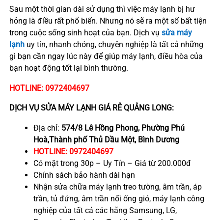
Sau một thời gian dài sử dụng thì việc máy lạnh bị hư
hỏng là điều rất phổ biến. Nhưng nó sẽ ra một số bất tiện
trong cuộc sống sinh hoạt của bạn. Dịch vụ
sửa máy
lạnh
uy tín, nhanh chóng, chuyên nghiệp là tất cả những
gì bạn cần ngay lúc này để giúp máy lạnh, điều hòa của
bạn hoạt động tốt lại bình thường.
HOTLINE: 0972404697
DỊCH VỤ SỬA MÁY LẠNH GIÁ RẺ QUẢNG LONG:
Địa chỉ:
574/8 Lê Hồng Phong, Phường Phú
Hoà,Thành phố Thủ Dầu Một, Bình Dương
HOTLINE:
0972404697
Có mặt trong 30p – Uy Tín – Giá từ 200.000đ
Chính sách bảo hành dài hạn
Nhận sửa chữa máy lạnh treo tường, âm trần, áp
trần, tủ đứng, âm trần nối ống gió, máy lạnh công
nghiệp của tất cả các hãng Samsung, LG,