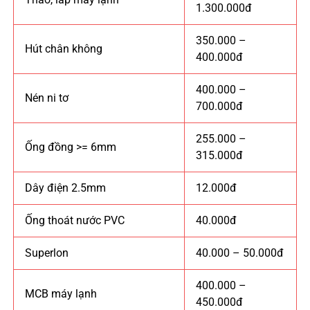
1.300.000đ
350.000 –
Hút chân không
400.000đ
400.000 –
Nén ni tơ
700.000đ
255.000 –
Ống đồng >= 6mm
315.000đ
Dây điện 2.5mm
12.000đ
Ống thoát nước PVC
40.000đ
Superlon
40.000 – 50.000đ
400.000 –
MCB máy lạnh
450.000đ