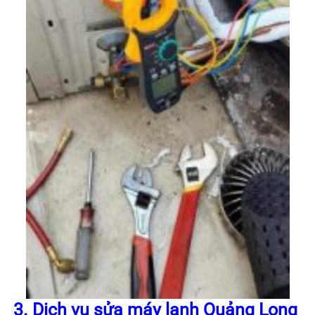
3. Dịch vụ sửa máy lạnh Quảng Long