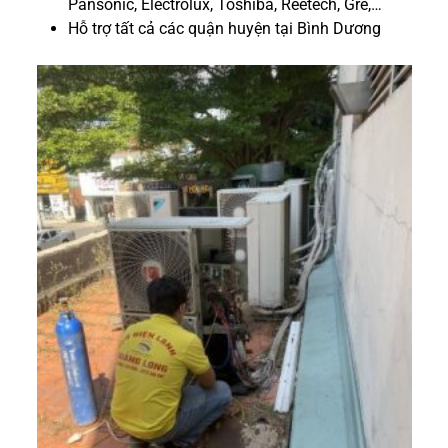
Pansonic, Electrolux, Toshiba, Reetech, Gre,…
Hỗ trợ tất cả các quận huyện tại Bình Dương