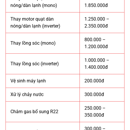
nóng/dàn lạnh (mono)
1.850.000đ
Thay motor quạt dàn
1.250.000 –
nóng/dàn lạnh (inverter)
2.350.000đ
800.000 –
Thay lồng sóc (mono)
1.200.000đ
1.000.000 –
Thay lồng sóc (inverter)
1.400.000đ
Vệ sinh máy lạnh
200.000đ
Xử lý chảy nước
300.000đ
250.000 –
Châm gas bổ sung R22
350.000đ
300.000 –