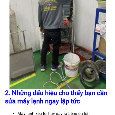
2. Những dấu hiệu cho thấy bạn cần
sửa máy lạnh ngay lập tức
Máy lạnh kêu to, hay gây ra tiếng ồn lớn.