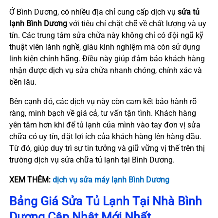
Ở Bình Dương, có nhiều địa chỉ cung cấp dịch vụ
sửa tủ
lạnh Bình Dương
với tiêu chí chặt chẽ về chất lượng và uy
tín. Các trung tâm sửa chữa này không chỉ có đội ngũ kỹ
thuật viên lành nghề, giàu kinh nghiệm mà còn sử dụng
linh kiện chính hãng. Điều này giúp đảm bảo khách hàng
nhận được dịch vụ sửa chữa nhanh chóng, chính xác và
bền lâu.
Bên cạnh đó, các dịch vụ này còn cam kết bảo hành rõ
ràng, minh bạch về giá cả, tư vấn tận tình. Khách hàng
yên tâm hơn khi để tủ lạnh của mình vào tay đơn vị sửa
chữa có uy tín, đặt lợi ích của khách hàng lên hàng đầu.
Từ đó, giúp duy trì sự tin tưởng và giữ vững vị thế trên thị
trường dịch vụ sửa chữa tủ lạnh tại Bình Dương.
XEM THÊM:
dịch vụ sửa máy lạnh Bình Dương
Bảng Giá Sửa Tủ Lạnh Tại Nhà Bình
Dương Cập Nhật Mới Nhất