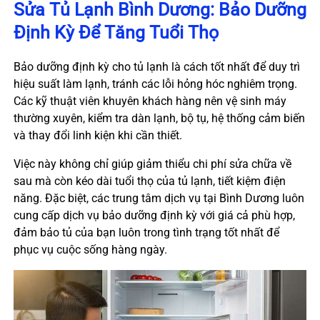
Sửa Tủ Lạnh Bình Dương: Bảo Dưỡng
Định Kỳ Để Tăng Tuổi Thọ
Bảo dưỡng định kỳ cho tủ lạnh là cách tốt nhất để duy trì
hiệu suất làm lạnh, tránh các lỗi hỏng hóc nghiêm trọng.
Các kỹ thuật viên khuyên khách hàng nên vệ sinh máy
thường xuyên, kiểm tra dàn lạnh, bộ tụ, hệ thống cảm biến
và thay đổi linh kiện khi cần thiết.
Việc này không chỉ giúp giảm thiểu chi phí sửa chữa về
sau mà còn kéo dài tuổi thọ của tủ lạnh, tiết kiệm điện
năng. Đặc biệt, các trung tâm dịch vụ tại Bình Dương luôn
cung cấp dịch vụ bảo dưỡng định kỳ với giá cả phù hợp,
đảm bảo tủ của bạn luôn trong tình trạng tốt nhất để
phục vụ cuộc sống hàng ngày.