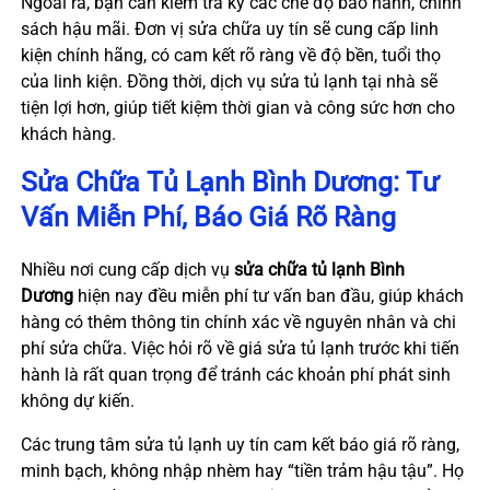
Ngoài ra, bạn cần kiểm tra kỹ các chế độ bảo hành, chính
sách hậu mãi. Đơn vị sửa chữa uy tín sẽ cung cấp linh
kiện chính hãng, có cam kết rõ ràng về độ bền, tuổi thọ
của linh kiện. Đồng thời, dịch vụ sửa tủ lạnh tại nhà sẽ
tiện lợi hơn, giúp tiết kiệm thời gian và công sức hơn cho
khách hàng.
Sửa Chữa Tủ Lạnh Bình Dương: Tư
Vấn Miễn Phí, Báo Giá Rõ Ràng
Nhiều nơi cung cấp dịch vụ
sửa chữa tủ lạnh Bình
Dương
hiện nay đều miễn phí tư vấn ban đầu, giúp khách
hàng có thêm thông tin chính xác về nguyên nhân và chi
phí sửa chữa. Việc hỏi rõ về giá sửa tủ lạnh trước khi tiến
hành là rất quan trọng để tránh các khoản phí phát sinh
không dự kiến.
Các trung tâm sửa tủ lạnh uy tín cam kết báo giá rõ ràng,
minh bạch, không nhập nhèm hay “tiền trảm hậu tậu”. Họ