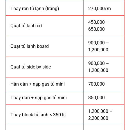
Thay ron tủ lạnh (trắng)
270,000/m
450,000 –
Quạt tủ lạnh cơ
650,000
900,000 –
Quạt tủ lạnh board
1,200,000
900,000 –
Quạt tủ side by side
1,200,000
Hàn dàn + nạp gas tủ mini
700,000
Thay dàn + nạp gas tủ mini
850,000
1,200,000 –
Thay block tủ lạnh < 350 lít
2,200,000