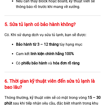
Nếu cần thay block hoặc board, kỹ thuật viên sẽ
thông báo rõ trước khi mang về xưởng.
5. Sửa tủ lạnh có bảo hành không?
Có. Khi sử dụng dịch vụ sửa tủ lạnh, bạn sẽ được:
Bảo hành từ 3 – 12 tháng
tùy hạng mục
Cam kết
linh kiện chính hãng 100%
Có
phiếu bảo hành
và
hóa đơn rõ ràng
6. Thời gian kỹ thuật viên đến sửa tủ lạnh là
bao lâu?
Thông thường, kỹ thuật viên sẽ có mặt trong vòng
15 – 30
phút
sau khi tiếp nhận yêu cầu, đặc biệt nhanh trong khu