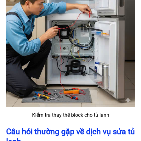
Kiểm tra thay thế block cho tủ lạnh
Câu hỏi thường gặp về dịch vụ sửa tủ