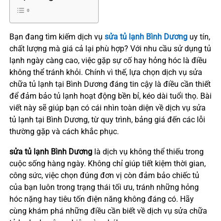
Bạn đang tìm kiếm dịch vụ
sửa tủ lạnh Bình Dương
uy tín,
chất lượng mà giá cả lại phù hợp? Với nhu cầu sử dụng tủ
lạnh ngày càng cao, việc gặp sự cố hay hỏng hóc là điều
không thể tránh khỏi. Chính vì thế, lựa chọn dịch vụ sửa
chữa tủ lạnh tại Bình Dương đáng tin cậy là điều cần thiết
để đảm bảo tủ lạnh hoạt động bền bỉ, kéo dài tuổi thọ. Bài
viết này sẽ giúp bạn có cái nhìn toàn diện về dịch vụ sửa
tủ lạnh tại Bình Dương, từ quy trình, bảng giá đến các lỗi
thường gặp và cách khắc phục.
sửa tủ lạnh Bình Dương
là dịch vụ không thể thiếu trong
cuộc sống hàng ngày. Không chỉ giúp tiết kiệm thời gian,
công sức, việc chọn đúng đơn vị còn đảm bảo chiếc tủ
của bạn luôn trong trạng thái tối ưu, tránh những hỏng
hóc nặng hay tiêu tốn điện năng không đáng có. Hãy
cùng khám phá những điều cần biết về dịch vụ sửa chữa