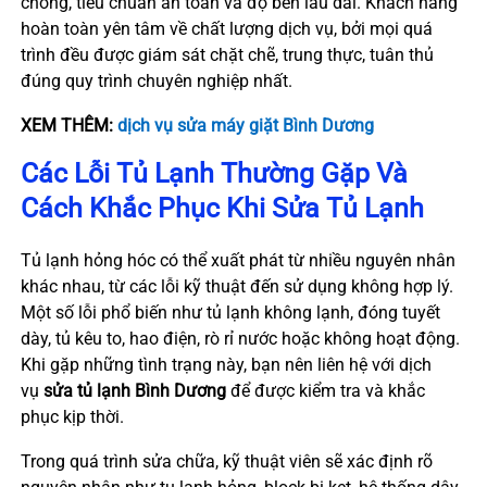
chóng, tiêu chuẩn an toàn và độ bền lâu dài. Khách hàng
hoàn toàn yên tâm về chất lượng dịch vụ, bởi mọi quá
trình đều được giám sát chặt chẽ, trung thực, tuân thủ
đúng quy trình chuyên nghiệp nhất.
XEM THÊM:
dịch vụ sửa máy giặt Bình Dương
Các Lỗi Tủ Lạnh Thường Gặp Và
Cách Khắc Phục Khi Sửa Tủ Lạnh
Tủ lạnh hỏng hóc có thể xuất phát từ nhiều nguyên nhân
khác nhau, từ các lỗi kỹ thuật đến sử dụng không hợp lý.
Một số lỗi phổ biến như tủ lạnh không lạnh, đóng tuyết
dày, tủ kêu to, hao điện, rò rỉ nước hoặc không hoạt động.
Khi gặp những tình trạng này, bạn nên liên hệ với dịch
vụ
sửa tủ lạnh Bình Dương
để được kiểm tra và khắc
phục kịp thời.
Trong quá trình sửa chữa, kỹ thuật viên sẽ xác định rõ