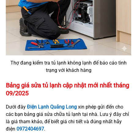
Thợ đang kiểm tra tủ lạnh không lạnh để báo cáo tình
trạng với khách hàng
Bảng giá sửa tủ lạnh
cập nhật mới nhất tháng
09/2025
Dưới đây
Điện Lạnh
Quảng Long
xin phép gửi đến cho
các bạn bảng giá sửa chữa tủ lạnh tại nhà. Lưu ý đây chỉ
là giá tham khảo, để biết giá chi tiết và đúng nhất hãy
điện
0972404697
.