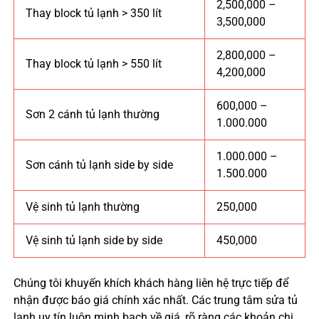
2,500,000 –
Thay block tủ lạnh > 350 lít
3,500,000
2,800,000 –
Thay block tủ lạnh > 550 lít
4,200,000
600,000 –
Sơn 2 cánh tủ lạnh thường
1.000.000
1.000.000 –
Sơn cánh tủ lạnh side by side
1.500.000
Vệ sinh tủ lạnh thường
250,000
Vệ sinh tủ lạnh side by side
450,000
Chúng tôi khuyến khích khách hàng liên hệ trực tiếp để
nhận được báo giá chính xác nhất. Các trung tâm sửa tủ
lạnh uy tín luôn minh bạch về giá, rõ ràng các khoản chi