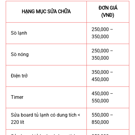
ĐƠN GIÁ
HẠNG MỤC SỬA CHỮA
(VNĐ)
250,000 –
Sò lạnh
350,000
250,000 –
Sò nóng
350,000
350,000 –
Điện trở
450,000
450,000 –
Timer
550,000
Sửa board tủ lạnh có dung tích <
550,000 –
220 lít
850,000