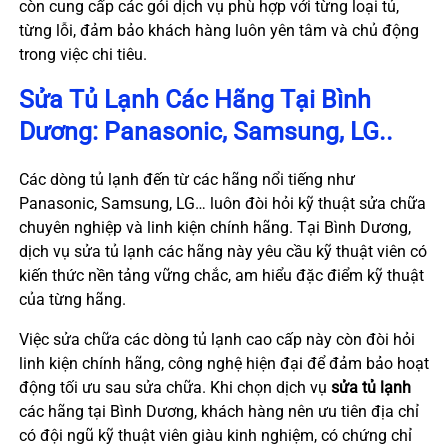
còn cung cấp các gói dịch vụ phù hợp với từng loại tủ,
từng lỗi, đảm bảo khách hàng luôn yên tâm và chủ động
trong việc chi tiêu.
Sửa Tủ Lạnh Các Hãng Tại Bình
Dương: Panasonic, Samsung, LG..
Các dòng tủ lạnh đến từ các hãng nổi tiếng như
Panasonic, Samsung, LG… luôn đòi hỏi kỹ thuật sửa chữa
chuyên nghiệp và linh kiện chính hãng. Tại Bình Dương,
dịch vụ sửa tủ lạnh các hãng này yêu cầu kỹ thuật viên có
kiến thức nền tảng vững chắc, am hiểu đặc điểm kỹ thuật
của từng hãng.
Việc sửa chữa các dòng tủ lạnh cao cấp này còn đòi hỏi
linh kiện chính hãng, công nghệ hiện đại để đảm bảo hoạt
động tối ưu sau sửa chữa. Khi chọn dịch vụ
sửa tủ lạnh
các hãng tại Bình Dương, khách hàng nên ưu tiên địa chỉ
có đội ngũ kỹ thuật viên giàu kinh nghiệm, có chứng chỉ