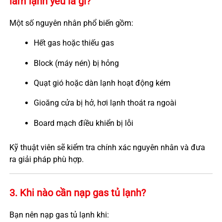
làm lạnh yếu là gì?
Một số nguyên nhân phổ biến gồm:
Hết gas hoặc thiếu gas
Block (máy nén) bị hỏng
Quạt gió hoặc dàn lạnh hoạt động kém
Gioăng cửa bị hở, hơi lạnh thoát ra ngoài
Board mạch điều khiển bị lỗi
Kỹ thuật viên sẽ kiểm tra chính xác nguyên nhân và đưa
ra giải pháp phù hợp.
3. Khi nào cần nạp gas tủ lạnh?
Bạn nên nạp gas tủ lạnh khi: