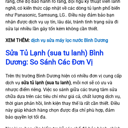
ràng, chế độ bảo hành rõ ràng, đội ngũ kỹ thuật viên lành
nghề, có kiến thức cập nhật về các dòng tủ lạnh phổ biến
như Panasonic, Samsung, LG.. Điều này đảm bảo bạn
nhận được dịch vụ uy tín, lâu dài, tránh tình trạng sửa đi
sửa lại nhiều lần gây tốn kém không cần thiết.
XEM THÊM:
dịch vụ sửa máy lọc nước Bình Dương
Sửa Tủ Lạnh (sua tu lanh) Bình
Dương: So Sánh Các Đơn Vị
Trên thị trường Bình Dương hiện có nhiều đơn vị cung cấp
dịch vụ
sửa tủ lạnh (sua tu lanh)
, mỗi nơi sẽ có ưu và
nhược điểm riêng. Việc so sánh giữa các trung tâm sửa
chữa dựa trên các tiêu chí như giá cả, chất lượng dịch vụ,
thời gian phản hồi, linh kiện thay thế là rất cần thiết. Điều
này giúp khách hàng chọn được địa chỉ phù hợp, đảm
bảo quyền lợi tối đa.