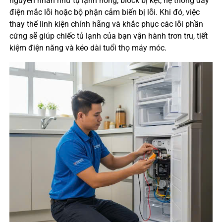
nguyên nhân như tụ lạnh hỏng, block bị kẹt, hệ thống dây
điện mắc lỗi hoặc bộ phận cảm biến bị lỗi. Khi đó, việc
thay thế linh kiện chính hãng và khắc phục các lỗi phần
cứng sẽ giúp chiếc tủ lạnh của bạn vận hành trơn tru, tiết
kiệm điện năng và kéo dài tuổi thọ máy móc.