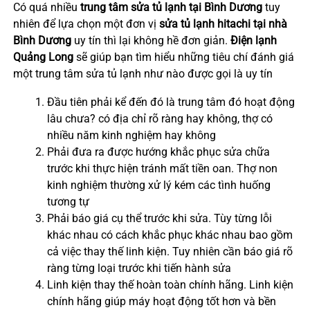
Có quá nhiều
trung tâm sửa tủ lạnh tại Bình Dương
tuy
nhiên để lựa chọn một đơn vị
sửa tủ lạnh hitachi tại nhà
Bình Dương
uy tín thì lại không hề đơn giản.
Điện lạnh
Quảng Long
sẽ giúp bạn tìm hiểu những tiêu chí đánh giá
một trung tâm sửa tủ lạnh như nào được gọi là uy tín
Đầu tiên phải kể đến đó là trung tâm đó hoạt động
lâu chưa? có địa chỉ rõ ràng hay không, thợ có
nhiều năm kinh nghiệm hay không
Phải đưa ra được hướng khắc phục sửa chữa
trước khi thực hiện tránh mất tiền oan. Thợ non
kinh nghiệm thường xử lý kém các tình huống
tương tự
Phải báo giá cụ thể trước khi sửa. Tùy từng lỗi
khác nhau có cách khắc phục khác nhau bao gồm
cả việc thay thế linh kiện. Tuy nhiên cần báo giá rõ
ràng từng loại trước khi tiến hành sửa
Linh kiện thay thế hoàn toàn chính hãng. Linh kiện
chính hãng giúp máy hoạt động tốt hơn và bền