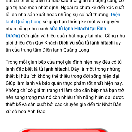
Bất cứ thiết bị điện tử nào sau thời gian sử dụng cũng có
giá trị hao mòn nhất định. Ngoài ra chưa kể đến xác suất
lỗi do nhà sản xuất hoặc những sự cố bất thường.
Điện
lạnh Quảng Long
sẽ giúp bạn thống kê một vài nguyên
nhân cũng như cách
sửa
tủ lạnh Hitachi tại Bình
Dương
đơn giản và hiệu quả nhất ngay tại nhà. Cũng như
giới thiệu đến Quý Khách
Dịch vụ sửa tủ lạnh hitachi
uy
tín của trung tâm Điện lạnh Quảng Long
Trong mỗi gian bếp của mọi gia đình hiện nay đều có tủ
lạnh đặc biệt là
tủ lạnh hitachi
. Đây là một trong những
thiết bị hữu ích không thể thiếu trong đời sống hiện đại.
Giúp làm lạnh và bảo quản thực phẩm tốt nhất hiện nay.
Không chỉ có giá trị trang trí làm cho căn bếp nhà bạn trở
nên sang trọng mà nó còn nhiều tính năng hiện đại được
thiết kế và sản xuất bởi các chuyên gia đến từ Nhật Bản
xứ sở hoa Anh Đào.