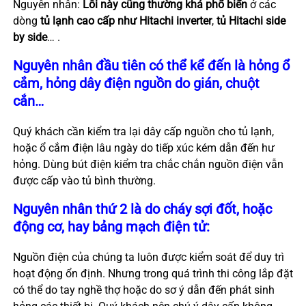
Nguyên nhân:
Lỗi này cũng thường khá phổ biến
ở các
dòng
tủ lạnh cao cấp như Hitachi inverter
,
tủ Hitachi side
by side
… .
Nguyên nhân đầu tiên có thể kể đến là hỏng ổ
cắm, hỏng dây điện nguồn do gián, chuột
cắn…
Quý khách cần kiểm tra lại dây cấp nguồn cho tủ lạnh,
hoặc ổ cắm điện lâu ngày do tiếp xúc kém dẫn đến hư
hỏng. Dùng bút điện kiểm tra chắc chắn nguồn điện vẫn
được cấp vào tủ bình thường.
Nguyên nhân thứ 2 là do cháy sợi đốt, hoặc
động cơ, hay bảng mạch điện tử:
Nguồn điện của chúng ta luôn được kiểm soát để duy trì
hoạt động ổn định. Nhưng trong quá trình thi công lắp đặt
có thể do tay nghề thợ hoặc do sơ ý dẫn đến phát sinh