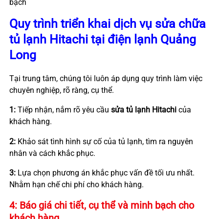
bạch
Quy trình triển khai dịch vụ
sửa chữa
tủ lạnh Hitachi
tại điện lạnh Quảng
Long
Tại trung tâm, chúng tôi luôn áp dụng quy trình làm việc
chuyên nghiệp, rõ ràng, cụ thể.
1:
Tiếp nhận, nắm rõ yêu cầu
sửa tủ lạnh Hitachi
của
khách hàng.
2:
Khảo sát tình hình sự cố của tủ lạnh, tìm ra nguyên
nhân và cách khắc phục.
3:
Lựa chọn phương án khắc phục vấn đề tối ưu nhất.
Nhằm hạn chế chi phí cho khách hàng.
4:
Báo giá chi tiết, cụ thể và minh bạch cho
khách hàng