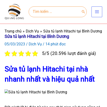
Nhảy
Main
tới
Search
for:
Men
nội
dung
Trang chủ
Dịch Vụ
Sửa tủ lạnh Hitachi tại Bình Dương
Sửa tủ lạnh Hitachi tại Bình Dương
05/03/2023
/
Dịch Vụ
/
14 phút đọc
5/5 (20.596 lượt đánh giá)
Sửa tủ lạnh Hitachi tại nhà
nhanh nhất và hiệu quả nhất