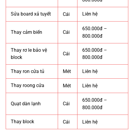
Sửa board xả tuyết
Liên hệ
Cái
650.000đ –
Thay cảm biến
Cái
800.000đ
Thay rơ le bảo vệ
650.000đ –
Cái
block
800.000đ
Thay ron cửa tủ
Mét
Liên hệ
Thay roong cửa
Mét
Liên hệ
650.000đ –
Quạt dàn lạnh
Cái
800.000đ
Thay block
Cái
Liên hệ