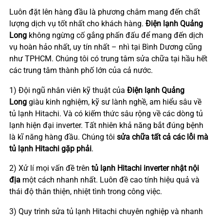
Luôn đặt lên hàng đầu là phương châm mang đến chất
lượng dịch vụ tốt nhất cho khách hàng.
Điện lạnh Quảng
Long
không ngừng cố gắng phấn đấu để mang đến dịch
vụ hoàn hảo nhất, uy tín nhất – nhì tại Bình Dương cũng
như TPHCM. Chúng tôi có trung tâm sửa chữa tại hầu hết
các trung tâm thành phố lớn của cả nước.
1) Đội ngũ nhân viên kỹ thuật của
Điện lạnh Quảng
Long
giàu kinh nghiệm, kỹ sư lành nghề, am hiểu sâu về
tủ lạnh Hitachi. Và có kiếm thức sâu rộng về các dòng tủ
lạnh hiện đại inverter. Tất nhiên khả năng bắt đúng bệnh
là kĩ năng hàng đầu. Chúng tôi
sửa chữa tất cả các lỗi mà
tủ lạnh Hitachi gặp phải
.
2) Xử lí mọi vấn đề trên
tủ lạnh Hitachi inverter nhật nội
địa
một cách nhanh nhất. Luôn đề cao tính hiệu quả và
thái độ thân thiện, nhiệt tình trong công việc.
3) Quy trình sửa tủ lạnh Hitachi chuyên nghiệp và nhanh