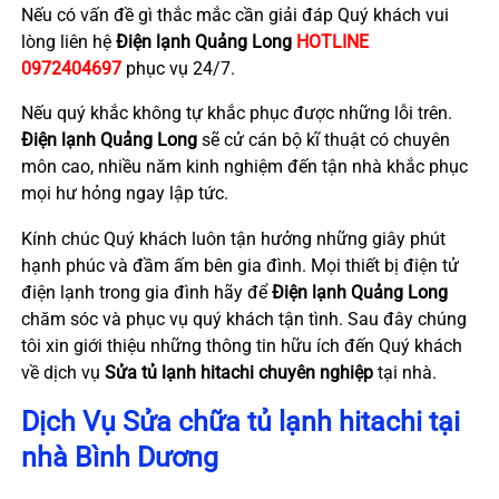
Nếu có vấn đề gì thắc mắc cần giải đáp Quý khách vui
lòng liên hệ
Điện lạnh Quảng Long
HOTLINE
0972404697
phục vụ 24/7.
Nếu quý khắc không tự khắc phục được những lỗi trên.
Điện lạnh Quảng Long
sẽ cử cán bộ kĩ thuật có chuyên
môn cao, nhiều năm kinh nghiệm đến tận nhà khắc phục
mọi hư hỏng ngay lập tức.
Kính chúc Quý khách luôn tận hưởng những giây phút
hạnh phúc và đầm ấm bên gia đình. Mọi thiết bị điện tử
điện lạnh trong gia đình hãy để
Điện lạnh Quảng Long
chăm sóc và phục vụ quý khách tận tình. Sau đây chúng
tôi xin giới thiệu những thông tin hữu ích đến Quý khách
về dịch vụ
Sửa tủ lạnh hitachi chuyên nghiệp
tại nhà.
Dịch Vụ Sửa chữa tủ lạnh hitachi tại
nhà Bình Dương