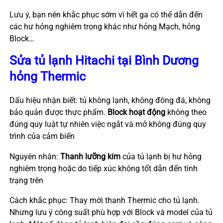
Lưu ý, bạn nên khắc phục sớm vì hết ga có thể dẫn đến
các hư hỏng nghiêm trọng khác như hỏng Mạch, hỏng
Block…
Sửa tủ lạnh Hitachi tại Bình Dương
hỏng Thermic
Dấu hiệu nhận biết: tủ không lạnh, không đông đá, không
bảo quản được thực phẩm.
Block hoạt động
không theo
đúng quy luật tự nhiên việc ngắt và mở không đúng quy
trình của cảm biến
Nguyên nhân:
Thanh lưỡng kim
của tủ lạnh bị hư hỏng
nghiêm trọng hoặc do tiếp xúc không tốt dẫn đến tình
trạng trên
Cách khắc phục: Thay mới thanh Thermic cho tủ lạnh.
Nhưng lưu ý công suất phù hợp với Block và model của tủ