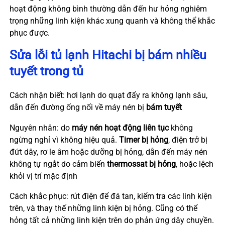
hoạt động không bình thường dẫn đến hư hỏng nghiêm
trọng những linh kiện khác xung quanh và không thể khắc
phục được.
Sửa lỗi tủ lạnh Hitachi bị bám nhiều
tuyết trong tủ
Cách nhận biết: hơi lạnh do quạt đẩy ra không lạnh sâu,
dẫn đến đường ống nối về máy nén bị
bám tuyết
Nguyên nhân: do
máy nén hoạt động liên tục
không
ngừng nghỉ vì không hiệu quả.
Timer bị hỏng
, điện trở bị
đứt dây, rơ le âm hoặc dưỡng bị hỏng, dẫn đến máy nén
không tự ngắt do cảm biến
thermossat bị hỏng
, hoặc lệch
khỏi vị trí mặc định
Cách khắc phục: rút điện để đá tan, kiểm tra các linh kiện
trên, và thay thế những linh kiện bị hỏng. Cũng có thể
hỏng tất cả những linh kiện trên do phản ứng dây chuyền.