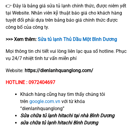
👉 Đây là bảng giá sửa tủ lạnh chính thức, được niêm yết
tại Website. Nhân viên kỹ thuật báo giá cho khách hàng
tuyệt đối phải dựa trên bảng báo giá chính thức được
công bố của công ty.
>>> Xem thêm:
Sửa tủ lạnh Thủ Dầu Một Bình Dương
Mọi thông tin chi tiết vui lòng liên lạc qua số hotline. Phục
vụ 24/7 nhiệt tình tư vấn miễn phí
Website:
https://dienlanhquanglong.com/
HOTLINE : 0972404697
Khách hàng cũng hay tìm thấy chúng tôi
trên
google.com.vn
với từ khóa
“dienlanhquanglong”
Sửa chữa tủ lạnh hitachi tại nhà Bình Dương
sửa chữa tủ lạnh hitachi Bình Dương