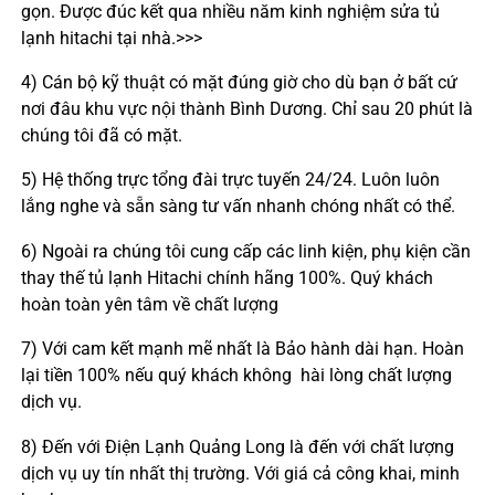
gọn. Được đúc kết qua nhiều năm kinh nghiệm sửa tủ
lạnh hitachi tại nhà.>>>
4) Cán bộ kỹ thuật có mặt đúng giờ cho dù bạn ở bất cứ
nơi đâu khu vực nội thành Bình Dương. Chỉ sau 20 phút là
chúng tôi đã có mặt.
5) Hệ thống trực tổng đài trực tuyến 24/24. Luôn luôn
lắng nghe và sẵn sàng tư vấn nhanh chóng nhất có thể.
6) Ngoài ra chúng tôi cung cấp các linh kiện, phụ kiện cần
thay thế tủ lạnh Hitachi chính hãng 100%. Quý khách
hoàn toàn yên tâm về chất lượng
7) Với cam kết mạnh mẽ nhất là Bảo hành dài hạn. Hoàn
lại tiền 100% nếu quý khách không hài lòng chất lượng
dịch vụ.
8) Đến với Điện Lạnh Quảng Long là đến với chất lượng
dịch vụ uy tín nhất thị trường. Với giá cả công khai, minh