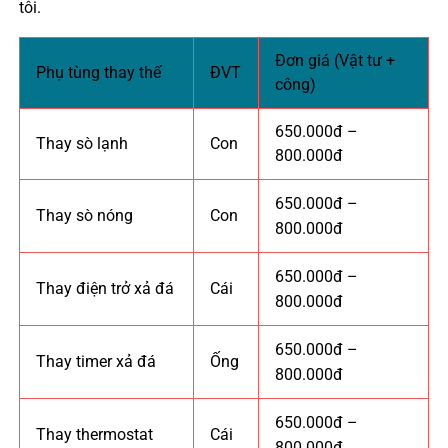
tôi.
Đơn giá (Vật tư +
Phụ tùng thay thế
ĐVT
công)
650.000đ –
Thay sò lạnh
Con
800.000đ
650.000đ –
Thay sò nóng
Con
800.000đ
650.000đ –
Thay điện trở xả đá
Cái
800.000đ
650.000đ –
Thay timer xả đá
Ống
800.000đ
650.000đ –
Thay thermostat
Cái
800.000đ