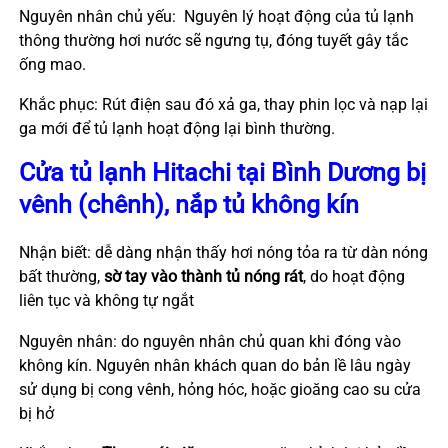
Nguyên nhân chủ yếu: Nguyên lý hoạt động của tủ lạnh
thông thường hơi nước sẽ ngưng tụ, đóng tuyết gây tắc
ống mao.
Khắc phục: Rút điện sau đó xả ga, thay phin lọc và nạp lại
ga mới để tủ lạnh hoạt động lại bình thường.
Cửa tủ lạnh Hitachi tại Bình Dương bị
vênh (chênh), nắp tủ không kín
Nhận biết: dễ dàng nhận thấy hơi nóng tỏa ra từ dàn nóng
bất thường,
sờ tay vào thành tủ nóng rát
, do hoạt động
liên tục và không tự ngắt
Nguyên nhân: do nguyên nhân chủ quan khi đóng vào
không kín. Nguyên nhân khách quan do bản lề lâu ngày
sử dụng bị cong vênh, hỏng hóc, hoặc gioăng cao su cửa
bị hở