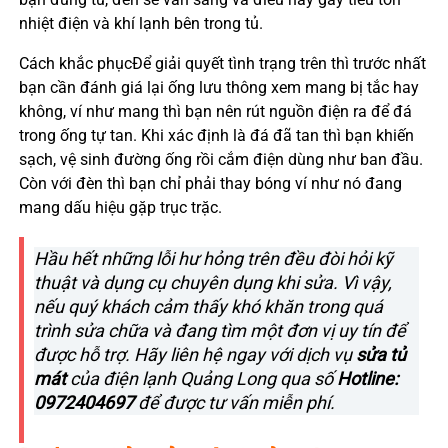
nhiệt điện và khí lạnh bên trong tủ.
Cách khắc phụcĐể giải quyết tình trạng trên thì trước nhất
bạn cần đánh giá lại ống lưu thông xem mang bị tắc hay
không, ví như mang thì bạn nên rút nguồn điện ra để đá
trong ống tự tan. Khi xác định là đá đã tan thì bạn khiến
sạch, vệ sinh đường ống rồi cắm điện dùng như ban đầu.
Còn với đèn thì bạn chỉ phải thay bóng ví như nó đang
mang dấu hiệu gặp trục trặc.
Hầu hết những lỗi hư hỏng trên đều đòi hỏi kỹ
thuật và dụng cụ chuyên dụng khi sửa. Vì vậy,
nếu quý khách cảm thấy khó khăn trong quá
trình sửa chữa và đang tìm một đơn vị uy tín để
được hỗ trợ. Hãy liên hệ ngay với dịch vụ
sửa tủ
mát
của điện lạnh Quảng Long qua số
Hotline:
0972404697
để được tư vấn miễn phí.