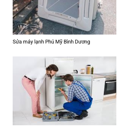
Sửa máy lạnh Phú Mỹ Bình Dương