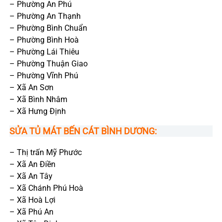
– Phường An Phú
– Phường An Thạnh
– Phường Bình Chuẩn
– Phường Bình Hoà
– Phường Lái Thiêu
– Phường Thuận Giao
– Phường Vĩnh Phú
– Xã An Sơn
– Xã Bình Nhâm
– Xã Hưng Định
SỬA TỦ MÁT BẾN CÁT BÌNH DƯƠNG:
– Thị trấn Mỹ Phước
– Xã An Điền
– Xã An Tây
– Xã Chánh Phú Hoà
– Xã Hoà Lợi
– Xã Phú An