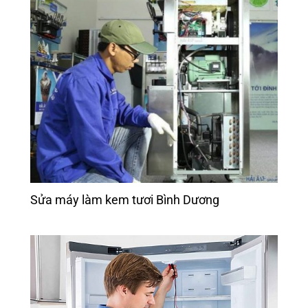
Sửa máy làm kem tươi Bình Dương