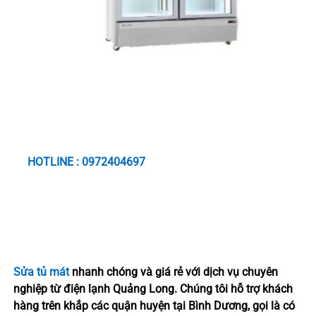
Sửa
Tủ Mát Tại Nhà Giá Rẻ
Cam kết giá rẻ nhất bảo hành dài hạn nhất uy tín chất
lượng.
HOTLINE : 0972404697
Sửa tủ mát
nhanh chóng và giá rẻ với dịch vụ chuyên
nghiệp từ điện lạnh Quảng Long. Chúng tôi hỗ trợ khách
hàng trên khắp các quận huyện tại Bình Dương, gọi là có