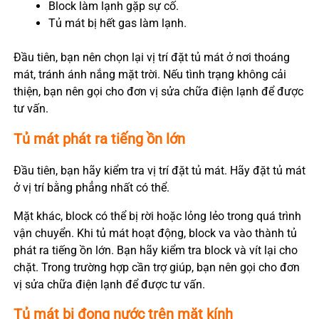
Block làm lạnh gặp sự cố.
Tủ mát bị hết gas làm lạnh.
Đầu tiên, bạn nên chọn lại vị trí đặt tủ mát ở nơi thoáng
mát, tránh ánh nắng mặt trời. Nếu tình trạng không cải
thiện, bạn nên gọi cho đơn vị sửa chữa điện lạnh để được
tư vấn.
Tủ mát phát ra tiếng ồn lớn
Đầu tiên, bạn hãy kiểm tra vị trí đặt tủ mát. Hãy đặt tủ mát
ở vị trí bằng phẳng nhất có thể.
Mặt khác, block có thể bị rời hoặc lỏng lẻo trong quá trình
vận chuyển. Khi tủ mát hoạt động, block va vào thành tủ
phát ra tiếng ồn lớn. Bạn hãy kiểm tra block và vít lại cho
chặt. Trong trường hợp cần trợ giúp, bạn nên gọi cho đơn
vị sửa chữa điện lạnh để được tư vấn.
Tủ mát bị đọng nước trên mặt kính