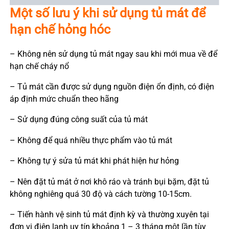
Một số lưu ý khi sử dụng tủ mát để
hạn chế hỏng hóc
– Không nên sử dụng tủ mát ngay sau khi mới mua về để
hạn chế cháy nổ
– Tủ mát cần được sử dụng nguồn điện ổn định, có điện
áp định mức chuẩn theo hãng
– Sử dụng đúng công suất của tủ mát
– Không để quá nhiều thực phẩm vào tủ mát
– Không tự ý sửa tủ mát khi phát hiện hư hỏng
– Nên đặt tủ mát ở nơi khô ráo và tránh bụi bặm, đặt tủ
không nghiêng quá 30 độ và cách tường 10-15cm.
– Tiến hành vệ sinh tủ mát định kỳ và thường xuyên tại
đơn vị điện lạnh uy tín khoảng 1 – 3 tháng một lần tùy