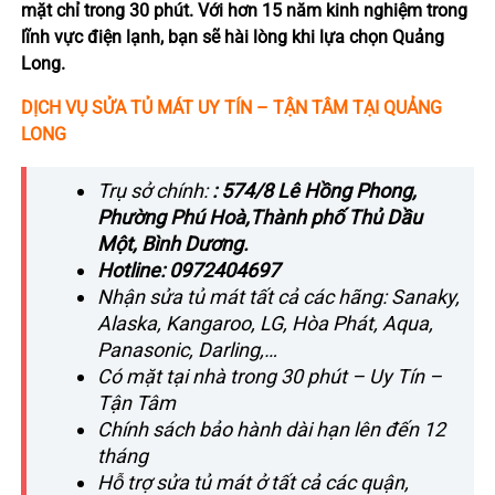
mặt chỉ trong 30 phút. Với hơn 15 năm kinh nghiệm trong
lĩnh vực điện lạnh, bạn sẽ hài lòng khi lựa chọn Quảng
Long.
DỊCH VỤ SỬA TỦ MÁT UY TÍN – TẬN TÂM TẠI QUẢNG
LONG
Trụ sở chính:
: 574/8 Lê Hồng Phong,
Phường Phú Hoà,Thành phố Thủ Dầu
Một, Bình Dương.
Hotline: 0972404697
Nhận sửa tủ mát tất cả các hãng: Sanaky,
Alaska, Kangaroo, LG, Hòa Phát, Aqua,
Panasonic, Darling,…
Có mặt tại nhà trong 30 phút – Uy Tín –
Tận Tâm
Chính sách bảo hành dài hạn lên đến 12
tháng
Hỗ trợ sửa tủ mát ở tất cả các quận,