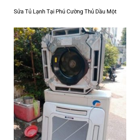
Sửa Tủ Lạnh Tại Phú Cường Thủ Dầu Một