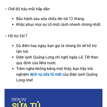
– Chế độ hậu mãi hấp dẫn
Bảo hành sau sửa chữa lên tới 12 tháng.
Khắc phục mọi sự cố một cách nhanh chóng nhất.
– Hỗ trợ 24/7
Dù đêm hay ngày, bạn gọi là chúng tôi sẽ hỗ trợ
tận nơi.
Điện lạnh Quảng Long chỉ nghỉ ngày Lễ, Tết theo
quy định của Nhà nước.
Trăm nghe không bằng một thấy, bạn hãy trải
nghiệm
dịch vụ sửa tủ mát
của điện lạnh Quảng
Long nhé!
DỊCH VỤ
SỬA TỦ