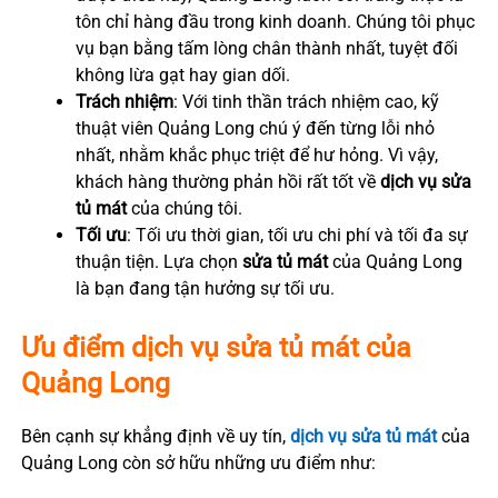
tôn chỉ hàng đầu trong kinh doanh. Chúng tôi phục
vụ bạn bằng tấm lòng chân thành nhất, tuyệt đối
không lừa gạt hay gian dối.
Trách nhiệm
: Với tinh thần trách nhiệm cao, kỹ
thuật viên Quảng Long chú ý đến từng lỗi nhỏ
nhất, nhằm khắc phục triệt để hư hỏng. Vì vậy,
khách hàng thường phản hồi rất tốt về
dịch vụ sửa
tủ mát
của chúng tôi.
Tối ưu
: Tối ưu thời gian, tối ưu chi phí và tối đa sự
thuận tiện. Lựa chọn
sửa tủ mát
của Quảng Long
là bạn đang tận hưởng sự tối ưu.
Ưu điểm dịch vụ sửa tủ mát của
Quảng Long
Bên cạnh sự khẳng định về uy tín,
dịch vụ sửa tủ mát
của
Quảng Long còn sở hữu những ưu điểm như: