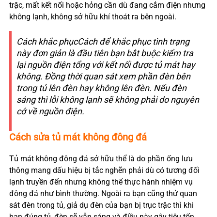
trặc, mất kết nối hoặc hỏng cần dù đang cắm điện nhưng
không lạnh, không sở hữu khí thoát ra bên ngoài.
Cách khắc phụcCách để khắc phục tình trạng
này đơn giản là đầu tiên bạn bắt buộc kiểm tra
lại nguồn điện tổng với kết nối được tủ mát hay
không. Đồng thời quan sát xem phần đèn bên
trong tủ lên đèn hay không lên đèn. Nếu đèn
sáng thì lỗi không lạnh sẽ không phải do nguyên
cớ về nguồn điện.
Cách sửa tủ mát không đông đá
Tủ mát không đông đá sở hữu thể là do phần ống lưu
thông mang dấu hiệu bị tắc nghẽn phải dù có tương đối
lạnh truyền đến nhưng không thể thực hành nhiệm vụ
đông đá như bình thường. Ngoài ra bạn cũng thử quan
sát đèn trong tủ, giả dụ đèn của bạn bị trục trặc thì khi
bạn đúng tủ, đèn sẽ vẫn sáng và điều này gây tiêu tốn