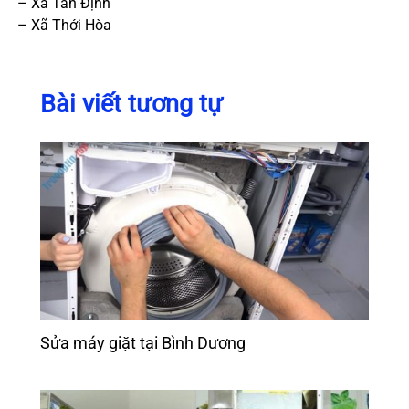
– Xã Tân Định
– Xã Thới Hòa
Bài viết tương tự
Sửa máy giặt tại Bình Dương