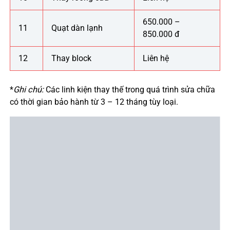
650.000 –
11
Quạt dàn lạnh
850.000 đ
12
Thay block
Liên hệ
*
Ghi chú:
Các linh kiện thay thế trong quá trình sửa chữa
có thời gian bảo hành từ 3 – 12 tháng tùy loại.