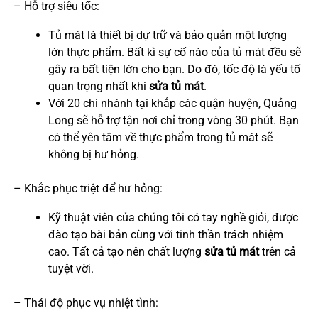
– Hỗ trợ siêu tốc:
Tủ mát là thiết bị dự trữ và bảo quản một lượng
lớn thực phẩm. Bất kì sự cố nào của tủ mát đều sẽ
gây ra bất tiện lớn cho bạn. Do đó, tốc độ là yếu tố
quan trọng nhất khi
sửa tủ mát
.
Với 20 chi nhánh tại khắp các quận huyện, Quảng
Long sẽ hỗ trợ tận nơi chỉ trong vòng 30 phút. Bạn
có thể yên tâm về thực phẩm trong tủ mát sẽ
không bị hư hỏng.
– Khắc phục triệt để hư hỏng:
Kỹ thuật viên của chúng tôi có tay nghề giỏi, được
đào tạo bài bản cùng với tinh thần trách nhiệm
cao. Tất cả tạo nên chất lượng
sửa tủ mát
trên cả
tuyệt vời.
– Thái độ phục vụ nhiệt tình: