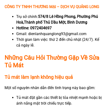
CÔNG TY TNHH THƯƠNG MẠI – DỊCH VỤ QUẢNG LONG
Trụ sở chính:
574/8 Lê Hồng Phong, Phường Phú
Hoà,Thành phố Thủ Dầu Một, Bình Dương
Hotline: 0972404697
Gmail: dienlanhquanglong93@gmail.com
Thời gian làm việc: thứ 2 đến chủ nhật (24/7). Kể
cả ngày lễ.
Những Câu Hỏi Thường Gặp Về Sửa
Tủ Mát
Tủ mát làm lạnh không hiệu quả
Một số nguyên nhân dẫn đến tình trạng này bao gồm:
Tủ mát đặt gần các thiết bị tỏa nhiệt mạnh hoặc bị
ánh nắng mặt trời chiếu trực tiếp.