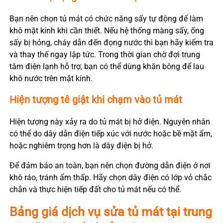
Bạn nên chọn tủ mát có chức năng sấy tự động để làm
khô mặt kính khi cần thiết. Nếu hệ thống màng sấy, ống
sấy bị hỏng, cháy dẫn đến đọng nước thì bạn hãy kiểm tra
và thay thế ngay lập tức. Trong thời gian chờ đợi trung
tâm điện lạnh hỗ trợ, bạn có thể dùng khăn bông để lau
khô nước trên mặt kính.
Hiện tượng tê giật khi chạm vào tủ mát
Hiện tượng này xảy ra do tủ mát bị hở điện. Nguyên nhân
có thể do dây dẫn điện tiếp xúc với nước hoặc bề mặt ẩm,
hoặc nghiêm trọng hơn là dây điện bị hở.
Để đảm bảo an toàn, bạn nên chọn đường dẫn điện ở nơi
khô ráo, tránh ẩm thấp. Hãy chọn dây điện có lớp vỏ chắc
chắn và thực hiện tiếp đất cho tủ mát nếu có thể.
Bảng giá dịch vụ sửa tủ mát tại trung