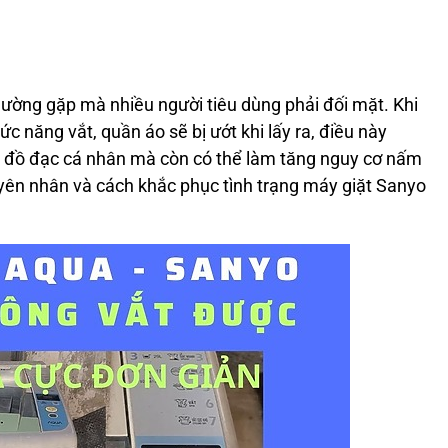
hường gặp mà nhiều người tiêu dùng phải đối mặt. Khi
c năng vắt, quần áo sẽ bị ướt khi lấy ra, điều này
óc đồ đạc cá nhân mà còn có thể làm tăng nguy cơ nấm
uyên nhân và cách khắc phục tình trạng máy giặt Sanyo