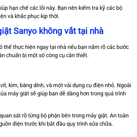
giúp hạn chế các lỗi này. Bạn nên kiểm tra kỹ các bộ
ện và khắc phục kịp thời.
ặt Sanyo không vắt tại nhà
ó thể thực hiện ngay tại nhà nếu bạn nắm rõ các bước
cần chuẩn bị một số công cụ cần thiết.
vít, kìm, băng dính, và một vài dụng cụ điện nhỏ. Ngoài
 của máy giặt sẽ giúp bạn dễ dàng hơn trong quá trình
uan sát rõ từng bộ phận bên trong máy giặt. An toàn
nguồn điện trước khi bắt đầu quy trình sửa chữa.