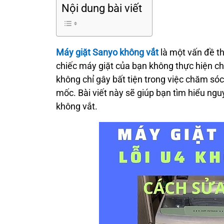
Nội dung bài viết
Máy giặt Sanyo không vắt
là một vấn đề t
chiếc máy giặt của bạn không thực hiện chứ
không chỉ gây bất tiện trong việc chăm s
mốc. Bài viết này sẽ giúp bạn tìm hiểu ng
không vắt.