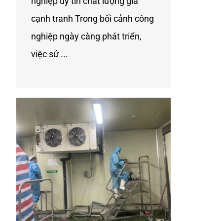
nghiệp uy tín chất lượng gía
cạnh tranh Trong bối cảnh công
nghiệp ngày càng phát triển,
việc sử ...