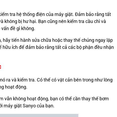
 kiểm tra hệ thống điện của máy giặt. Đảm bảo rằng tất
à không bị hư hại. Bạn cũng nên kiểm tra cầu chì và
 vấn đề gì không.
n, hãy tiến hành sửa chữa hoặc thay thế chúng ngay lập
hể hữu ích để đảm bảo rằng tất cả các bộ phận đều nhận
c
 ra và kiểm tra. Có thể có vật cản bên trong như lông
ng hoạt động.
ơm vẫn không hoạt động, bạn có thể cần thay thế bơm
i máy giặt Sanyo của bạn.