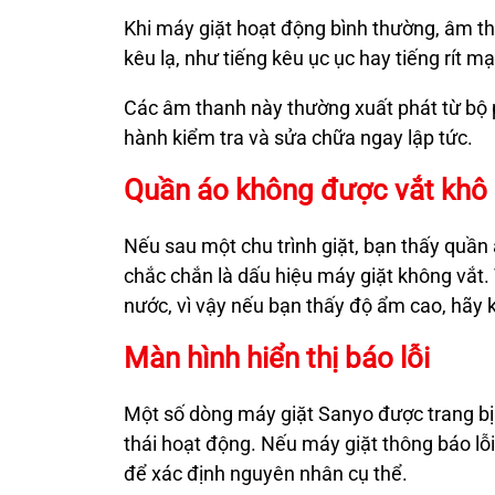
Khi máy giặt hoạt động bình thường, âm th
kêu lạ, như tiếng kêu ục ục hay tiếng rít mạ
Các âm thanh này thường xuất phát từ bộ
hành kiểm tra và sửa chữa ngay lập tức.
Quần áo không được vắt khô
Nếu sau một chu trình giặt, bạn thấy quần 
chắc chắn là dấu hiệu máy giặt không vắt
nước, vì vậy nếu bạn thấy độ ẩm cao, hãy 
Màn hình hiển thị báo lỗi
Một số dòng máy giặt Sanyo được trang bị 
thái hoạt động. Nếu máy giặt thông báo lỗ
để xác định nguyên nhân cụ thể.