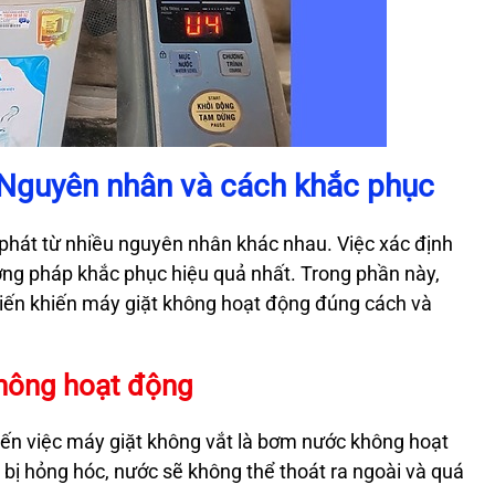
 Nguyên nhân và cách khắc phục
 phát từ nhiều nguyên nhân khác nhau. Việc xác định
ng pháp khắc phục hiệu quả nhất. Trong phần này,
biến khiến máy giặt không hoạt động đúng cách và
hông hoạt động
ến việc máy giặt không vắt là bơm nước không hoạt
ị hỏng hóc, nước sẽ không thể thoát ra ngoài và quá