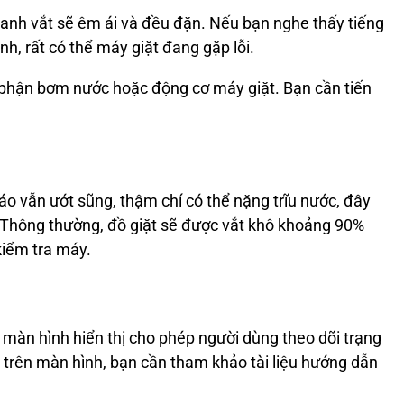
anh vắt sẽ êm ái và đều đặn. Nếu bạn nghe thấy tiếng
nh, rất có thể máy giặt đang gặp lỗi.
 phận bơm nước hoặc động cơ máy giặt. Bạn cần tiến
áo vẫn ướt sũng, thậm chí có thể nặng trĩu nước, đây
. Thông thường, đồ giặt sẽ được vắt khô khoảng 90%
kiểm tra máy.
màn hình hiển thị cho phép người dùng theo dõi trạng
i trên màn hình, bạn cần tham khảo tài liệu hướng dẫn