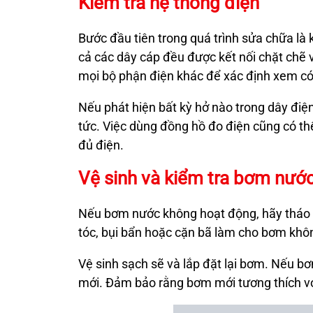
Kiểm tra hệ thống điện
Bước đầu tiên trong quá trình sửa chữa là
cả các dây cáp đều được kết nối chặt chẽ v
mọi bộ phận điện khác để xác định xem có
Nếu phát hiện bất kỳ hở nào trong dây điệ
tức. Việc dùng đồng hồ đo điện cũng có t
đủ điện.
Vệ sinh và kiểm tra bơm nướ
Nếu bơm nước không hoạt động, hãy tháo nó
tóc, bụi bẩn hoặc cặn bã làm cho bơm khô
Vệ sinh sạch sẽ và lắp đặt lại bơm. Nếu b
mới. Đảm bảo rằng bơm mới tương thích vớ