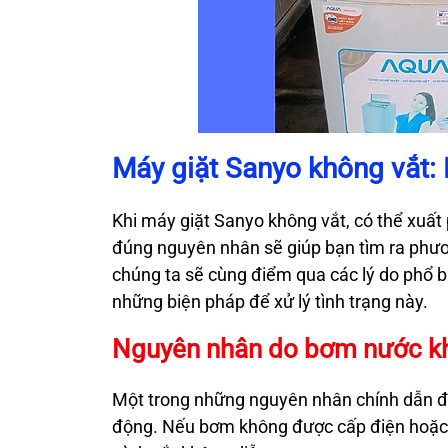
Máy giặt Sanyo không vắt:
Khi máy giặt Sanyo không vắt, có thể xuất
đúng nguyên nhân sẽ giúp bạn tìm ra phươ
chúng ta sẽ cùng điểm qua các lý do phổ 
những biện pháp để xử lý tình trạng này.
Nguyên nhân do bơm nước k
Một trong những nguyên nhân chính dẫn đ
động. Nếu bơm không được cấp điện hoặc b