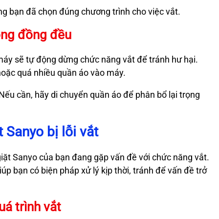
ằng bạn đã chọn đúng chương trình cho việc vắt.
ông đồng đều
 máy sẽ tự động dừng chức năng vắt để tránh hư hại.
 hoặc quá nhiều quần áo vào máy.
. Nếu cần, hãy di chuyển quần áo để phân bổ lại trọng
 Sanyo bị lỗi vắt
giặt Sanyo của bạn đang gặp vấn đề với chức năng vắt.
p bạn có biện pháp xử lý kịp thời, tránh để vấn đề trở
á trình vắt