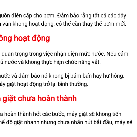
guồn điện cấp cho bơm. Đảm bảo rằng tất cả các dây
m vẫn không hoạt động, có thể cần thay thế bơm mới.
ông hoạt động
ò quan trọng trong việc nhận diện mức nước. Nếu cảm
o đủ nước và không thực hiện chức năng vắt.
 nước và đảm bảo nó không bị bám bẩn hay hư hỏng.
y giặt hoạt động trở lại bình thường.
 giặt chưa hoàn thành
 hoàn thành hết các bước, máy giặt sẽ không tiến
chế độ giặt nhanh nhưng chưa nhấn nút bắt đầu, máy sẽ