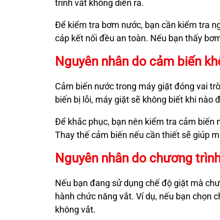
trình vắt không diễn ra.
Để kiểm tra bơm nước, bạn cần kiểm tra n
cáp kết nối đều an toàn. Nếu bạn thấy bơ
Nguyên nhân do cảm biến kh
Cảm biến nước trong máy giặt đóng vai tr
biến bị lỗi, máy giặt sẽ không biết khi nà
Để khắc phục, bạn nên kiểm tra cảm biến
Thay thế cảm biến nếu cần thiết sẽ giúp má
Nguyên nhân do chương trình
Nếu bạn đang sử dụng chế độ giặt mà chưa
hành chức năng vắt. Ví dụ, nếu bạn chọn 
không vắt.